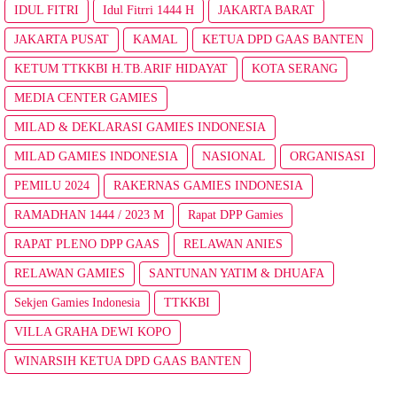
IDUL FITRI
Idul Fitrri 1444 H
JAKARTA BARAT
JAKARTA PUSAT
KAMAL
KETUA DPD GAAS BANTEN
KETUM TTKKBI H.TB.ARIF HIDAYAT
KOTA SERANG
MEDIA CENTER GAMIES
MILAD & DEKLARASI GAMIES INDONESIA
MILAD GAMIES INDONESIA
NASIONAL
ORGANISASI
PEMILU 2024
RAKERNAS GAMIES INDONESIA
RAMADHAN 1444 / 2023 M
Rapat DPP Gamies
RAPAT PLENO DPP GAAS
RELAWAN ANIES
RELAWAN GAMIES
SANTUNAN YATIM & DHUAFA
Sekjen Gamies Indonesia
TTKKBI
VILLA GRAHA DEWI KOPO
WINARSIH KETUA DPD GAAS BANTEN