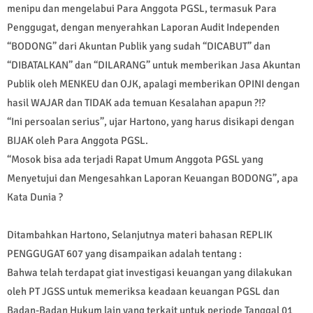
menipu dan mengelabui Para Anggota PGSL, termasuk Para
Penggugat, dengan menyerahkan Laporan Audit Independen
“BODONG” dari Akuntan Publik yang sudah “DICABUT” dan
“DIBATALKAN” dan “DILARANG” untuk memberikan Jasa Akuntan
Publik oleh MENKEU dan OJK, apalagi memberikan OPINI dengan
hasil WAJAR dan TIDAK ada temuan Kesalahan apapun ?!?
“Ini persoalan serius”, ujar Hartono, yang harus disikapi dengan
BIJAK oleh Para Anggota PGSL.
“Mosok bisa ada terjadi Rapat Umum Anggota PGSL yang
Menyetujui dan Mengesahkan Laporan Keuangan BODONG”, apa
Kata Dunia ?
Ditambahkan Hartono, Selanjutnya materi bahasan REPLIK
PENGGUGAT 607 yang disampaikan adalah tentang :
Bahwa telah terdapat giat investigasi keuangan yang dilakukan
oleh PT JGSS untuk memeriksa keadaan keuangan PGSL dan
Badan-Badan Hukum lain yang terkait untuk periode Tanggal 01