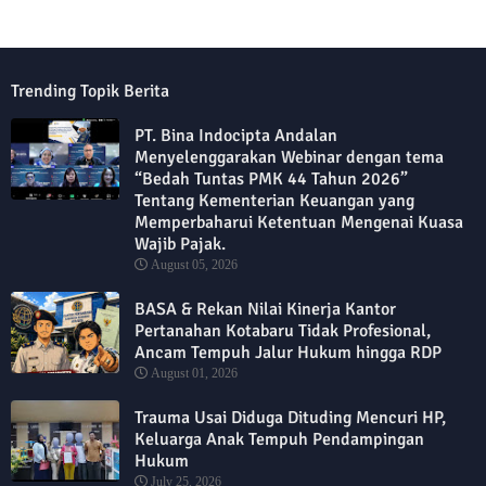
Trending Topik Berita
PT. Bina Indocipta Andalan
Menyelenggarakan Webinar dengan tema
“Bedah Tuntas PMK 44 Tahun 2026”
Tentang Kementerian Keuangan yang
Memperbaharui Ketentuan Mengenai Kuasa
Wajib Pajak.
August 05, 2026
BASA & Rekan Nilai Kinerja Kantor
Pertanahan Kotabaru Tidak Profesional,
Ancam Tempuh Jalur Hukum hingga RDP
August 01, 2026
Trauma Usai Diduga Dituding Mencuri HP,
Keluarga Anak Tempuh Pendampingan
Hukum
July 25, 2026