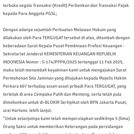
terbuka segala Transaksi (Kredit) Perbankan dan Transaksi Pajak
kepada Para Anggota PGSL;
Dengan adanya sejumlah Perbuatan Melawan Hukum yang
dilakukan oleh Para TERGUGAT tersebut di atas, ditambah dengan
keberadaan Surat Kepala Pusat Pembinaan Profesi Keuangan -
Sekretariat Jenderal KEMENTERIAN KEUANGAN REPUBLIK
INDONESIA Nomor : S-174/PPPK/2025 tertanggal 11 Feb 2025,
maka telah menambah keyakinan kami untuk mengajukan Surat
Permohonan Sita Jaminan yang ditujukan kepada Majelis Hakim
Perkara 607 terhadap asset-asset pribadi Para TERGUGAT, yang
terletak di area Cempaka Putih dan Menteng, serta telah pula
dimohonkan untuk di-BLOKIR Sertipikat oleh BPN Jakarta Pusat,
urai Hartono lebih lanjut.
"Untuk selanjutnya kami telah mempersiapkan sedikitnya 5 (lima)
Orang Saksi untuk memberikan Keterangan pada persidangan