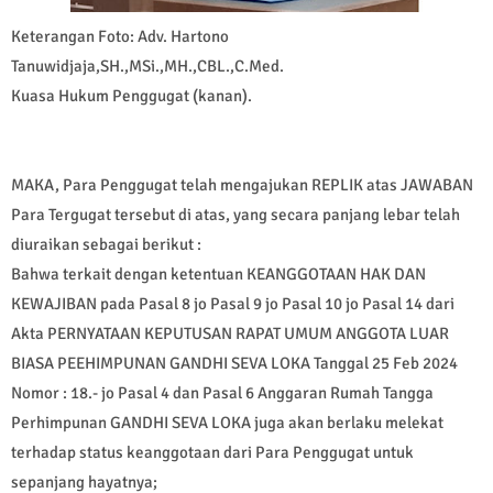
Keterangan Foto: Adv. Hartono
Tanuwidjaja,SH.,MSi.,MH.,CBL.,C.Med.
Kuasa Hukum Penggugat (kanan).
MAKA, Para Penggugat telah mengajukan REPLIK atas JAWABAN
Para Tergugat tersebut di atas, yang secara panjang lebar telah
diuraikan sebagai berikut :
Bahwa terkait dengan ketentuan KEANGGOTAAN HAK DAN
KEWAJIBAN pada Pasal 8 jo Pasal 9 jo Pasal 10 jo Pasal 14 dari
Akta PERNYATAAN KEPUTUSAN RAPAT UMUM ANGGOTA LUAR
BIASA PEEHIMPUNAN GANDHI SEVA LOKA Tanggal 25 Feb 2024
Nomor : 18.- jo Pasal 4 dan Pasal 6 Anggaran Rumah Tangga
Perhimpunan GANDHI SEVA LOKA juga akan berlaku melekat
terhadap status keanggotaan dari Para Penggugat untuk
sepanjang hayatnya;