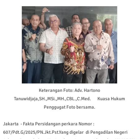
Keterangan Foto: Adv. Hartono
Tanuwidjaja,SH.,MSi.,MH.,CBL.,C.Med. Kuasa Hukum
Penggugat Foto bersama.
Jakarta - Fakta Persidangan perkara Nomor :
607/Pdt.G/2025/PN.Jkt.Pst.Yang digelar di Pengadilan Negeri