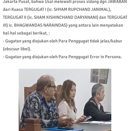
Jakarta Pusat, bahwa Usai melewati proses sidang dgn JAWABAN
dari Kuasa TERGUGAT I (ic. SHYAM RUPCHAND JANIMAL),
TERGUGAT II (ic. SHAM KISHINCHAND DARYANANI) dan TERGUGAT
III) ic. BHAGWANDAS NARAINDAS) yang antara lain menyatakan
hal-hal sebagai berikut, :
- Gugatan yang diajukan oleh Para Penggugat tidak jelas/kabur
(obscuur libel).
- Gugatan yang diajukan oleh Para Penggugat Error in Persona.