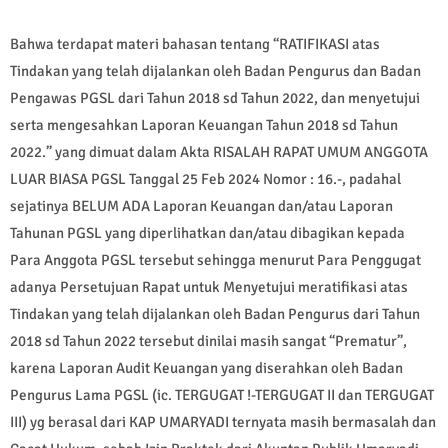
Bahwa terdapat materi bahasan tentang “RATIFIKASI atas
Tindakan yang telah dijalankan oleh Badan Pengurus dan Badan
Pengawas PGSL dari Tahun 2018 sd Tahun 2022, dan menyetujui
serta mengesahkan Laporan Keuangan Tahun 2018 sd Tahun
2022.” yang dimuat dalam Akta RISALAH RAPAT UMUM ANGGOTA
LUAR BIASA PGSL Tanggal 25 Feb 2024 Nomor : 16.-, padahal
sejatinya BELUM ADA Laporan Keuangan dan/atau Laporan
Tahunan PGSL yang diperlihatkan dan/atau dibagikan kepada
Para Anggota PGSL tersebut sehingga menurut Para Penggugat
adanya Persetujuan Rapat untuk Menyetujui meratifikasi atas
Tindakan yang telah dijalankan oleh Badan Pengurus dari Tahun
2018 sd Tahun 2022 tersebut dinilai masih sangat “Prematur”,
karena Laporan Audit Keuangan yang diserahkan oleh Badan
Pengurus Lama PGSL (ic. TERGUGAT !-TERGUGAT II dan TERGUGAT
III) yg berasal dari KAP UMARYADI ternyata masih bermasalah dan