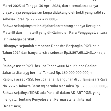
Maret 2023 sd Tanggal 30 April 2024, dan ditemukan adanya
biaya-biaya pengeluaran tanpa didukung oleh bukti yang valid sd
sebesar Total Rp. 29.274.479.008,-
Bahwa selanjutnya telah dijabarkan tentang adanya Kerugian
Materiil dan Immateril yang di-Klaim oleh Para Penggugat, antara
lain sebagai berikut :
Hilangnya sejumlah simpanan Deposito Berjangka PGSL sejak
Tahun 2014 dan hanya tersisa sebesar Rp.8.897.651.243,14- saja
?!;
Raibnya asset PGSL berupa Tanah 4000 M di Kelapa Gading,
Jakarta Utara yg bernilai Taksasi Rp. 160.000.000.000,-;
Raibnya asset PGSL berupa Tanah Bangunan di Jl. Tamansari Raya
No. 72-73 Jakarta Barat yg bernilai transaksi Rp. 52.500.000.000,-;
Bahwa sejatinya TIDAK ada Pasal di dalam AD-ART PGSL yang
mengatur tentang Penyelesaian Permasalahan Internal
Organisasi;