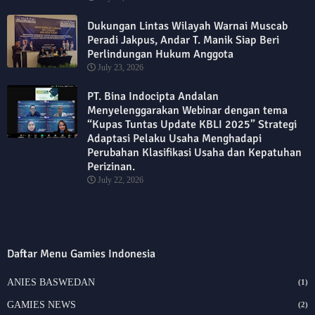
Dukungan Lintas Wilayah Warnai Muscab
Peradi Jakpus, Andar T. Manik Siap Beri
Perlindungan Hukum Anggota
July 23, 2026
PT. Bina Indocipta Andalan
Menyelenggarakan Webinar dengan tema
“Kupas Tuntas Update KBLI 2025” Strategi
Adaptasi Pelaku Usaha Menghadapi
Perubahan Klasifikasi Usaha dan Kepatuhan
Perizinan.
July 22, 2026
Daftar Menu Gamies Indonesia
ANIES BASWEDAN
(1)
GAMIES NEWS
(2)