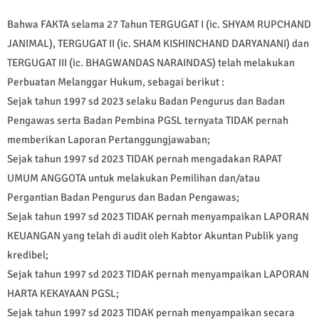
Bahwa FAKTA selama 27 Tahun TERGUGAT I (ic. SHYAM RUPCHAND
JANIMAL), TERGUGAT II (ic. SHAM KISHINCHAND DARYANANI) dan
TERGUGAT III (ic. BHAGWANDAS NARAINDAS) telah melakukan
Perbuatan Melanggar Hukum, sebagai berikut :
Sejak tahun 1997 sd 2023 selaku Badan Pengurus dan Badan
Pengawas serta Badan Pembina PGSL ternyata TIDAK pernah
memberikan Laporan Pertanggungjawaban;
Sejak tahun 1997 sd 2023 TIDAK pernah mengadakan RAPAT
UMUM ANGGOTA untuk melakukan Pemilihan dan/atau
Pergantian Badan Pengurus dan Badan Pengawas;
Sejak tahun 1997 sd 2023 TIDAK pernah menyampaikan LAPORAN
KEUANGAN yang telah di audit oleh Kabtor Akuntan Publik yang
kredibel;
Sejak tahun 1997 sd 2023 TIDAK pernah menyampaikan LAPORAN
HARTA KEKAYAAN PGSL;
Sejak tahun 1997 sd 2023 TIDAK pernah menyampaikan secara