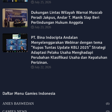
July 25, 2026
Dukungan Lintas Wilayah Warnai Muscab
Peradi Jakpus, Andar T. Manik Siap Beri
Perlindungan Hukum Anggota
July 23, 2026
PT. Bina Indocipta Andalan
Menyelenggarakan Webinar dengan tema
“Kupas Tuntas Update KBLI 2025” Strategi
Adaptasi Pelaku Usaha Menghadapi
Perubahan Klasifikasi Usaha dan Kepatuhan
Perizinan.
July 22, 2026
Daftar Menu Gamies Indonesia
ANIES BASWEDAN
(1)
GAMIES NEWS
(2)