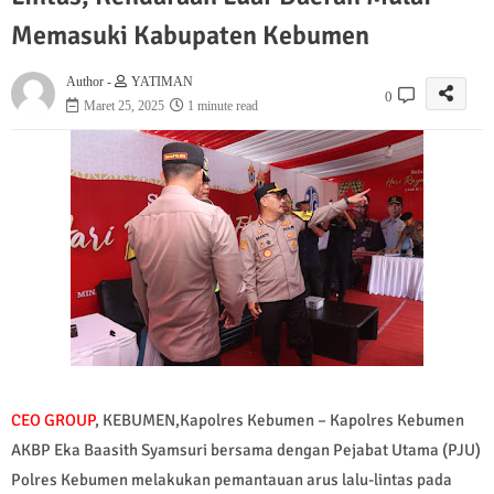
Memasuki Kabupaten Kebumen
Author -
YATIMAN
0
Maret 25, 2025
1 minute read
CEO GROUP
, KEBUMEN,Kapolres Kebumen – Kapolres Kebumen
AKBP Eka Baasith Syamsuri bersama dengan Pejabat Utama (PJU)
Polres Kebumen melakukan pemantauan arus lalu-lintas pada