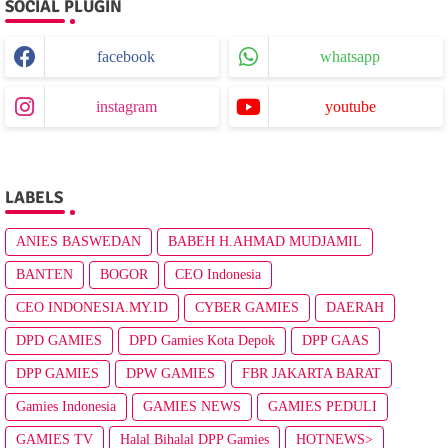
SOCIAL PLUGIN
facebook
whatsapp
instagram
youtube
LABELS
ANIES BASWEDAN
BABEH H.AHMAD MUDJAMIL
BANTEN
BOGOR
CEO Indonesia
CEO INDONESIA.MY.ID
CYBER GAMIES
DAERAH
DPD GAMIES
DPD Gamies Kota Depok
DPP GAAS
DPP GAMIES
DPW GAMIES
FBR JAKARTA BARAT
Gamies Indonesia
GAMIES NEWS
GAMIES PEDULI
GAMIES TV
Halal Bihalal DPP Gamies
HOTNEWS>