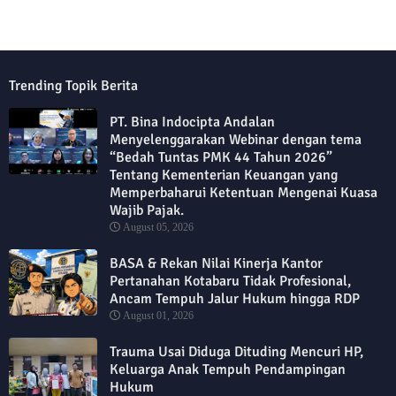
Trending Topik Berita
PT. Bina Indocipta Andalan
Menyelenggarakan Webinar dengan tema
“Bedah Tuntas PMK 44 Tahun 2026”
Tentang Kementerian Keuangan yang
Memperbaharui Ketentuan Mengenai Kuasa
Wajib Pajak.
August 05, 2026
BASA & Rekan Nilai Kinerja Kantor
Pertanahan Kotabaru Tidak Profesional,
Ancam Tempuh Jalur Hukum hingga RDP
August 01, 2026
Trauma Usai Diduga Dituding Mencuri HP,
Keluarga Anak Tempuh Pendampingan
Hukum