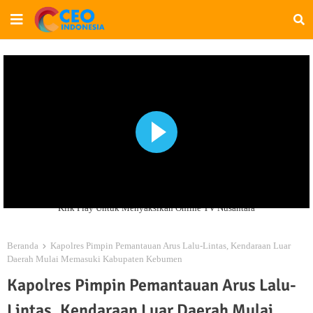
Klik Play Untuk Menyaksikan Online TV Nusantara
Beranda
Kapolres Pimpin Pemantauan Arus Lalu-Lintas, Kendaraan Luar
Daerah Mulai Memasuki Kabupaten Kebumen
Kapolres Pimpin Pemantauan Arus Lalu-
Lintas, Kendaraan Luar Daerah Mulai