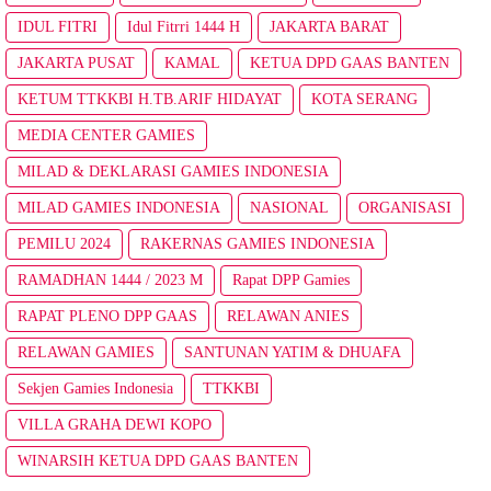
IDUL FITRI
Idul Fitrri 1444 H
JAKARTA BARAT
JAKARTA PUSAT
KAMAL
KETUA DPD GAAS BANTEN
KETUM TTKKBI H.TB.ARIF HIDAYAT
KOTA SERANG
MEDIA CENTER GAMIES
MILAD & DEKLARASI GAMIES INDONESIA
MILAD GAMIES INDONESIA
NASIONAL
ORGANISASI
PEMILU 2024
RAKERNAS GAMIES INDONESIA
RAMADHAN 1444 / 2023 M
Rapat DPP Gamies
RAPAT PLENO DPP GAAS
RELAWAN ANIES
RELAWAN GAMIES
SANTUNAN YATIM & DHUAFA
Sekjen Gamies Indonesia
TTKKBI
VILLA GRAHA DEWI KOPO
WINARSIH KETUA DPD GAAS BANTEN