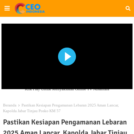
Klik Play Untuk Menyaksikan Online TV Nusantara
Beranda
Pastikan Kesiapan Pengamanan Lebaran 2025 Aman Lancar,
Kapolda Jabar Tinjau Posko KM 57
Pastikan Kesiapan Pengamanan Lebaran
2025 Aman Lancar, Kapolda Jabar Tinjau