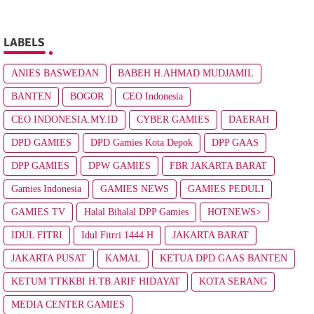
LABELS
ANIES BASWEDAN
BABEH H.AHMAD MUDJAMIL
BANTEN
BOGOR
CEO Indonesia
CEO INDONESIA.MY.ID
CYBER GAMIES
DAERAH
DPD GAMIES
DPD Gamies Kota Depok
DPP GAAS
DPP GAMIES
DPW GAMIES
FBR JAKARTA BARAT
Gamies Indonesia
GAMIES NEWS
GAMIES PEDULI
GAMIES TV
Halal Bihalal DPP Gamies
HOTNEWS>
IDUL FITRI
Idul Fitrri 1444 H
JAKARTA BARAT
JAKARTA PUSAT
KAMAL
KETUA DPD GAAS BANTEN
KETUM TTKKBI H.TB.ARIF HIDAYAT
KOTA SERANG
MEDIA CENTER GAMIES