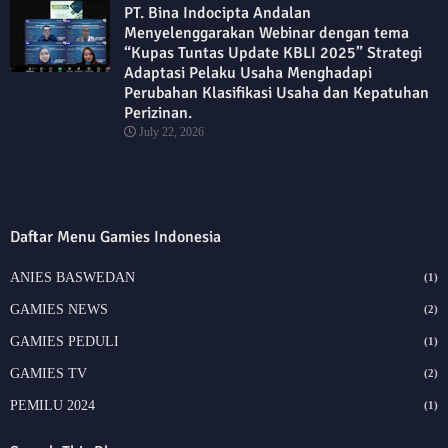
PT. Bina Indocipta Andalan
Menyelenggarakan Webinar dengan tema
“Kupas Tuntas Update KBLI 2025” Strategi
Adaptasi Pelaku Usaha Menghadapi
Perubahan Klasifikasi Usaha dan Kepatuhan
Perizinan.
July 22, 2026
Daftar Menu Gamies Indonesia
ANIES BASWEDAN
(1)
GAMIES NEWS
(2)
GAMIES PEDULI
(1)
GAMIES TV
(2)
PEMILU 2024
(1)