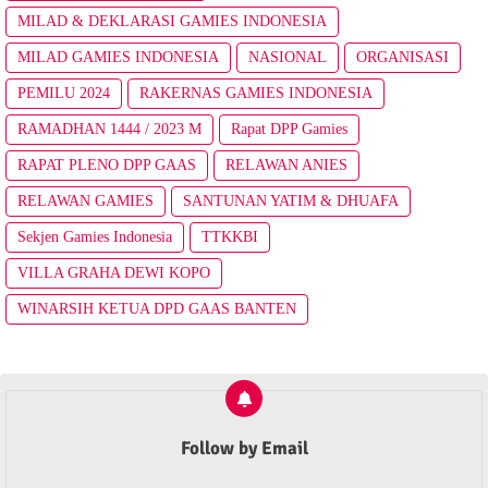
MILAD & DEKLARASI GAMIES INDONESIA
MILAD GAMIES INDONESIA
NASIONAL
ORGANISASI
PEMILU 2024
RAKERNAS GAMIES INDONESIA
RAMADHAN 1444 / 2023 M
Rapat DPP Gamies
RAPAT PLENO DPP GAAS
RELAWAN ANIES
RELAWAN GAMIES
SANTUNAN YATIM & DHUAFA
Sekjen Gamies Indonesia
TTKKBI
VILLA GRAHA DEWI KOPO
WINARSIH KETUA DPD GAAS BANTEN
Follow by Email