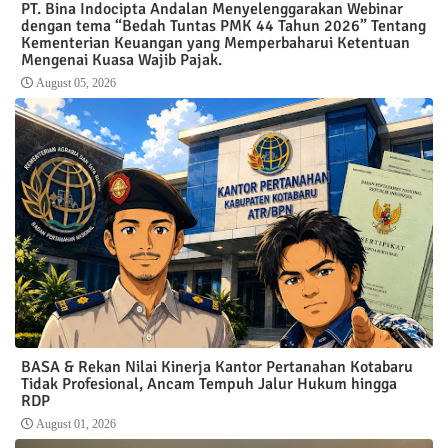
PT. Bina Indocipta Andalan Menyelenggarakan Webinar
dengan tema “Bedah Tuntas PMK 44 Tahun 2026” Tentang
Kementerian Keuangan yang Memperbaharui Ketentuan
Mengenai Kuasa Wajib Pajak.
August 05, 2026
BASA & Rekan Nilai Kinerja Kantor Pertanahan Kotabaru
Tidak Profesional, Ancam Tempuh Jalur Hukum hingga
RDP
August 01, 2026