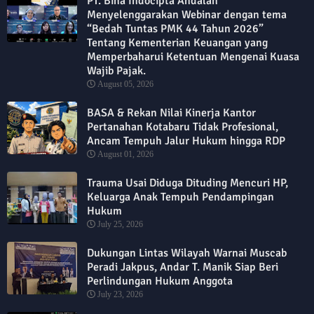
PT. Bina Indocipta Andalan
Menyelenggarakan Webinar dengan tema
“Bedah Tuntas PMK 44 Tahun 2026”
Tentang Kementerian Keuangan yang
Memperbaharui Ketentuan Mengenai Kuasa
Wajib Pajak.
August 05, 2026
BASA & Rekan Nilai Kinerja Kantor
Pertanahan Kotabaru Tidak Profesional,
Ancam Tempuh Jalur Hukum hingga RDP
August 01, 2026
Trauma Usai Diduga Dituding Mencuri HP,
Keluarga Anak Tempuh Pendampingan
Hukum
July 25, 2026
Dukungan Lintas Wilayah Warnai Muscab
Peradi Jakpus, Andar T. Manik Siap Beri
Perlindungan Hukum Anggota
July 23, 2026