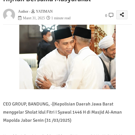
Author -
YATIMAN
0
Maret 31, 2025
1 minute read
CEO GROUP, BANDUNG, -||Kepolisian Daerah Jawa Barat
menggelar Sholat Idul Fitri I Syawal 1446 H di Masjid Al-Aman
Mapolda Jabar Senin (31 /03/2025)