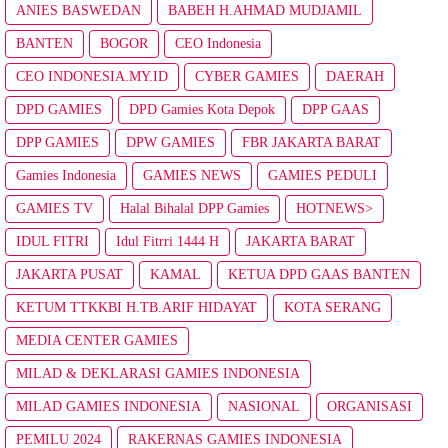
ANIES BASWEDAN
BABEH H.AHMAD MUDJAMIL
BANTEN
BOGOR
CEO Indonesia
CEO INDONESIA.MY.ID
CYBER GAMIES
DAERAH
DPD GAMIES
DPD Gamies Kota Depok
DPP GAAS
DPP GAMIES
DPW GAMIES
FBR JAKARTA BARAT
Gamies Indonesia
GAMIES NEWS
GAMIES PEDULI
GAMIES TV
Halal Bihalal DPP Gamies
HOTNEWS>
IDUL FITRI
Idul Fitrri 1444 H
JAKARTA BARAT
JAKARTA PUSAT
KAMAL
KETUA DPD GAAS BANTEN
KETUM TTKKBI H.TB.ARIF HIDAYAT
KOTA SERANG
MEDIA CENTER GAMIES
MILAD & DEKLARASI GAMIES INDONESIA
MILAD GAMIES INDONESIA
NASIONAL
ORGANISASI
PEMILU 2024
RAKERNAS GAMIES INDONESIA