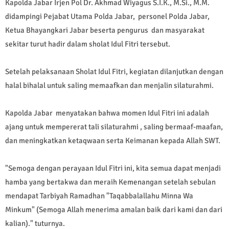
Kapolda Jabar Irjen Pol Dr. Akhmad Wiyagus S.I.K., M.Si., M.M.
didampingi Pejabat Utama Polda Jabar, personel Polda Jabar,
Ketua Bhayangkari Jabar beserta pengurus dan masyarakat
sekitar turut hadir dalam sholat Idul Fitri tersebut.
Setelah pelaksanaan Sholat Idul Fitri, kegiatan dilanjutkan dengan
halal bihalal untuk saling memaafkan dan menjalin silaturahmi.
Kapolda Jabar menyatakan bahwa momen Idul Fitri ini adalah
ajang untuk mempererat tali silaturahmi , saling bermaaf-maafan,
dan meningkatkan ketaqwaan serta Keimanan kepada Allah SWT.
"Semoga dengan perayaan Idul Fitri ini, kita semua dapat menjadi
hamba yang bertakwa dan meraih Kemenangan setelah sebulan
mendapat Tarbiyah Ramadhan "Taqabbalallahu Minna Wa
Minkum" (Semoga Allah menerima amalan baik dari kami dan dari
kalian)." tuturnya.