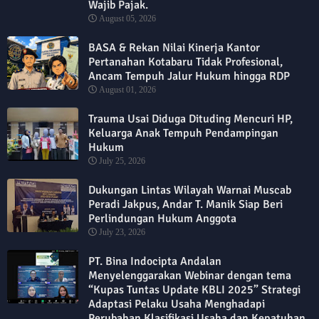
Wajib Pajak.
August 05, 2026
BASA & Rekan Nilai Kinerja Kantor
Pertanahan Kotabaru Tidak Profesional,
Ancam Tempuh Jalur Hukum hingga RDP
August 01, 2026
Trauma Usai Diduga Dituding Mencuri HP,
Keluarga Anak Tempuh Pendampingan
Hukum
July 25, 2026
Dukungan Lintas Wilayah Warnai Muscab
Peradi Jakpus, Andar T. Manik Siap Beri
Perlindungan Hukum Anggota
July 23, 2026
PT. Bina Indocipta Andalan
Menyelenggarakan Webinar dengan tema
“Kupas Tuntas Update KBLI 2025” Strategi
Adaptasi Pelaku Usaha Menghadapi
Perubahan Klasifikasi Usaha dan Kepatuhan