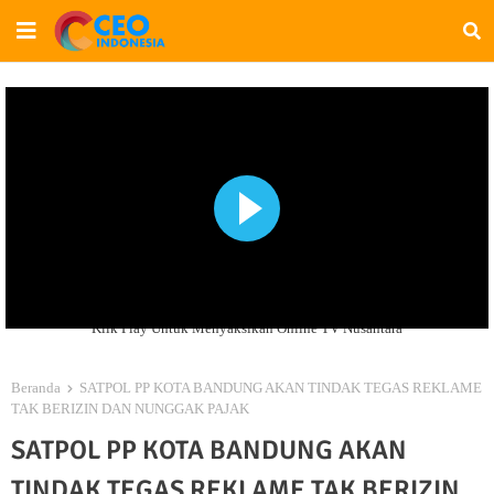
Klik Play Untuk Menyaksikan Online TV Nusantara
Beranda
SATPOL PP KOTA BANDUNG AKAN TINDAK TEGAS REKLAME
TAK BERIZIN DAN NUNGGAK PAJAK
SATPOL PP KOTA BANDUNG AKAN
TINDAK TEGAS REKLAME TAK BERIZIN