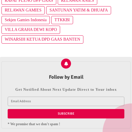
RAPAT PLENO DPP GAAS
RELAWAN ANIES
RELAWAN GAMIES
SANTUNAN YATIM & DHUAFA
Sekjen Gamies Indonesia
TTKKBI
VILLA GRAHA DEWI KOPO
WINARSIH KETUA DPD GAAS BANTEN
Follow by Email
Get Notified About Next Update Direct to Your inbox
* We promise that we don't spam !