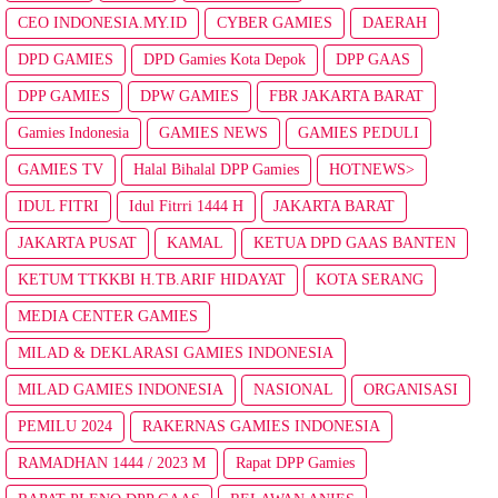
CEO INDONESIA.MY.ID
CYBER GAMIES
DAERAH
DPD GAMIES
DPD Gamies Kota Depok
DPP GAAS
DPP GAMIES
DPW GAMIES
FBR JAKARTA BARAT
Gamies Indonesia
GAMIES NEWS
GAMIES PEDULI
GAMIES TV
Halal Bihalal DPP Gamies
HOTNEWS>
IDUL FITRI
Idul Fitrri 1444 H
JAKARTA BARAT
JAKARTA PUSAT
KAMAL
KETUA DPD GAAS BANTEN
KETUM TTKKBI H.TB.ARIF HIDAYAT
KOTA SERANG
MEDIA CENTER GAMIES
MILAD & DEKLARASI GAMIES INDONESIA
MILAD GAMIES INDONESIA
NASIONAL
ORGANISASI
PEMILU 2024
RAKERNAS GAMIES INDONESIA
RAMADHAN 1444 / 2023 M
Rapat DPP Gamies