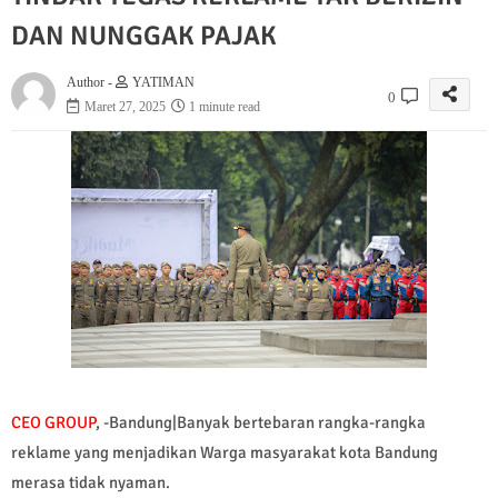
DAN NUNGGAK PAJAK
Author -
YATIMAN
0
Maret 27, 2025
1 minute read
CEO GROUP
, -Bandung|Banyak bertebaran rangka-rangka
reklame yang menjadikan Warga masyarakat kota Bandung
merasa tidak nyaman.