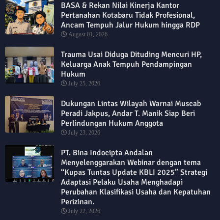
BASA & Rekan Nilai Kinerja Kantor
Pertanahan Kotabaru Tidak Profesional,
Ancam Tempuh Jalur Hukum hingga RDP
August 01, 2026
Trauma Usai Diduga Dituding Mencuri HP,
Keluarga Anak Tempuh Pendampingan
Hukum
July 25, 2026
Dukungan Lintas Wilayah Warnai Muscab
Peradi Jakpus, Andar T. Manik Siap Beri
Perlindungan Hukum Anggota
July 23, 2026
PT. Bina Indocipta Andalan
Menyelenggarakan Webinar dengan tema
“Kupas Tuntas Update KBLI 2025” Strategi
Adaptasi Pelaku Usaha Menghadapi
Perubahan Klasifikasi Usaha dan Kepatuhan
Perizinan.
July 22, 2026