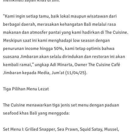
menikmati sajian khas di sini.
"Kami ingin setiap tamu, baik lokal maupun wisatawan dari
berbagai daerah, merasakan kehangatan Bali melalui rasa
makanan dan atmosfer pantai yang kami hadirkan di The Cuisine.
Meskipun saat ini kami menghadapi low season dengan
penurunan income hingga 50%, kami tetap optimis bahwa
suasana Jimbaran akan selalu dirindukan dan restoran ini akan
kembali ramai,” ungkap Adi Minarta, Owner The Cuisine Café
Jimbaran kepada Media, Jum'at (11/04/25).
Tiga Pilihan Menu Lezat
The Cuisine menawarkan tiga jenis set menu dengan paduan
seafood khas Bali yang menggoda:
Set Menu I: Grilled Snapper, Sea Prawn, Squid Satay, Mussel,