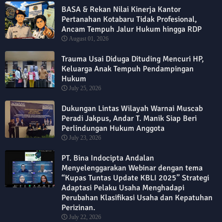
BASA & Rekan Nilai Kinerja Kantor
Pertanahan Kotabaru Tidak Profesional,
Ancam Tempuh Jalur Hukum hingga RDP
August 01, 2026
Trauma Usai Diduga Dituding Mencuri HP,
Keluarga Anak Tempuh Pendampingan
Hukum
July 25, 2026
Dukungan Lintas Wilayah Warnai Muscab
Peradi Jakpus, Andar T. Manik Siap Beri
Perlindungan Hukum Anggota
July 23, 2026
PT. Bina Indocipta Andalan
Menyelenggarakan Webinar dengan tema
“Kupas Tuntas Update KBLI 2025” Strategi
Adaptasi Pelaku Usaha Menghadapi
Perubahan Klasifikasi Usaha dan Kepatuhan
Perizinan.
July 22, 2026