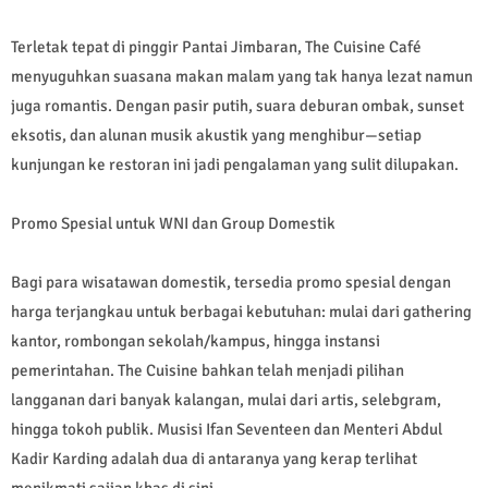
Terletak tepat di pinggir Pantai Jimbaran, The Cuisine Café
menyuguhkan suasana makan malam yang tak hanya lezat namun
juga romantis. Dengan pasir putih, suara deburan ombak, sunset
eksotis, dan alunan musik akustik yang menghibur—setiap
kunjungan ke restoran ini jadi pengalaman yang sulit dilupakan.
Promo Spesial untuk WNI dan Group Domestik
Bagi para wisatawan domestik, tersedia promo spesial dengan
harga terjangkau untuk berbagai kebutuhan: mulai dari gathering
kantor, rombongan sekolah/kampus, hingga instansi
pemerintahan. The Cuisine bahkan telah menjadi pilihan
langganan dari banyak kalangan, mulai dari artis, selebgram,
hingga tokoh publik. Musisi Ifan Seventeen dan Menteri Abdul
Kadir Karding adalah dua di antaranya yang kerap terlihat