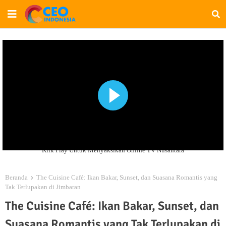
Klik Play Untuk Menyaksikan Online TV Nusantara
Beranda
The Cuisine Café: Ikan Bakar, Sunset, dan Suasana Romantis yang
Tak Terlupakan di Jimbaran
The Cuisine Café: Ikan Bakar, Sunset, dan
Suasana Romantis yang Tak Terlupakan di