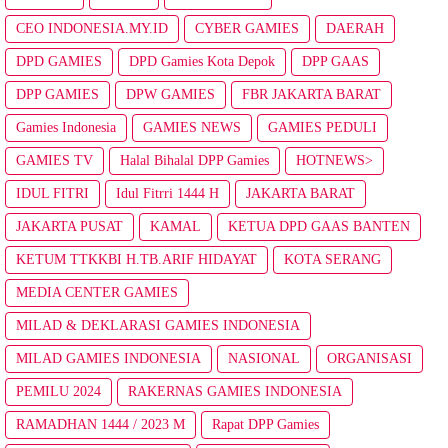
CEO INDONESIA.MY.ID
CYBER GAMIES
DAERAH
DPD GAMIES
DPD Gamies Kota Depok
DPP GAAS
DPP GAMIES
DPW GAMIES
FBR JAKARTA BARAT
Gamies Indonesia
GAMIES NEWS
GAMIES PEDULI
GAMIES TV
Halal Bihalal DPP Gamies
HOTNEWS>
IDUL FITRI
Idul Fitrri 1444 H
JAKARTA BARAT
JAKARTA PUSAT
KAMAL
KETUA DPD GAAS BANTEN
KETUM TTKKBI H.TB.ARIF HIDAYAT
KOTA SERANG
MEDIA CENTER GAMIES
MILAD & DEKLARASI GAMIES INDONESIA
MILAD GAMIES INDONESIA
NASIONAL
ORGANISASI
PEMILU 2024
RAKERNAS GAMIES INDONESIA
RAMADHAN 1444 / 2023 M
Rapat DPP Gamies