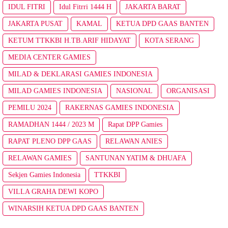
IDUL FITRI
Idul Fitrri 1444 H
JAKARTA BARAT
JAKARTA PUSAT
KAMAL
KETUA DPD GAAS BANTEN
KETUM TTKKBI H.TB.ARIF HIDAYAT
KOTA SERANG
MEDIA CENTER GAMIES
MILAD & DEKLARASI GAMIES INDONESIA
MILAD GAMIES INDONESIA
NASIONAL
ORGANISASI
PEMILU 2024
RAKERNAS GAMIES INDONESIA
RAMADHAN 1444 / 2023 M
Rapat DPP Gamies
RAPAT PLENO DPP GAAS
RELAWAN ANIES
RELAWAN GAMIES
SANTUNAN YATIM & DHUAFA
Sekjen Gamies Indonesia
TTKKBI
VILLA GRAHA DEWI KOPO
WINARSIH KETUA DPD GAAS BANTEN