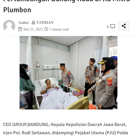
Plumbon
Author -
YATIMAN
0
Mei 31, 2025
1 minute read
CEO GROUP,BANDUNG,-Kepala Kepolisian Daerah Jawa Barat,
Irjen Pol. Rudi Setiawan, didampingi Pejabat Utama (PJU) Polda