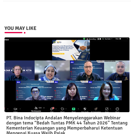
pp
YOU MAY LIKE
PT. Bina Indocipta Andalan Menyelenggarakan Webinar
dengan tema “Bedah Tuntas PMK 44 Tahun 2026” Tentang
Kementerian Keuangan yang Memperbaharui Ketentuan
Mengenai Kuasa Wajib Pajak.