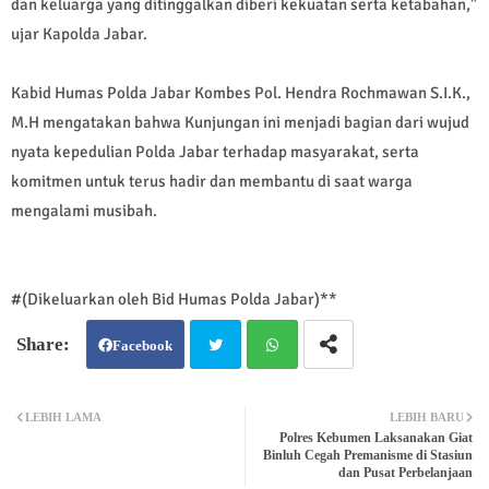
dan keluarga yang ditinggalkan diberi kekuatan serta ketabahan,"
ujar Kapolda Jabar.
Kabid Humas Polda Jabar Kombes Pol. Hendra Rochmawan S.I.K.,
M.H mengatakan bahwa Kunjungan ini menjadi bagian dari wujud
nyata kepedulian Polda Jabar terhadap masyarakat, serta
komitmen untuk terus hadir dan membantu di saat warga
mengalami musibah.
#(Dikeluarkan oleh Bid Humas Polda Jabar)**
Facebook
Twit
Wh
LEBIH LAMA
LEBIH BARU
Polres Kebumen Laksanakan Giat
ter
atsa
Binluh Cegah Premanisme di Stasiun
dan Pusat Perbelanjaan