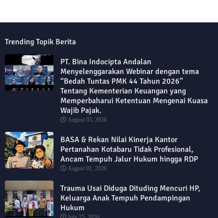
Trending Topik Berita
PT. Bina Indocipta Andalan
Menyelenggarakan Webinar dengan tema
“Bedah Tuntas PMK 44 Tahun 2026”
Tentang Kementerian Keuangan yang
Memperbaharui Ketentuan Mengenai Kuasa
Wajib Pajak.
August 05, 2026
BASA & Rekan Nilai Kinerja Kantor
Pertanahan Kotabaru Tidak Profesional,
Ancam Tempuh Jalur Hukum hingga RDP
August 01, 2026
Trauma Usai Diduga Dituding Mencuri HP,
Keluarga Anak Tempuh Pendampingan
Hukum
July 25, 2026