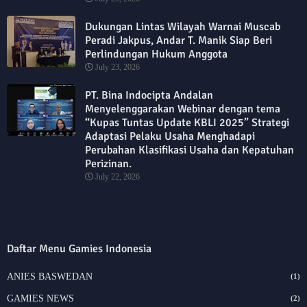
Dukungan Lintas Wilayah Warnai Muscab
Peradi Jakpus, Andar T. Manik Siap Beri
Perlindungan Hukum Anggota
July 23, 2026
PT. Bina Indocipta Andalan
Menyelenggarakan Webinar dengan tema
“Kupas Tuntas Update KBLI 2025” Strategi
Adaptasi Pelaku Usaha Menghadapi
Perubahan Klasifikasi Usaha dan Kepatuhan
Perizinan.
July 22, 2026
Daftar Menu Gamies Indonesia
ANIES BASWEDAN
(1)
GAMIES NEWS
(2)