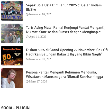
Sepak Bola Usia Dini Tahun 2025 di Gelar Kodam
III/Slw
November 09, 2025
Turis Asing Mulai Ramai Kunjungi Pantai Menganti,
Nikmati Sunrise dan Sunset dengan Menginap di
Menganti Cottage
April 11, 2026
Diskon 50% di Grand Opening 22 November: Cak Ofi
Hadirkan Balungan Bakar 1 Kg yang Bikin Nagih”
November 10, 2025
Pesona Pantai Menganti Kebumen Mendunia,
Wisatawan Mancanegara Nikmati Sunrise hingga
Sunset dari Menganti Cottage
Maret 27, 2026
SOCIAL PLUGIN