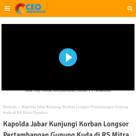
Klik Play Untuk Menyaksikan Online TV Nusantara
Beranda
Kapolda Jabar Kunjungi Korban Longsor Pertambangan Gunung
Kuda di RS Mitra Plumbon
Kapolda Jabar Kunjungi Korban Longsor
Pertambangan Gunung Kuda di RS Mitra