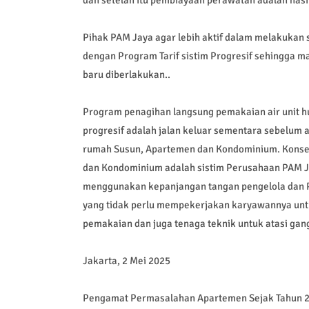
Pihak PAM Jaya agar lebih aktif dalam melakukan 
dengan Program Tarif sistim Progresif sehingga ma
baru diberlakukan..
Program penagihan langsung pemakaian air unit h
progresif adalah jalan keluar sementara sebelum ad
rumah Susun, Apartemen dan Kondominium. Konse
dan Kondominium adalah sistim Perusahaan PAM J
menggunakan kepanjangan tangan pengelola dan P
yang tidak perlu mempekerjakan karyawannya un
pemakaian dan juga tenaga teknik untuk atasi ga
Jakarta, 2 Mei 2025
Pengamat Permasalahan Apartemen Sejak Tahun 2