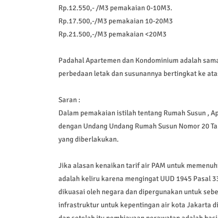
Rp.12.550,- /M3 pemakaian 0-10M3.
Rp.17.500,-/M3 pemakaian 10-20M3
Rp.21.500,-/M3 pemakaian <20M3
Padahal Apartemen dan Kondominium adalah sama
perbedaan letak dan susunannya bertingkat ke ata
Saran :
Dalam pemakaian istilah tentang Rumah Susun , 
dengan Undang Undang Rumah Susun Nomor 20 Tah
yang diberlakukan.
Jika alasan kenaikan tarif air PAM untuk memenuh
adalah keliru karena mengingat UUD 1945 Pasal 33
dikuasai oleh negara dan dipergunakan untuk seb
infrastruktur untuk kepentingan air kota Jakarta
dan setelah itu pembiayaan perawatan adalah has