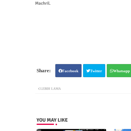
Machril.
Facebook
Twitter
Whatsapp
LEBIH LAMA
YOU MAY LIKE