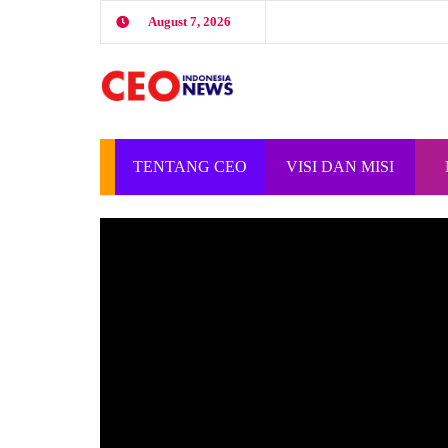
August 7, 2026
TENTANG CEO
VISI DAN MISI
INDONESIA
CEO INDONESIA