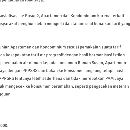
sosialisasi ke Rusun2, Apartemen dan Kondominium karena terkait
syarakat penghuni lebih mengerti dan faham soal kenaikan tarif yan
unian Apartemen dan Kondominium sesuai pemakaian suatu tarif
a kesepakatan tarif air progresif dengan hasil harmonisasi istilah
p penjualan air minum kepada konsumen Rumah Susun, Apartemen
aya dengan PPPSRS dan bukan ke konsumen langsung tetapi masih
PPSRS tentunya lebih sederhana dan tidak merepotkan PAM Jaya
tuk mengecek ke konsumen perumahan, seperti pengecekan meteran
ngguan.
000.