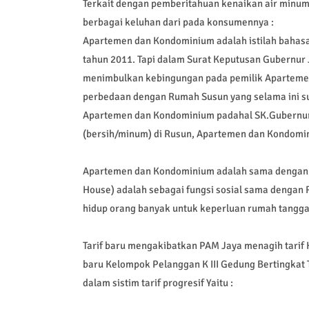
Terkait dengan pemberitahuan kenaikan air min
berbagai keluhan dari pada konsumennya :
Apartemen dan Kondominium adalah istilah bahasa 
tahun 2011. Tapi dalam Surat Keputusan Gubernur 
menimbulkan kebingungan pada pemilik Apartemen
perbedaan dengan Rumah Susun yang selama ini su
Apartemen dan Kondominium padahal SK.Gubernur
(bersih/minum) di Rusun, Apartemen dan Kondomi
Apartemen dan Kondominium adalah sama dengan R
House) adalah sebagai fungsi sosial sama dengan
hidup orang banyak untuk keperluan rumah tangga 
Tarif baru mengakibatkan PAM Jaya menagih tari
baru Kelompok Pelanggan K III Gedung Bertingkat
dalam sistim tarif progresif Yaitu :