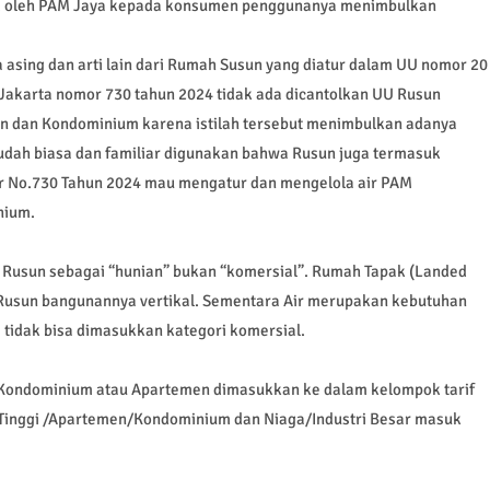
um oleh PAM Jaya kepada konsumen penggunanya menimbulkan
asing dan arti lain dari Rumah Susun yang diatur dalam UU nomor 20
Jakarta nomor 730 tahun 2024 tidak ada dicantolkan UU Rusun
 dan Kondominium karena istilah tersebut menimbulkan adanya
dah biasa dan familiar digunakan bahwa Rusun juga termasuk
 No.730 Tahun 2024 mau mengatur dan mengelola air PAM
nium.
usun sebagai “hunian” bukan “komersial”. Rumah Tapak (Landed
 Rusun bangunannya vertikal. Sementara Air merupakan kebutuhan
tidak bisa dimasukkan kategori komersial.
f Kondominium atau Apartemen dimasukkan ke dalam kelompok tarif
 Tinggi /Apartemen/Kondominium dan Niaga/Industri Besar masuk