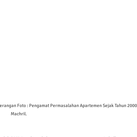
erangan Foto : Pengamat Permasalahan Apartemen Sejak Tahun 2000
Machril.