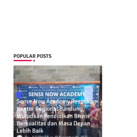
POPULAR POSTS
Sense Now Academy Resmikan
Kantor Regional Bandung,
Wujudkan Pendidikan Bisnis
Berkualitas dan Masa Depan
Lebih Baik