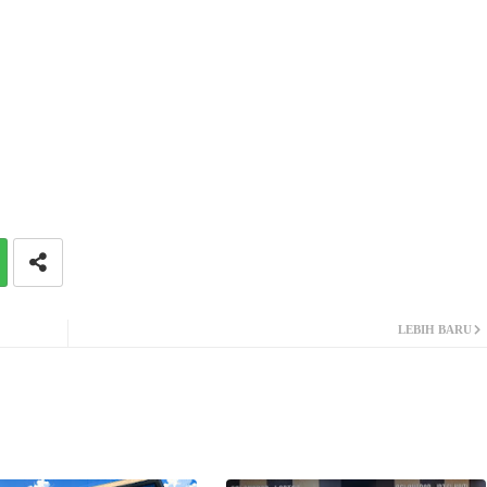
LEBIH BARU