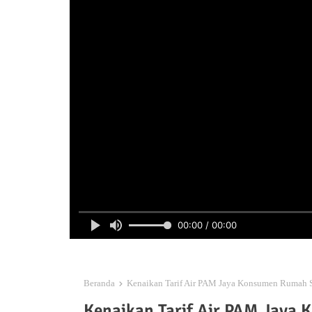
00:00 / 00:00
Beranda
Kenaikan Tarif Air PAM Jaya Konsumen Rumah 
Kenaikan Tarif Air PAM Jaya