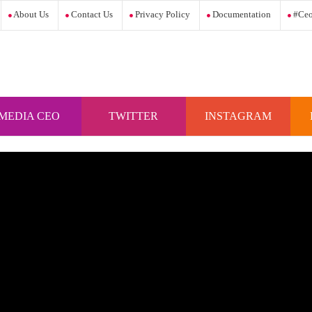
About Us
Contact Us
Privacy Policy
Documentation
#ceo
MEDIA CEO
TWITTER
INSTAGRAM
INDONESIA