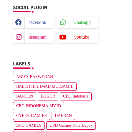
SOCIAL PLUGIN
facebook
whatsapp
instagram
youtube
LABELS
ANIES BASWEDAN
BABEH H.AHMAD MUDJAMIL
BANTEN
BOGOR
CEO Indonesia
CEO INDONESIA.MY.ID
CYBER GAMIES
DAERAH
DPD GAMIES
DPD Gamies Kota Depok