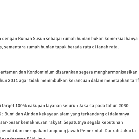
 dengan Rumah Susun sebagai rumah hunian bukan komersial hanya
s, sementara rumah hunian tapak berada rata di tanah rata.
Apartemen dan Kondominium disarankan segera mengharmonisasikan
un 2011 agar tidak menimbulkan kerancuan dalam menetapkan tarif
i target 100% cakupan layanan seluruh Jakarta pada tahun 2030
 : Bumi dan Air dan kekayaan alam yang terkandung di dalamnya
esar-besar kemakmuran rakyat. Sepatutnya segala kebutuhan
 dipenuhi dan merupakan tanggung jawab Pemerintah Daerah Jakarta
il pendapatan PAM Jaya.