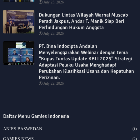
July 25, 2026
Dukungan Lintas Wilayah Warnai Muscab
Peradi Jakpus, Andar T. Manik Siap Beri
Perlindungan Hukum Anggota
July 23, 2026
PT. Bina Indocipta Andalan
Menyelenggarakan Webinar dengan tema
“Kupas Tuntas Update KBLI 2025” Strategi
Adaptasi Pelaku Usaha Menghadapi
Perubahan Klasifikasi Usaha dan Kepatuhan
Perizinan.
July 22, 2026
Daftar Menu Gamies Indonesia
ANIES BASWEDAN
(1)
GAMIES NEWS
(2)