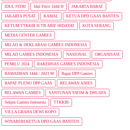
IDUL FITRI
Idul Fitrri 1444 H
JAKARTA BARAT
JAKARTA PUSAT
KAMAL
KETUA DPD GAAS BANTEN
KETUM TTKKBI H.TB.ARIF HIDAYAT
KOTA SERANG
MEDIA CENTER GAMIES
MILAD & DEKLARASI GAMIES INDONESIA
MILAD GAMIES INDONESIA
NASIONAL
ORGANISASI
PEMILU 2024
RAKERNAS GAMIES INDONESIA
RAMADHAN 1444 / 2023 M
Rapat DPP Gamies
RAPAT PLENO DPP GAAS
RELAWAN ANIES
RELAWAN GAMIES
SANTUNAN YATIM & DHUAFA
Sekjen Gamies Indonesia
TTKKBI
VILLA GRAHA DEWI KOPO
WINARSIH KETUA DPD GAAS BANTEN