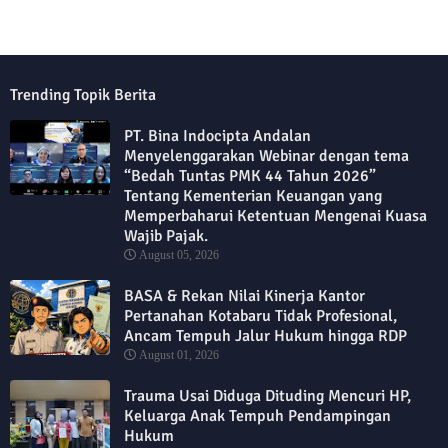
Trending Topik Berita
PT. Bina Indocipta Andalan
Menyelenggarakan Webinar dengan tema
“Bedah Tuntas PMK 44 Tahun 2026”
Tentang Kementerian Keuangan yang
Memperbaharui Ketentuan Mengenai Kuasa
Wajib Pajak.
August 05, 2026
BASA & Rekan Nilai Kinerja Kantor
Pertanahan Kotabaru Tidak Profesional,
Ancam Tempuh Jalur Hukum hingga RDP
August 01, 2026
Trauma Usai Diduga Dituding Mencuri HP,
Keluarga Anak Tempuh Pendampingan
Hukum