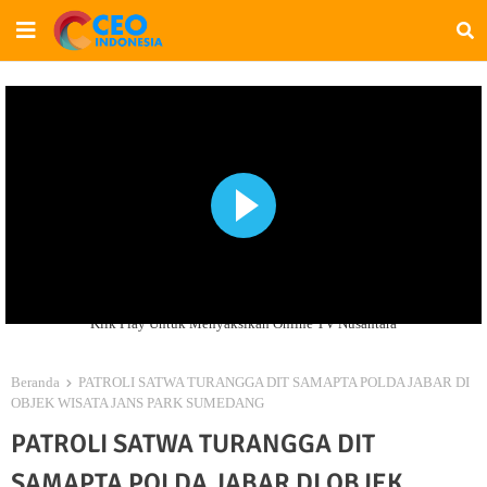
Klik Play Untuk Menyaksikan Online TV Nusantara
Beranda
PATROLI SATWA TURANGGA DIT SAMAPTA POLDA JABAR DI
OBJEK WISATA JANS PARK SUMEDANG
PATROLI SATWA TURANGGA DIT
SAMAPTA POLDA JABAR DI OBJEK