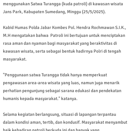
menggunakan Satwa Turangga (kuda patroli) di kawasan wisata
Jans Park, Kabupaten Sumedang, Minggu (25/5/2025).
Kabid Humas Polda Jabar Kombes Pol. Hendra Rochmawan S.I.K.,
M.H mengatakan bahwa Patroli ini bertujuan untuk menciptakan
rasa aman dan nyaman bagi masyarakat yang beraktivitas di
kawasan wisata, serta sebagai bentuk hadirnya Polri di tengah
masyarakat.
"Penggunaan satwa Turangga tidak hanya memperkuat
pengawasan area-area wisata yang luas, namun juga menarik
perhatian pengunjung sebagai sarana edukasi dan pendekatan
humanis kepada masyarakat." katanya.
Selama kegiatan berlangsung, situasi di lapangan terpantau
dalam kondisi aman, tertib, dan kondusif. Masyarakat menyambut
baik kehadiran patroli berkuda ini dan banyak yang