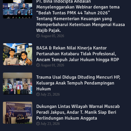
PT. Bina Indocipta Andalan
Menyelenggarakan Webinar dengan tema
“Bedah Tuntas PMK 44 Tahun 2026”
Tentang Kementerian Keuangan yang
Memperbaharui Ketentuan Mengenai Kuasa
Wajib Pajak.
August 05, 2026
BASA & Rekan Nilai Kinerja Kantor
Pertanahan Kotabaru Tidak Profesional,
Ancam Tempuh Jalur Hukum hingga RDP
August 01, 2026
Trauma Usai Diduga Dituding Mencuri HP,
Keluarga Anak Tempuh Pendampingan
Hukum
July 25, 2026
Dukungan Lintas Wilayah Warnai Muscab
Peradi Jakpus, Andar T. Manik Siap Beri
Perlindungan Hukum Anggota
July 23, 2026