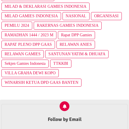
MILAD & DEKLARASI GAMIES INDONESIA
MILAD GAMIES INDONESIA
NASIONAL
ORGANISASI
PEMILU 2024
RAKERNAS GAMIES INDONESIA
RAMADHAN 1444 / 2023 M
Rapat DPP Gamies
RAPAT PLENO DPP GAAS
RELAWAN ANIES
RELAWAN GAMIES
SANTUNAN YATIM & DHUAFA
Sekjen Gamies Indonesia
TTKKBI
VILLA GRAHA DEWI KOPO
WINARSIH KETUA DPD GAAS BANTEN
Follow by Email