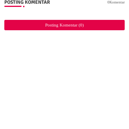
POSTING KOMENTAR
0Komentar
Posting Komentar (0)