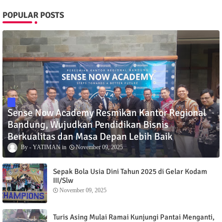
POPULAR POSTS
Sense Now Academy Resmikan Kantor Regional
Bandung, Wujudkan Pendidikan Bisnis
Berkualitas dan Masa Depan Lebih Baik
YATIMAN
November 09, 2025
Sepak Bola Usia Dini Tahun 2025 di Gelar Kodam
III/Slw
November 09, 2025
Turis Asing Mulai Ramai Kunjungi Pantai Menganti,