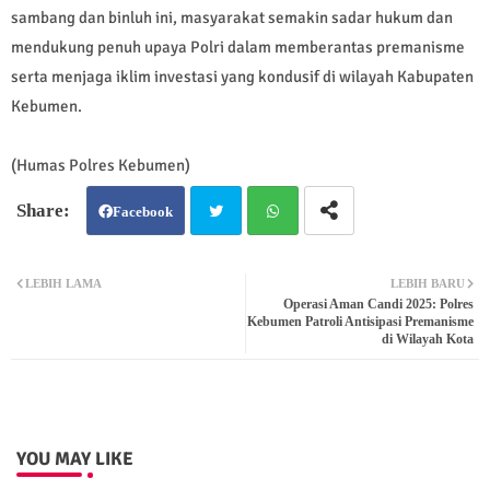
sambang dan binluh ini, masyarakat semakin sadar hukum dan
mendukung penuh upaya Polri dalam memberantas premanisme
serta menjaga iklim investasi yang kondusif di wilayah Kabupaten
Kebumen.
(Humas Polres Kebumen)
Facebook
Twit
Wh
LEBIH LAMA
LEBIH BARU
Operasi Aman Candi 2025: Polres
ter
atsa
Kebumen Patroli Antisipasi Premanisme
di Wilayah Kota
pp
YOU MAY LIKE