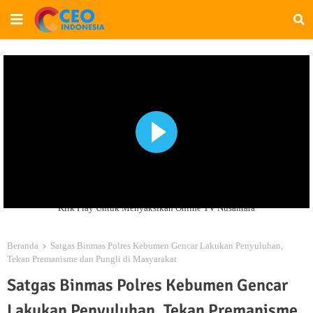
Klik Play Untuk Menyaksikan Online TV Nusantara
Beranda
Satgas Binmas Polres Kebumen Gencar Lakukan Penyuluhan,
Tekan Premanisme dan Pungli di Masyarakat
Satgas Binmas Polres Kebumen Gencar
Lakukan Penyuluhan, Tekan Premanisme