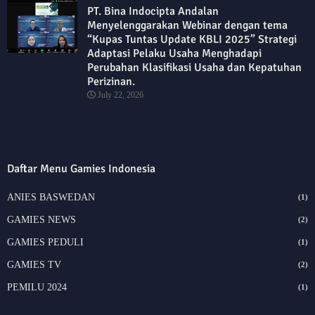
PT. Bina Indocipta Andalan
Menyelenggarakan Webinar dengan tema
“Kupas Tuntas Update KBLI 2025” Strategi
Adaptasi Pelaku Usaha Menghadapi
Perubahan Klasifikasi Usaha dan Kepatuhan
Perizinan.
July 22, 2026
Daftar Menu Gamies Indonesia
ANIES BASWEDAN
(1)
GAMIES NEWS
(2)
GAMIES PEDULI
(1)
GAMIES TV
(2)
PEMILU 2024
(1)