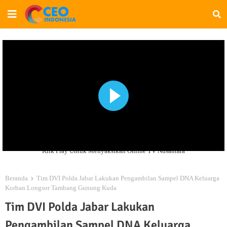
Klik Play Untuk Menyaksikan Online TV Nusantara
Beranda
Tim DVI Polda Jabar Lakukan Pengambilan Sampel DNA Keluarga
Korban Longsor Tambang Gunung Kuda
Tim DVI Polda Jabar Lakukan
Pengambilan Sampel DNA Keluarga