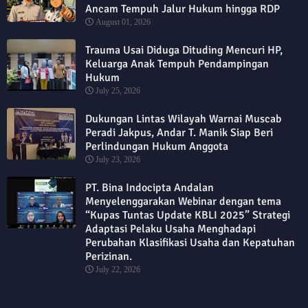
Ancam Tempuh Jalur Hukum hingga RDP
August 01, 2026
Trauma Usai Diduga Dituding Mencuri HP,
Keluarga Anak Tempuh Pendampingan
Hukum
July 25, 2026
Dukungan Lintas Wilayah Warnai Muscab
Peradi Jakpus, Andar T. Manik Siap Beri
Perlindungan Hukum Anggota
July 23, 2026
PT. Bina Indocipta Andalan
Menyelenggarakan Webinar dengan tema
“Kupas Tuntas Update KBLI 2025” Strategi
Adaptasi Pelaku Usaha Menghadapi
Perubahan Klasifikasi Usaha dan Kepatuhan
Perizinan.
July 22, 2026