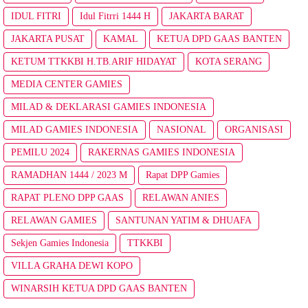
IDUL FITRI
Idul Fitrri 1444 H
JAKARTA BARAT
JAKARTA PUSAT
KAMAL
KETUA DPD GAAS BANTEN
KETUM TTKKBI H.TB.ARIF HIDAYAT
KOTA SERANG
MEDIA CENTER GAMIES
MILAD & DEKLARASI GAMIES INDONESIA
MILAD GAMIES INDONESIA
NASIONAL
ORGANISASI
PEMILU 2024
RAKERNAS GAMIES INDONESIA
RAMADHAN 1444 / 2023 M
Rapat DPP Gamies
RAPAT PLENO DPP GAAS
RELAWAN ANIES
RELAWAN GAMIES
SANTUNAN YATIM & DHUAFA
Sekjen Gamies Indonesia
TTKKBI
VILLA GRAHA DEWI KOPO
WINARSIH KETUA DPD GAAS BANTEN