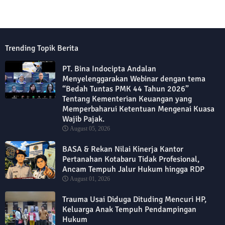
Trending Topik Berita
PT. Bina Indocipta Andalan
Menyelenggarakan Webinar dengan tema
“Bedah Tuntas PMK 44 Tahun 2026”
Tentang Kementerian Keuangan yang
Memperbaharui Ketentuan Mengenai Kuasa
Wajib Pajak.
August 05, 2026
BASA & Rekan Nilai Kinerja Kantor
Pertanahan Kotabaru Tidak Profesional,
Ancam Tempuh Jalur Hukum hingga RDP
August 01, 2026
Trauma Usai Diduga Dituding Mencuri HP,
Keluarga Anak Tempuh Pendampingan
Hukum