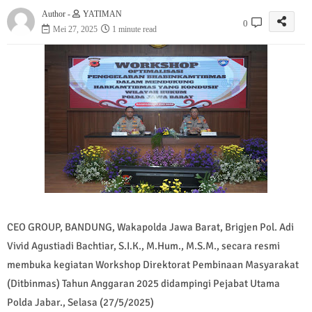
Author -
YATIMAN
0
Mei 27, 2025
1 minute read
CEO GROUP, BANDUNG, Wakapolda Jawa Barat, Brigjen Pol. Adi
Vivid Agustiadi Bachtiar, S.I.K., M.Hum., M.S.M., secara resmi
membuka kegiatan Workshop Direktorat Pembinaan Masyarakat
(Ditbinmas) Tahun Anggaran 2025 didampingi Pejabat Utama
Polda Jabar., Selasa (27/5/2025)