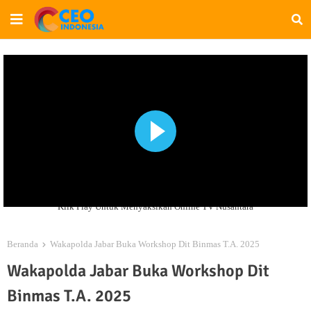
Klik Play Untuk Menyaksikan Online TV Nusantara
Beranda
Wakapolda Jabar Buka Workshop Dit Binmas T.A. 2025
Wakapolda Jabar Buka Workshop Dit
Binmas T.A. 2025