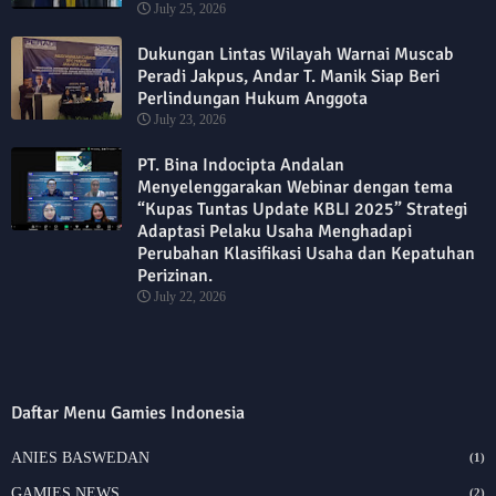
July 25, 2026
Dukungan Lintas Wilayah Warnai Muscab
Peradi Jakpus, Andar T. Manik Siap Beri
Perlindungan Hukum Anggota
July 23, 2026
PT. Bina Indocipta Andalan
Menyelenggarakan Webinar dengan tema
“Kupas Tuntas Update KBLI 2025” Strategi
Adaptasi Pelaku Usaha Menghadapi
Perubahan Klasifikasi Usaha dan Kepatuhan
Perizinan.
July 22, 2026
Daftar Menu Gamies Indonesia
ANIES BASWEDAN
(1)
GAMIES NEWS
(2)