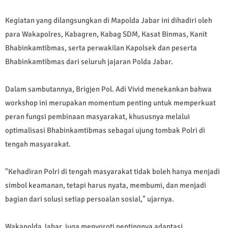
Kegiatan yang dilangsungkan di Mapolda Jabar ini dihadiri oleh
para Wakapolres, Kabagren, Kabag SDM, Kasat Binmas, Kanit
Bhabinkamtibmas, serta perwakilan Kapolsek dan peserta
Bhabinkamtibmas dari seluruh jajaran Polda Jabar.
Dalam sambutannya, Brigjen Pol. Adi Vivid menekankan bahwa
workshop ini merupakan momentum penting untuk memperkuat
peran fungsi pembinaan masyarakat, khususnya melalui
optimalisasi Bhabinkamtibmas sebagai ujung tombak Polri di
tengah masyarakat.
"Kehadiran Polri di tengah masyarakat tidak boleh hanya menjadi
simbol keamanan, tetapi harus nyata, membumi, dan menjadi
bagian dari solusi setiap persoalan sosial," ujarnya.
Wakapolda Jabar juga menyoroti pentingnya adaptasi