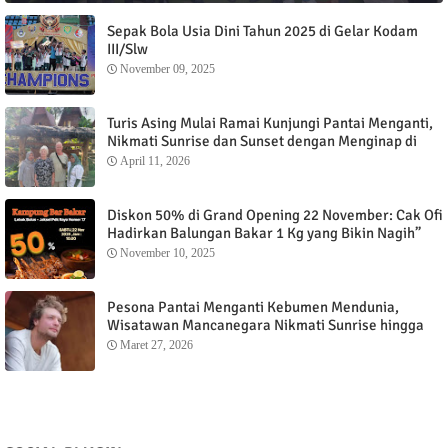
Sepak Bola Usia Dini Tahun 2025 di Gelar Kodam
III/Slw
November 09, 2025
Turis Asing Mulai Ramai Kunjungi Pantai Menganti,
Nikmati Sunrise dan Sunset dengan Menginap di
Menganti Cottage
April 11, 2026
Diskon 50% di Grand Opening 22 November: Cak Ofi
Hadirkan Balungan Bakar 1 Kg yang Bikin Nagih”
November 10, 2025
Pesona Pantai Menganti Kebumen Mendunia,
Wisatawan Mancanegara Nikmati Sunrise hingga
Sunset dari Menganti Cottage
Maret 27, 2026