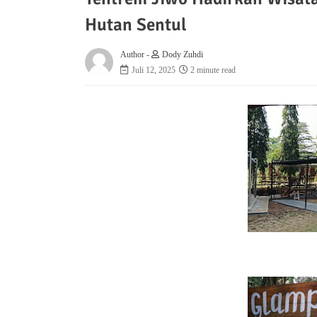
Hutan Sentul
Author -
Dody Zuhdi
Juli 12, 2025
2 minute read