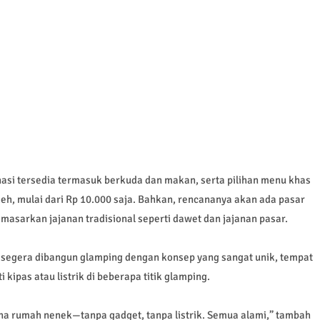
asi tersedia termasuk berkuda dan makan, serta pilihan menu khas
deh, mulai dari Rp 10.000 saja. Bahkan, rencananya akan ada pasar
sarkan jajanan tradisional seperti dawet dan jajanan pasar.
an segera dibangun glamping dengan konsep yang sangat unik, tempat
 kipas atau listrik di beberapa titik glamping.
a rumah nenek—tanpa gadget, tanpa listrik. Semua alami,” tambah