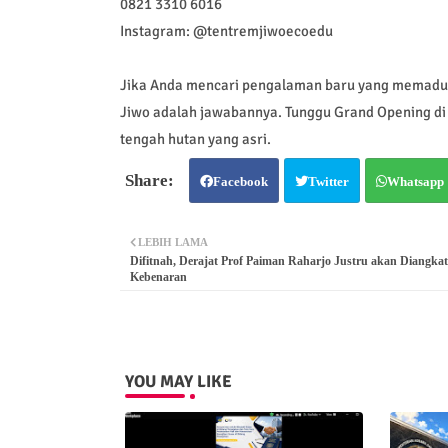
0821 3310 6016
Instagram: @tentremjiwoecoedu
Jika Anda mencari pengalaman baru yang memaduka
Jiwo adalah jawabannya. Tunggu Grand Opening di
tengah hutan yang asri.
Facebook
Twitter
Whatsapp
LEBIH LAMA
Difitnah, Derajat Prof Paiman Raharjo Justru akan Diangkat
Kebenaran
YOU MAY LIKE