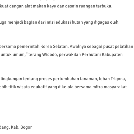
rkuat dengan alat makan kayu dan desain ruangan terbuka.
juga menjadi bagian dari misi edukasi hutan yang digagas oleh
bersama pemerintah Korea Selatan. Awalnya sebagai pusat pelatihan
a untuk umum,” terang Widodo, perwakilan Perhutani Kabupaten
 lingkungan tentang proses pertumbuhan tanaman, lebah Trigona,
lebih titik wisata edukatif yang dikelola bersama mitra masyarakat
dang, Kab. Bogor