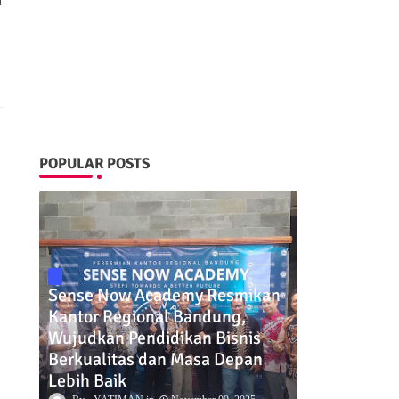
POPULAR POSTS
Sense Now Academy Resmikan
Kantor Regional Bandung,
Wujudkan Pendidikan Bisnis
Berkualitas dan Masa Depan
Lebih Baik