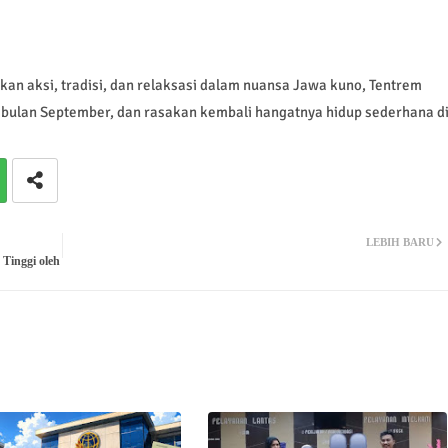
n aksi, tradisi, dan relaksasi dalam nuansa Jawa kuno, Tentrem
 bulan September, dan rasakan kembali hangatnya hidup sederhana d
LEBIH BARU
 Tinggi oleh