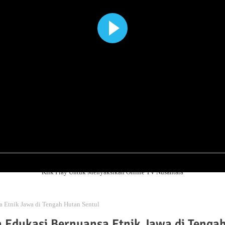
Klik Play Untuk Menyaksikan Online TV Nusantara
 Etnik Jawa di Tengah Hutan Sentul
 Edukasi Bernuansa Etnik Jawa di Tenga