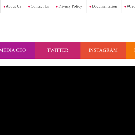
About Us
Contact Us
Privacy Policy
Documentation
#ceo
MEDIA CEO
TWITTER
INSTAGRAM
INDONESIA