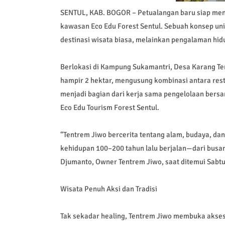
SENTUL, KAB. BOGOR – Petualangan baru siap meny
kawasan Eco Edu Forest Sentul. Sebuah konsep un
destinasi wisata biasa, melainkan pengalaman hid
Berlokasi di Kampung Sukamantri, Desa Karang Te
hampir 2 hektar, mengusung kombinasi antara resto
menjadi bagian dari kerja sama pengelolaan bersam
Eco Edu Tourism Forest Sentul.
“Tentrem Jiwo bercerita tentang alam, budaya, dan
kehidupan 100–200 tahun lalu berjalan—dari busa
Djumanto, Owner Tentrem Jiwo, saat ditemui Sabtu
Wisata Penuh Aksi dan Tradisi
Tak sekadar healing, Tentrem Jiwo membuka akses 