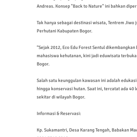
Andreas. Konsep "Back to Nature" ini bahkan dipe
Tak hanya sebagai destinasi wisata, Tentrem Jiwo 
Perhutani Kabupaten Bogor.
“Sejak 2012, Eco Edu Forest Sentul dikembangkan 
mahasiswa kehutanan, kini jadi eduwisata terbuk
Bogor.
Salah satu keunggulan kawasan ini adalah edukasi
hingga konservasi hutan. Saat ini, tercatat ada 40 
sekitar di wilayah Bogor.
Informasi & Reservasi:
Kp. Sukamantri, Desa Karang Tengah, Babakan Ma