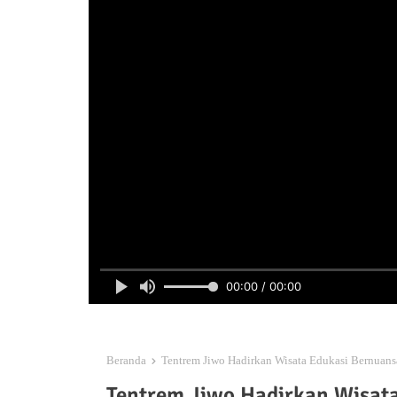
00:00 / 00:00
Beranda
Tentrem Jiwo Hadirkan Wisata Edukasi Bernuansa
Tentrem Jiwo Hadirkan Wisata