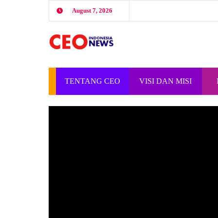
August 7, 2026
TENTANG CEO
VISI DAN MISI
INDONESIA
CEO INDONESIA