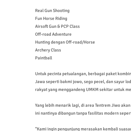
Real Gun Shooting
Fun Horse Riding
Airsoft Gun & PCP Class
Off-road Adventure
Hunting dengan Off-road/Horse
Archery Class
Paintball
Untuk pecinta petualangan, berbagai paket kombin
Jawa seperti bakmi jowo, sego pecel, dan sayur lo
rakyat yang menggandeng UMKM sekitar untuk mema
Yang lebih menarik lagi, di area Tentrem Jiwo ak
ini nantinya dibangun tanpa fasilitas modern seperti
“Kami ingin pengunjung merasakan kembali suasan