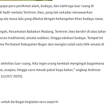
apa para penikmat alam, budaya, dan olahraga luar ruang di
ik hadir melalui Tentrem Jiwo, yang tak sekadar menawarkan
up ala masa lalu yang dibalut dengan kehangatan khas budaya Jawa.
ngah, Kecamatan Babakan Madang, Tentrem Jiwo berdiri di atas laha
ran tradisional, wisata outdoor, hingga edukasi budaya. Tempat ini
a Perhutani Kabupaten Bogor dan mengisi salah satu titik wisata di
 aktivitas luar ruang. Kita ingin orang kembali mengingat bagaimana
na, ucapan, hingga cara masak pakai kayu bakar,” ungkap Andreas
 (12/07/ 2025).
untuk berbagai kegiatan seru seperti: