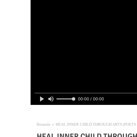
00:00 / 00:00
Beranda
HEAL INNER CHILD THROUGH ARTS (POETS
HEAL INNER CHILD THROUGH