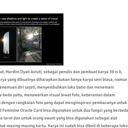
 Hardini Dyah Astuti, sebagai penulis dan pembuat karya 39 is 0,
rya yang dibuatnya diharapkan bukan hanya karya seni biasa, namun
enemuan diri sejati, menyembuhkan luka batin dan menemani
eda-beda yaitu, menawarkan visual lewat foto, keberanian dalam
nal dengan rangkaian foto yang dapat menginspirasi pembacanya untuk
red Feminine Oracle Card bisa digunakan untuk dua fungsi yang berbed
ca tarot dan untuk orang awam yang bisa digunakan sebagai alat
k masing-masing kartu. Karya ini sudah bisa dibeli di beberapa toko