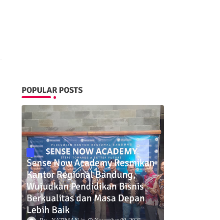
POPULAR POSTS
Sense Now Academy Resmikan
Kantor Regional Bandung,
Wujudkan Pendidikan Bisnis
Berkualitas dan Masa Depan
Lebih Baik