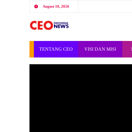
August 10, 2026
TENTANG CEO
VISI DAN MISI
INDONESIA
CEO INDONESIA