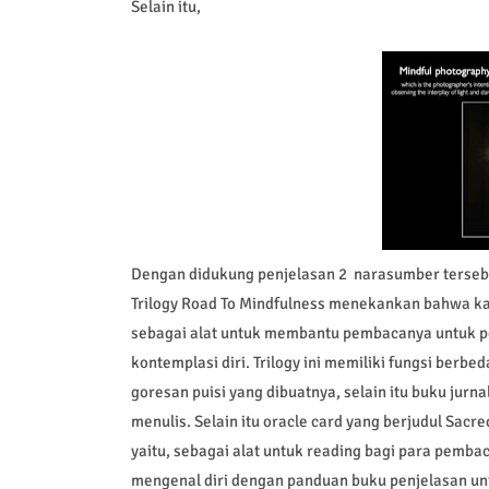
Selain itu,
Dengan didukung penjelasan 2 narasumber tersebut,
Trilogy Road To Mindfulness menekankan bahwa ka
sebagai alat untuk membantu pembacanya untuk p
kontemplasi diri. Trilogy ini memiliki fungsi berb
goresan puisi yang dibuatnya, selain itu buku jur
menulis. Selain itu oracle card yang berjudul Sac
yaitu, sebagai alat untuk reading bagi para pemba
mengenal diri dengan panduan buku penjelasan untu