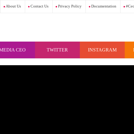
About Us
Contact Us
Privacy Policy
Documentation
#ceo
MEDIA CEO
TWITTER
INSTAGRAM
INDONESIA