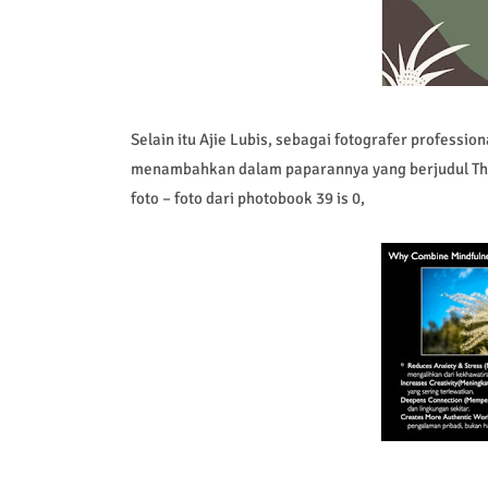
Selain itu Ajie Lubis, sebagai fotografer professi
menambahkan dalam paparannya yang berjudul The
foto – foto dari photobook 39 is 0,