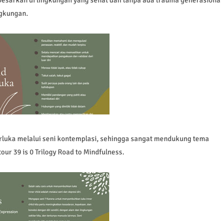
ngkungan.
rluka melalui seni kontemplasi, sehingga sangat mendukung tema
ur 39 is 0 Trilogy Road to Mindfulness.