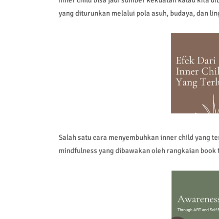
yang diturunkan melalui pola asuh, budaya, dan li
Salah satu cara menyembuhkan inner child yang te
mindfulness yang dibawakan oleh rangkaian book to