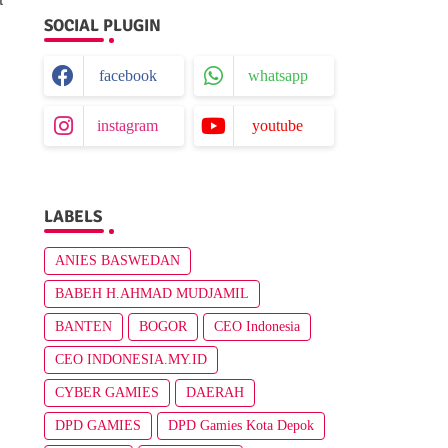
SOCIAL PLUGIN
facebook
whatsapp
instagram
youtube
LABELS
ANIES BASWEDAN
BABEH H.AHMAD MUDJAMIL
BANTEN
BOGOR
CEO Indonesia
CEO INDONESIA.MY.ID
CYBER GAMIES
DAERAH
DPD GAMIES
DPD Gamies Kota Depok