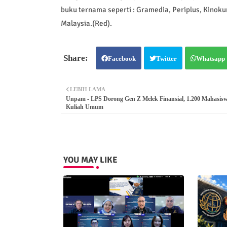
buku ternama seperti : Gramedia, Periplus, Kinoku
Malaysia.(Red).
Facebook
Twitter
Whatsapp
LEBIH LAMA
Unpam - LPS Dorong Gen Z Melek Finansial, 1.200 Mahasisw
Kuliah Umum
YOU MAY LIKE