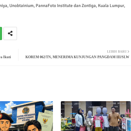
niya, Unobtainium, PannaFoto Institute dan Zontiga, Kuala Lumpur,
LEBIH BARU
a Ikuti
KOREM 062/TN, MENERIMA KUNJUNGAN PANGDAM III/SLW