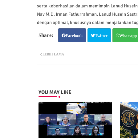
serta keberhasilan dalam memimpin Lanud Husein
Nav M.D. Irman Fathurrahman, Lanud Husein Sast
dengan optimal, khususnya dalam menjalankan tuga
Facebook
Twitter
Whatsapp
LEBIH LAMA
YOU MAY LIKE