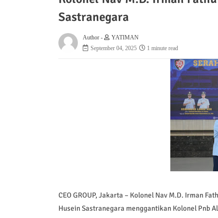
Sastranegara
Author -
YATIMAN
September 04, 2025
1 minute read
CEO GROUP, Jakarta – Kolonel Nav M.D. Irman Fat
Husein Sastranegara menggantikan Kolonel Pnb Alf