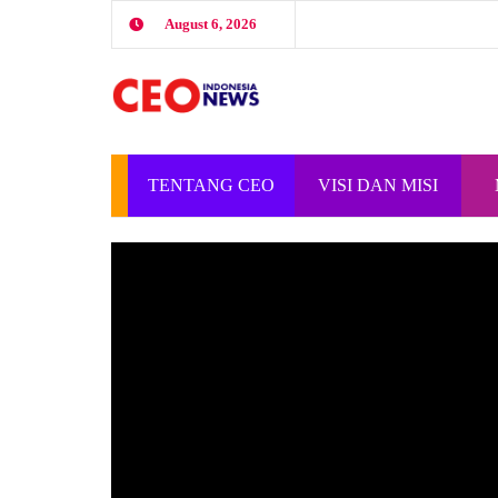
August 6, 2026
TENTANG CEO
VISI DAN MISI
INDONESIA
CEO INDONESIA