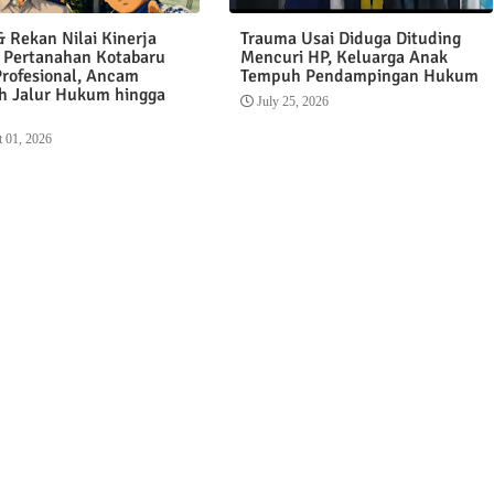
 Rekan Nilai Kinerja
Trauma Usai Diduga Dituding
 Pertanahan Kotabaru
Mencuri HP, Keluarga Anak
Profesional, Ancam
Tempuh Pendampingan Hukum
 Jalur Hukum hingga
July 25, 2026
 01, 2026