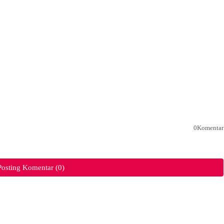
0Komentar
Posting Komentar (0)