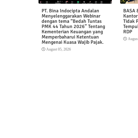
PT. Bina Indocipta Andalan
BASA &
Menyelenggarakan Webinar
Kantor
dengan tema “Bedah Tuntas
Tidak 
PMK 44 Tahun 2026” Tentang
Tempuh
Kementerian Keuangan yang
RDP
Memperbaharui Ketentuan
August
Mengenai Kuasa Wajib Pajak.
August 05, 2026