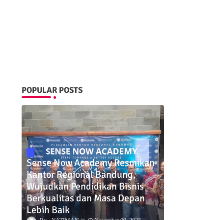
POPULAR POSTS
Sense Now Academy Resmikan
Kantor Regional Bandung,
Wujudkan Pendidikan Bisnis
Berkualitas dan Masa Depan
Lebih Baik