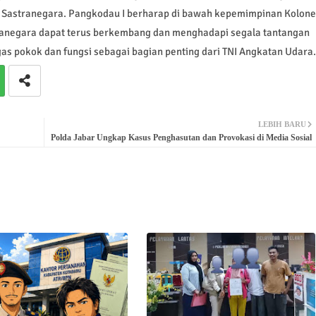
 Sastranegara. Pangkodau I berharap di bawah kepemimpinan Kolone
ranegara dapat terus berkembang dan menghadapi segala tantangan
s pokok dan fungsi sebagai bagian penting dari TNI Angkatan Udara.
LEBIH BARU
Polda Jabar Ungkap Kasus Penghasutan dan Provokasi di Media Sosial