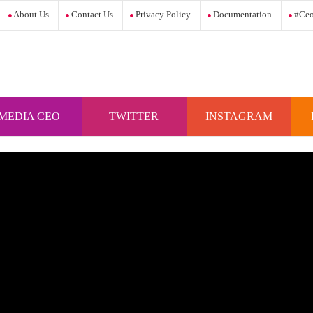
About Us
Contact Us
Privacy Policy
Documentation
#ceo
MEDIA CEO
TWITTER
INSTAGRAM
INDONESIA