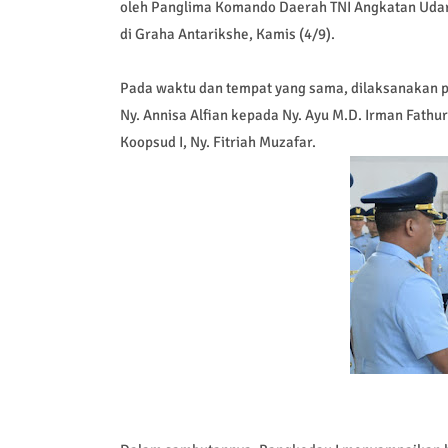
oleh Panglima Komando Daerah TNI Angkatan Udara 
di Graha Antarikshe, Kamis (4/9).
Pada waktu dan tempat yang sama, dilaksanakan pu
Ny. Annisa Alfian kepada Ny. Ayu M.D. Irman Fathu
Koopsud I, Ny. Fitriah Muzafar.