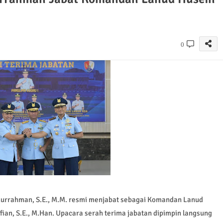
0
hurrahman, S.E., M.M. resmi menjabat sebagai Komandan Lanud
ian, S.E., M.Han. Upacara serah terima jabatan dipimpin langsung