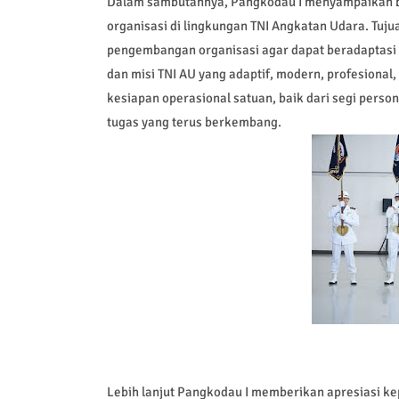
Dalam sambutannya, Pangkodau I menyampaikan bah
organisasi di lingkungan TNI Angkatan Udara. Tuj
pengembangan organisasi agar dapat beradaptasi d
dan misi TNI AU yang adaptif, modern, profesiona
kesiapan operasional satuan, baik dari segi pers
tugas yang terus berkembang.
Lebih lanjut Pangkodau I memberikan apresiasi kepa