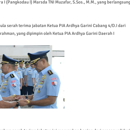
I (Pangkodau I) Marsda TNI Muzafar, S.Sos., M.M., yang berlangsun
la serah terima jabatan Ketua PIA Ardhya Garini Cabang 4/D.I dari
rrahman, yang dipimpin oleh Ketua PIA Ardhya Garini Daerah I