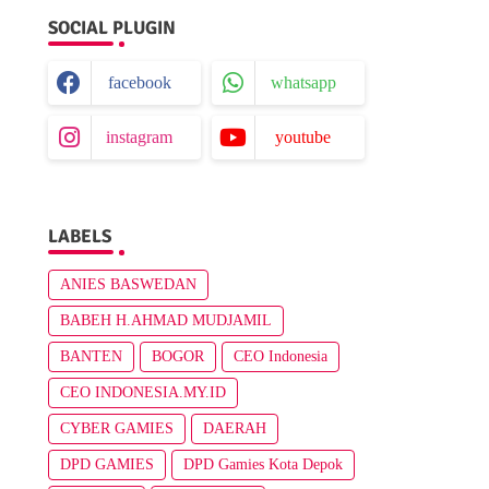
i
SOCIAL PLUGIN
facebook
whatsapp
instagram
youtube
LABELS
ANIES BASWEDAN
BABEH H.AHMAD MUDJAMIL
BANTEN
BOGOR
CEO Indonesia
CEO INDONESIA.MY.ID
CYBER GAMIES
DAERAH
DPD GAMIES
DPD Gamies Kota Depok