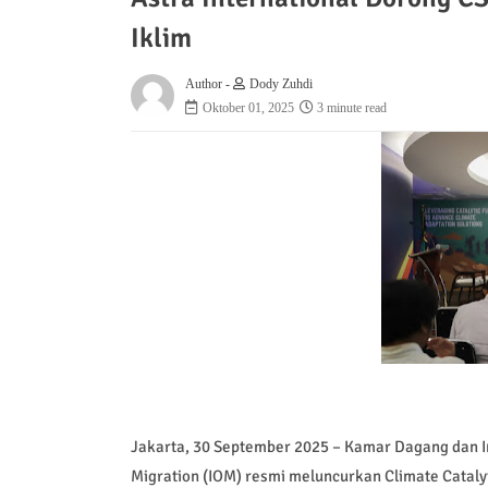
Iklim
Author -
Dody Zuhdi
Oktober 01, 2025
3 minute read
Jakarta, 30 September 2025 – Kamar Dagang dan In
Migration (IOM) resmi meluncurkan Climate Cataly