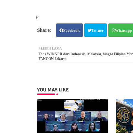
H
Facebook
Twitter
Whatsapp
LEBIH LAMA
Fans WINNER dari Indonesia, Malaysia, hingga Filipina Me
FANCON Jakarta
YOU MAY LIKE