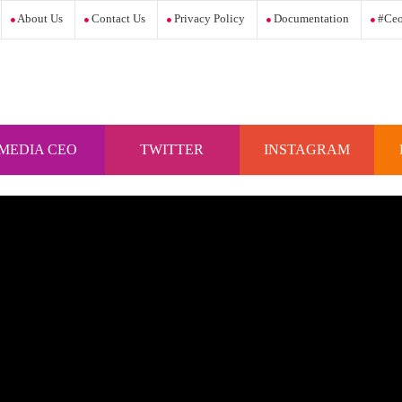
About Us
Contact Us
Privacy Policy
Documentation
#ceo
MEDIA CEO
TWITTER
INSTAGRAM
INDONESIA