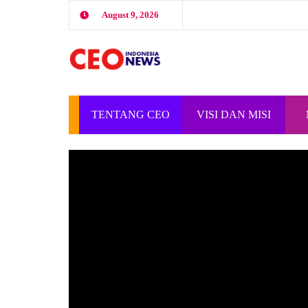
August 9, 2026
TENTANG CEO
VISI DAN MISI
INDONESIA
CEO INDONESIA