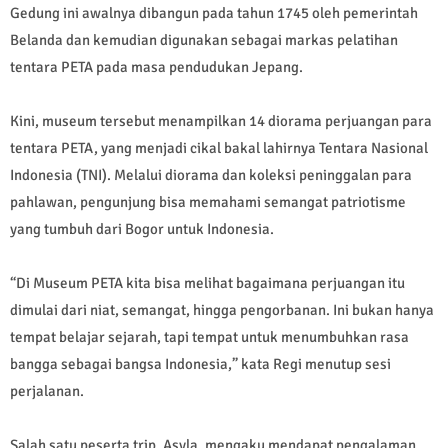
Gedung ini awalnya dibangun pada tahun 1745 oleh pemerintah
Belanda dan kemudian digunakan sebagai markas pelatihan
tentara PETA pada masa pendudukan Jepang.
Kini, museum tersebut menampilkan 14 diorama perjuangan para
tentara PETA, yang menjadi cikal bakal lahirnya Tentara Nasional
Indonesia (TNI). Melalui diorama dan koleksi peninggalan para
pahlawan, pengunjung bisa memahami semangat patriotisme
yang tumbuh dari Bogor untuk Indonesia.
“Di Museum PETA kita bisa melihat bagaimana perjuangan itu
dimulai dari niat, semangat, hingga pengorbanan. Ini bukan hanya
tempat belajar sejarah, tapi tempat untuk menumbuhkan rasa
bangga sebagai bangsa Indonesia,” kata Regi menutup sesi
perjalanan.
Salah satu peserta trip, Asyla, mengaku mendapat pengalaman