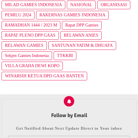
MILAD GAMIES INDONESIA
NASIONAL
ORGANISASI
PEMILU 2024
RAKERNAS GAMIES INDONESIA
RAMADHAN 1444 / 2023 M
Rapat DPP Gamies
RAPAT PLENO DPP GAAS
RELAWAN ANIES
RELAWAN GAMIES
SANTUNAN YATIM & DHUAFA
Sekjen Gamies Indonesia
TTKKBI
VILLA GRAHA DEWI KOPO
WINARSIH KETUA DPD GAAS BANTEN
Follow by Email
Get Notified About Next Update Direct to Your inbox