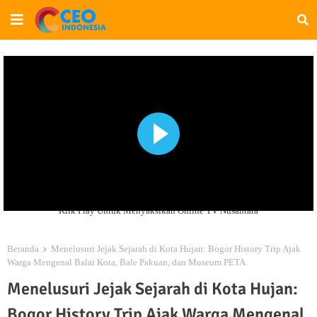
Klik Play Untuk Menyaksikan Online TV Nusantara
Beranda
Menelusuri Jejak Sejarah di Kota Hujan: Bogor History Trip Ajak
Warga Mengenal Balai Kota, Bale Pakuan, dan Museum PETA
Menelusuri Jejak Sejarah di Kota Hujan:
Bogor History Trip Ajak Warga Mengenal