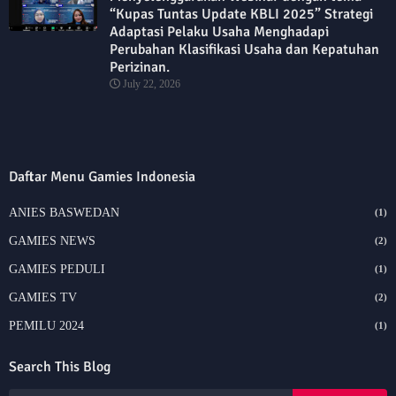
“Kupas Tuntas Update KBLI 2025” Strategi
Adaptasi Pelaku Usaha Menghadapi
Perubahan Klasifikasi Usaha dan Kepatuhan
Perizinan.
July 22, 2026
Daftar Menu Gamies Indonesia
ANIES BASWEDAN
(1)
GAMIES NEWS
(2)
GAMIES PEDULI
(1)
GAMIES TV
(2)
PEMILU 2024
(1)
Search This Blog