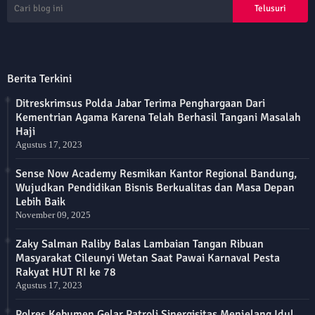
Berita Terkini
Ditreskrimsus Polda Jabar Terima Penghargaan Dari
Kementrian Agama Karena Telah Berhasil Tangani Masalah
Haji
Agustus 17, 2023
Sense Now Academy Resmikan Kantor Regional Bandung,
Wujudkan Pendidikan Bisnis Berkualitas dan Masa Depan
Lebih Baik
November 09, 2025
Zaky Salman Raliby Balas Lambaian Tangan Ribuan
Masyarakat Cileunyi Wetan Saat Pawai Karnaval Pesta
Rakyat HUT RI ke 78
Agustus 17, 2023
Polres Kebumen Gelar Patroli Sinergisitas Menjelang Idul