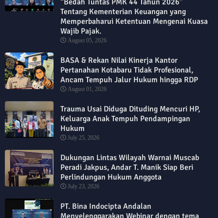
“Bedah Tuntas PMK 44 Tahun 2026”
Tentang Kementerian Keuangan yang
Memperbaharui Ketentuan Mengenai Kuasa
Wajib Pajak.
August 05, 2026
BASA & Rekan Nilai Kinerja Kantor
Pertanahan Kotabaru Tidak Profesional,
Ancam Tempuh Jalur Hukum hingga RDP
August 01, 2026
Trauma Usai Diduga Dituding Mencuri HP,
Keluarga Anak Tempuh Pendampingan
Hukum
July 25, 2026
Dukungan Lintas Wilayah Warnai Muscab
Peradi Jakpus, Andar T. Manik Siap Beri
Perlindungan Hukum Anggota
July 23, 2026
PT. Bina Indocipta Andalan
Menyelenggarakan Webinar dengan tema