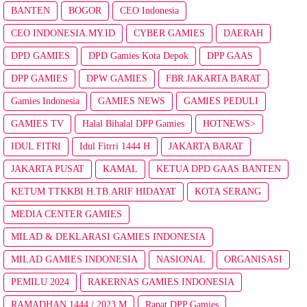
BANTEN
BOGOR
CEO Indonesia
CEO INDONESIA.MY.ID
CYBER GAMIES
DAERAH
DPD GAMIES
DPD Gamies Kota Depok
DPP GAAS
DPP GAMIES
DPW GAMIES
FBR JAKARTA BARAT
Gamies Indonesia
GAMIES NEWS
GAMIES PEDULI
GAMIES TV
Halal Bihalal DPP Gamies
HOTNEWS>
IDUL FITRI
Idul Fitrri 1444 H
JAKARTA BARAT
JAKARTA PUSAT
KAMAL
KETUA DPD GAAS BANTEN
KETUM TTKKBI H.TB.ARIF HIDAYAT
KOTA SERANG
MEDIA CENTER GAMIES
MILAD & DEKLARASI GAMIES INDONESIA
MILAD GAMIES INDONESIA
NASIONAL
ORGANISASI
PEMILU 2024
RAKERNAS GAMIES INDONESIA
RAMADHAN 1444 / 2023 M
Rapat DPP Gamies