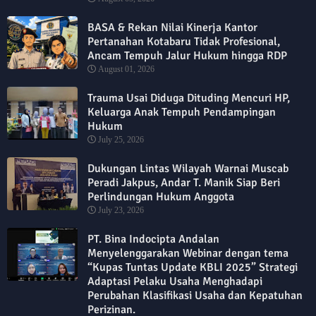
BASA & Rekan Nilai Kinerja Kantor
Pertanahan Kotabaru Tidak Profesional,
Ancam Tempuh Jalur Hukum hingga RDP
August 01, 2026
Trauma Usai Diduga Dituding Mencuri HP,
Keluarga Anak Tempuh Pendampingan
Hukum
July 25, 2026
Dukungan Lintas Wilayah Warnai Muscab
Peradi Jakpus, Andar T. Manik Siap Beri
Perlindungan Hukum Anggota
July 23, 2026
PT. Bina Indocipta Andalan
Menyelenggarakan Webinar dengan tema
“Kupas Tuntas Update KBLI 2025” Strategi
Adaptasi Pelaku Usaha Menghadapi
Perubahan Klasifikasi Usaha dan Kepatuhan
Perizinan.