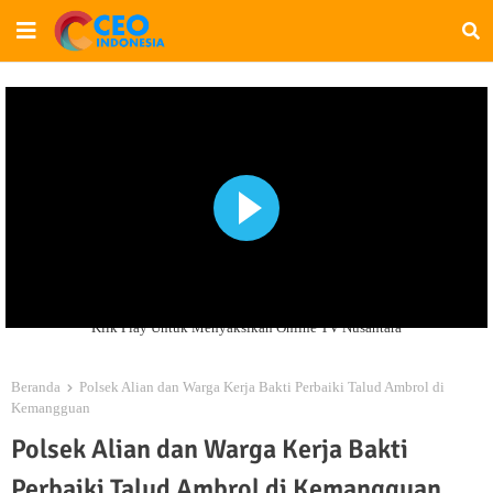
Klik Play Untuk Menyaksikan Online TV Nusantara
Beranda
Polsek Alian dan Warga Kerja Bakti Perbaiki Talud Ambrol di
Kemangguan
Polsek Alian dan Warga Kerja Bakti
Perbaiki Talud Ambrol di Kemangguan