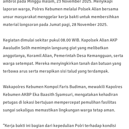
ambrol pada Minggu malam, 23 November 2025. Menyikapi
laporan warga, Polres Kebumen melalui Polsek Alian bersama
unsur masyarakat menggelar kerja bakti untuk membersihkan
material longsoran pada Jumat pagi, 28 November 2025.
Kegiatan dimulai sekitar pukul 08.00 WIB. Kapolsek Alian AKP
Awaludin Solih memimpin langsung giat yang melibatkan
anggotanya, Koramil Alian, Pemerintah Desa Kemangguan, serta
warga setempat. Mereka menyingkirkan tanah dan batuan yang
terbawa arus serta merapikan sisi talud yang terdampak.
Wakapolres Kebumen Kompol Faris Budiman, mewakili Kapolres
Kebumen AKBP Eka Baasith Syamsuri, mengatakan kehadiran
petugas di lokasi bertujuan mempercepat pemulihan fasilitas
sungai sekaligus memastikan lingkungan warga tetap aman.
“Kerja bakti ini bagian dari kepedulian Polri terhadap kondisi