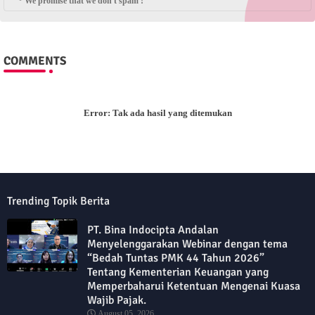
* We promise that we don't spam !
COMMENTS
Error:
Tak ada hasil yang ditemukan
Trending Topik Berita
PT. Bina Indocipta Andalan
Menyelenggarakan Webinar dengan tema
“Bedah Tuntas PMK 44 Tahun 2026”
Tentang Kementerian Keuangan yang
Memperbaharui Ketentuan Mengenai Kuasa
Wajib Pajak.
August 05, 2026