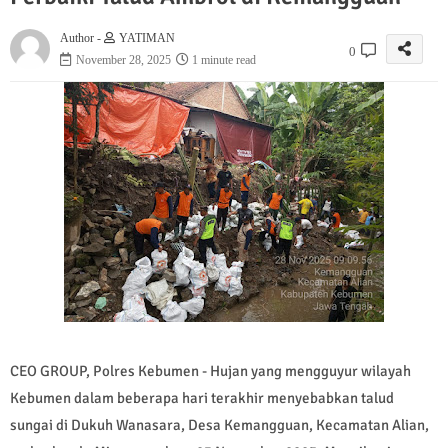
Author -
YATIMAN
0
November 28, 2025
1 minute read
CEO GROUP, Polres Kebumen - Hujan yang mengguyur wilayah
Kebumen dalam beberapa hari terakhir menyebabkan talud
sungai di Dukuh Wanasara, Desa Kemangguan, Kecamatan Alian,