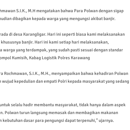
hmawan S.I.K., M.H mengatakan bahwa Para Polwan dengan sigap
dian dibagikan kepada warga yang mengungsi akibat banjir.
rada di desa Karangligar. Hari ini seperti biasa kami melaksanakan
hususnya banjir. Hari ini kami setiap hari melaksanakan,
 warga yang terdampak, yang sudah pasti sesuai dengan standar
Kompol Kumisih, Kabag Logistik Polres Karawang
ra Rochmawan, S.I.K., M.H., menyampaikan bahwa kehadiran Polwan
 wujud kepedulian dan empati Polri kepada masyarakat yang sedang
 untuk selalu hadir membantu masyarakat, tidak hanya dalam aspek
aan. Polwan turun langsung memasak dan membagikan makanan
 kebutuhan dasar para pengungsi dapat terpenuhi,” ujarnya.