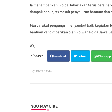
Ia menambahkan, Polda Jabar akan terus bersinerg
dampak banjir, termasuk penyaluran bantuan dan
Masyarakat pengungsi menyambut baik kegiatan te
bantuan yang diberikan oleh Polwan Polda Jawa B
#Yj
Facebook
Twitter
Whatsapp
LEBIH LAMA
YOU MAY LIKE