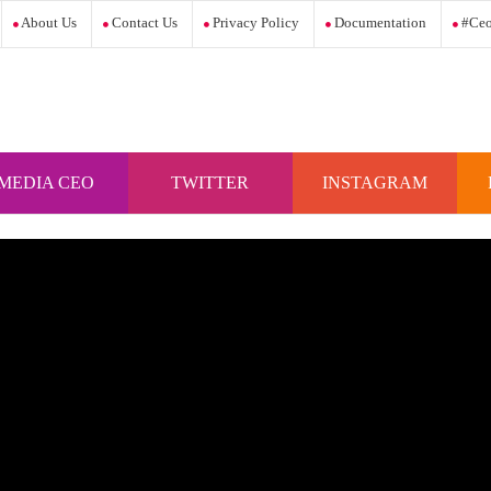
About Us
Contact Us
Privacy Policy
Documentation
#ceo
MEDIA CEO
TWITTER
INSTAGRAM
INDONESIA