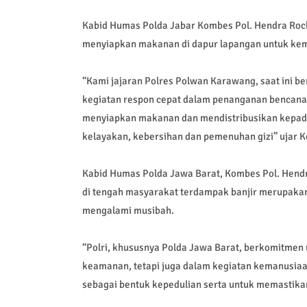
Kabid Humas Polda Jabar Kombes Pol. Hendra Roc
menyiapkan makanan di dapur lapangan untuk kemu
“Kami jajaran Polres Polwan Karawang, saat ini be
kegiatan respon cepat dalam penanganan bencana k
menyiapkan makanan dan mendistribusikan kepada
kelayakan, kebersihan dan pemenuhan gizi” ujar 
Kabid Humas Polda Jawa Barat, Kombes Pol. Hend
di tengah masyarakat terdampak banjir merupakan
mengalami musibah.
“Polri, khususnya Polda Jawa Barat, berkomitmen
keamanan, tetapi juga dalam kegiatan kemanusi
sebagai bentuk kepedulian serta untuk memastikan