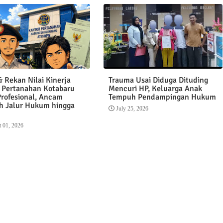
 Rekan Nilai Kinerja
Trauma Usai Diduga Dituding
 Pertanahan Kotabaru
Mencuri HP, Keluarga Anak
Profesional, Ancam
Tempuh Pendampingan Hukum
 Jalur Hukum hingga
July 25, 2026
 01, 2026