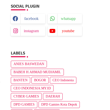
SOCIAL PLUGIN
facebook
whatsapp
instagram
youtube
LABELS
ANIES BASWEDAN
BABEH H.AHMAD MUDJAMIL
BANTEN
BOGOR
CEO Indonesia
CEO INDONESIA.MY.ID
CYBER GAMIES
DAERAH
DPD GAMIES
DPD Gamies Kota Depok