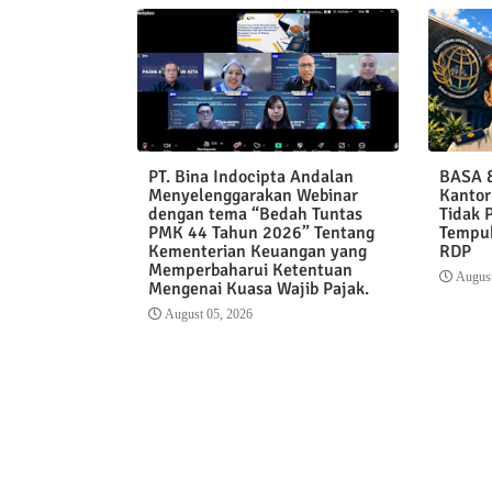
PT. Bina Indocipta Andalan
BASA &
Menyelenggarakan Webinar
Kantor
dengan tema “Bedah Tuntas
Tidak 
PMK 44 Tahun 2026” Tentang
Tempuh
Kementerian Keuangan yang
RDP
Memperbaharui Ketentuan
August
Mengenai Kuasa Wajib Pajak.
August 05, 2026