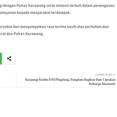
i dengan Polres Karawang serta instansi terkait dalam penanganan
 pelayanan kepada masyarakat terdampak.
rsebut dan menyampaikan rasa terima kasih atas perhatian dan
arat dan Polres Karawang.
LEBIH BARU
Kunjungi Kodim 0705/Magelang, Pangdam Bagikan Kiat Ciptakan
Keluarga Harmonis