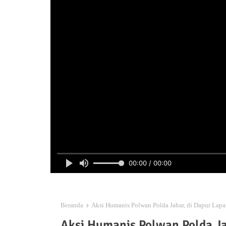
00:00 / 00:00
Beranda
Aksi Humanis Polwan Polda Jabar, di Dapur Lap
Aksi Humanis Polwan Polda Ja