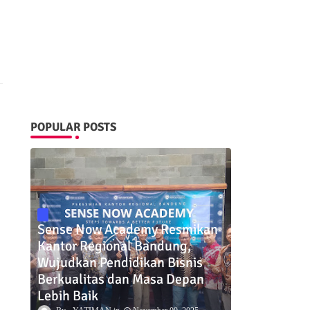
POPULAR POSTS
Sense Now Academy Resmikan
Kantor Regional Bandung,
Wujudkan Pendidikan Bisnis
Berkualitas dan Masa Depan
Lebih Baik