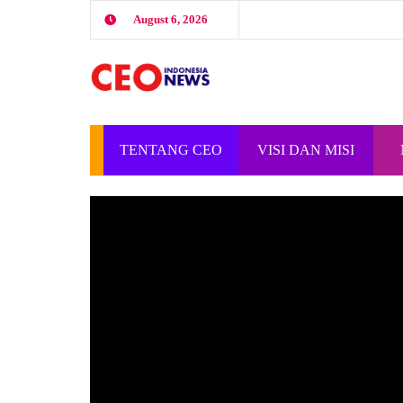
August 6, 2026
TENTANG CEO
VISI DAN MISI
INDONESIA
CEO INDONESIA