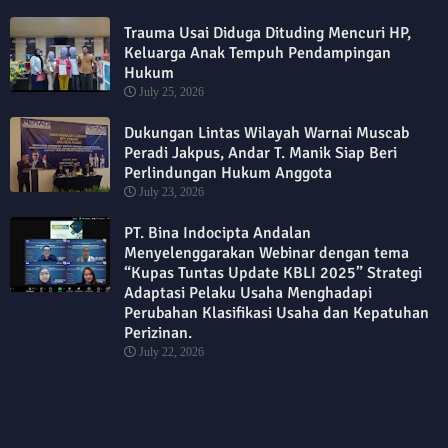
Trauma Usai Diduga Dituding Mencuri HP,
Keluarga Anak Tempuh Pendampingan
Hukum
July 25, 2026
Dukungan Lintas Wilayah Warnai Muscab
Peradi Jakpus, Andar T. Manik Siap Beri
Perlindungan Hukum Anggota
July 23, 2026
PT. Bina Indocipta Andalan
Menyelenggarakan Webinar dengan tema
“Kupas Tuntas Update KBLI 2025” Strategi
Adaptasi Pelaku Usaha Menghadapi
Perubahan Klasifikasi Usaha dan Kepatuhan
Perizinan.
July 22, 2026