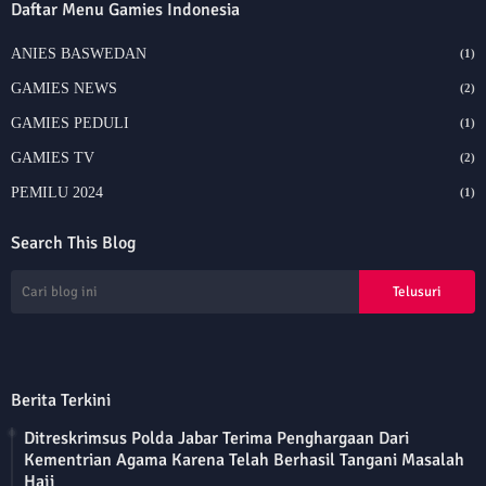
Daftar Menu Gamies Indonesia
ANIES BASWEDAN
(1)
GAMIES NEWS
(2)
GAMIES PEDULI
(1)
GAMIES TV
(2)
PEMILU 2024
(1)
Search This Blog
Berita Terkini
Ditreskrimsus Polda Jabar Terima Penghargaan Dari
Kementrian Agama Karena Telah Berhasil Tangani Masalah
Haji