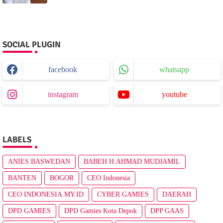
SOCIAL PLUGIN
facebook
whatsapp
instagram
youtube
LABELS
ANIES BASWEDAN
BABEH H.AHMAD MUDJAMIL
BANTEN
BOGOR
CEO Indonesia
CEO INDONESIA.MY.ID
CYBER GAMIES
DAERAH
DPD GAMIES
DPD Gamies Kota Depok
DPP GAAS