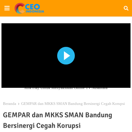
Klik Play Untuk Menyaksikan Online TV Nusantara
Beranda
GEMPAR dan MKKS SMAN Bandung Bersinergi Cegah Korupsi
GEMPAR dan MKKS SMAN Bandung
Bersinergi Cegah Korupsi