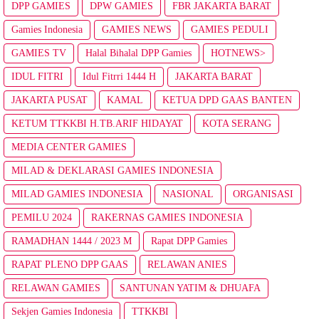
DPP GAMIES
DPW GAMIES
FBR JAKARTA BARAT
Gamies Indonesia
GAMIES NEWS
GAMIES PEDULI
GAMIES TV
Halal Bihalal DPP Gamies
HOTNEWS>
IDUL FITRI
Idul Fitrri 1444 H
JAKARTA BARAT
JAKARTA PUSAT
KAMAL
KETUA DPD GAAS BANTEN
KETUM TTKKBI H.TB.ARIF HIDAYAT
KOTA SERANG
MEDIA CENTER GAMIES
MILAD & DEKLARASI GAMIES INDONESIA
MILAD GAMIES INDONESIA
NASIONAL
ORGANISASI
PEMILU 2024
RAKERNAS GAMIES INDONESIA
RAMADHAN 1444 / 2023 M
Rapat DPP Gamies
RAPAT PLENO DPP GAAS
RELAWAN ANIES
RELAWAN GAMIES
SANTUNAN YATIM & DHUAFA
Sekjen Gamies Indonesia
TTKKBI