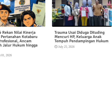
 Rekan Nilai Kinerja
Trauma Usai Diduga Dituding
 Pertanahan Kotabaru
Mencuri HP, Keluarga Anak
Profesional, Ancam
Tempuh Pendampingan Hukum
 Jalur Hukum hingga
July 25, 2026
 01, 2026