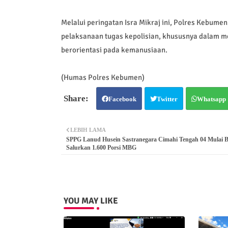
Melalui peringatan Isra Mikraj ini, Polres Kebume
pelaksanaan tugas kepolisian, khususnya dalam m
berorientasi pada kemanusiaan.
(Humas Polres Kebumen)
Facebook
Twitter
Whatsapp
LEBIH LAMA
SPPG Lanud Husein Sastranegara Cimahi Tengah 04 Mulai Be
Salurkan 1.600 Porsi MBG
YOU MAY LIKE