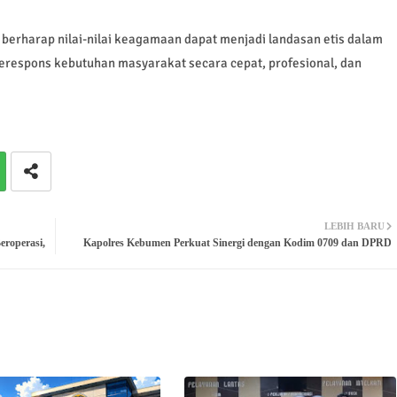
n berharap nilai-nilai keagamaan dapat menjadi landasan etis dalam
erespons kebutuhan masyarakat secara cepat, profesional, dan
LEBIH BARU
roperasi,
Kapolres Kebumen Perkuat Sinergi dengan Kodim 0709 dan DPRD