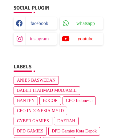
SOCIAL PLUGIN
facebook
whatsapp
instagram
youtube
LABELS
ANIES BASWEDAN
BABEH H.AHMAD MUDJAMIL
BANTEN
BOGOR
CEO Indonesia
CEO INDONESIA.MY.ID
CYBER GAMIES
DAERAH
DPD GAMIES
DPD Gamies Kota Depok