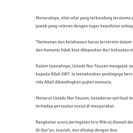
Menurutnya, nilai-nilai yang terkandung terutama 
jawab yang relevan dengan tugas kepolisian sebag
“Keimanan dan ketakwaan harus tercermin dalam si
dan humanis tidak bisa dilepaskan dari kekuatan mo
Dalam tausiahnya, Ustadz Nur Fauzan mengajak se
kepada Allah SWT. Ia menekankan pentingnya bers
rida Allah dibandingkan pujian manusia.
Menurut Ustadz Nur Fauzan, kesadaran spiritual t
terhadap persoalan sosial di masyarakat.
Rangkaian acara peringatan Isra Mikraj diawali 
Al-Qur’an, tausiah, dan ditutup dengan doa.