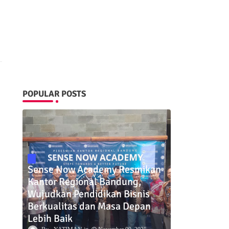
POPULAR POSTS
Sense Now Academy Resmikan
Kantor Regional Bandung,
Wujudkan Pendidikan Bisnis
Berkualitas dan Masa Depan
Lebih Baik