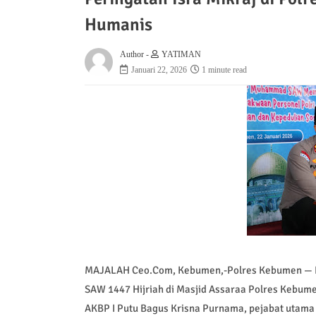
Humanis
Author -
YATIMAN
Januari 22, 2026
1 minute read
MAJALAH Ceo.Com, Kebumen,-Polres Kebumen — P
SAW 1447 Hijriah di Masjid Assaraa Polres Kebumen
AKBP I Putu Bagus Krisna Purnama, pejabat utama 