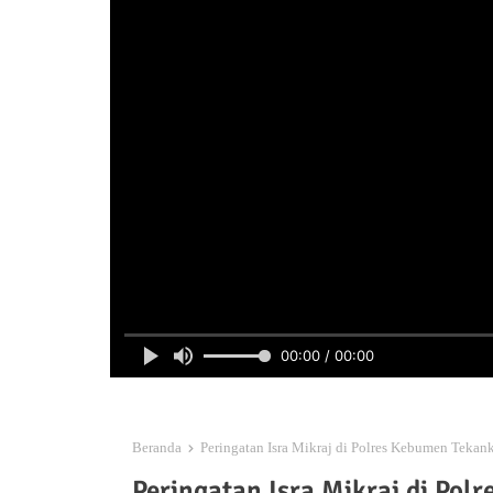
00:00 / 00:00
Beranda
Peringatan Isra Mikraj di Polres Kebumen Tekan
Peringatan Isra Mikraj di Pol