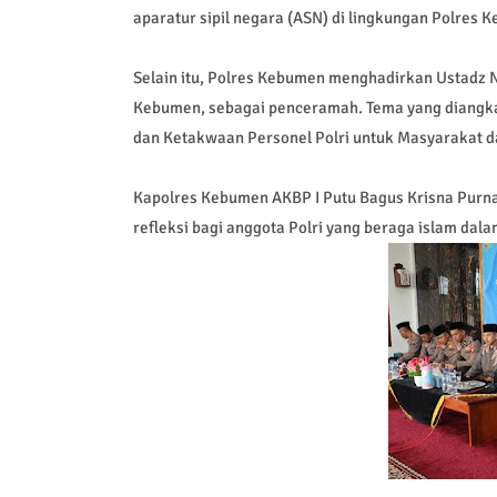
aparatur sipil negara (ASN) di lingkungan Polres 
Selain itu, Polres Kebumen menghadirkan Ustadz 
Kebumen, sebagai penceramah. Tema yang diangk
dan Ketakwaan Personel Polri untuk Masyarakat d
Kapolres Kebumen AKBP I Putu Bagus Krisna Pur
refleksi bagi anggota Polri yang beraga islam dal