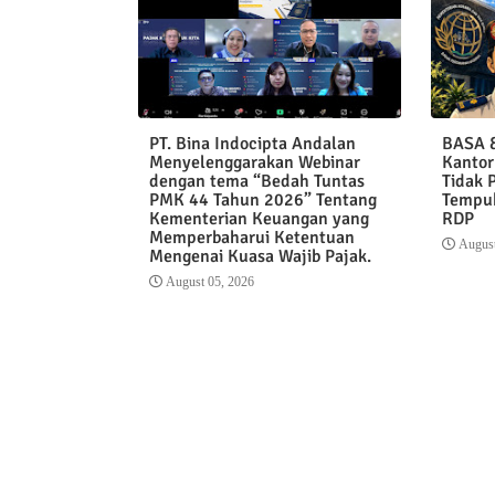
PT. Bina Indocipta Andalan
BASA &
Menyelenggarakan Webinar
Kantor
dengan tema “Bedah Tuntas
Tidak 
PMK 44 Tahun 2026” Tentang
Tempuh
Kementerian Keuangan yang
RDP
Memperbaharui Ketentuan
August
Mengenai Kuasa Wajib Pajak.
August 05, 2026