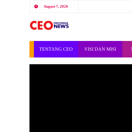
August 7, 2026
TENTANG CEO
VISI DAN MISI
INDONESIA
CEO INDONESIA