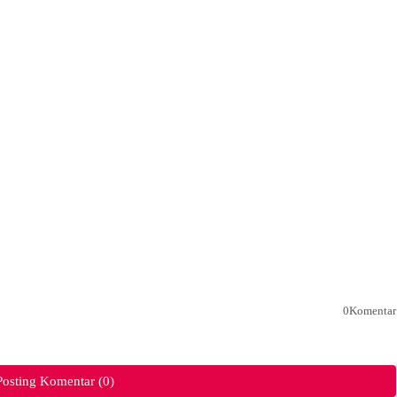
0Komentar
Posting Komentar (0)