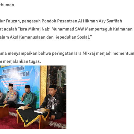
Kebumen.
Nur Fauzan, pengasuh Pondok Pesantren Al Hikmah Asy Syafiiah
at adalah “Isra Mikraj Nabi Muhammad SAW Memperteguh Keimanan
alam Aksi Kemanusiaan dan Kepedulian Sosial.”
nama menyampaikan bahwa peringatan Isra Mikraj menjadi momentu
am menjalankan tugas.