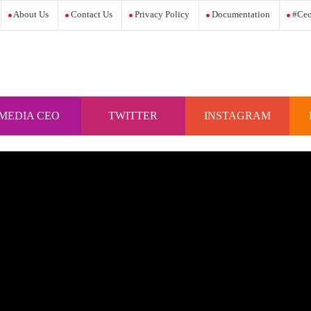
About Us
Contact Us
Privacy Policy
Documentation
#ceo
MEDIA CEO
TWITTER
INSTAGRAM
INDONESIA