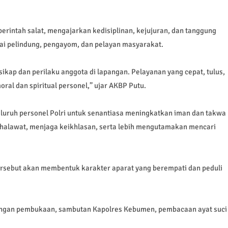
perintah salat, mengajarkan kedisiplinan, kejujuran, dan tanggung
ai pelindung, pengayom, dan pelayan masyarakat.
kap dan perilaku anggota di lapangan. Pelayanan yang cepat, tulus,
ral dan spiritual personel,” ujar AKBP Putu.
luruh personel Polri untuk senantiasa meningkatkan iman dan takwa
halawat, menjaga keikhlasan, serta lebih mengutamakan mencari
ersebut akan membentuk karakter aparat yang berempati dan peduli
dengan pembukaan, sambutan Kapolres Kebumen, pembacaan ayat suci