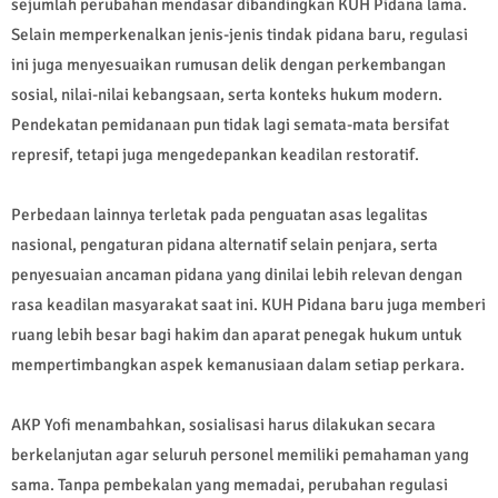
sejumlah perubahan mendasar dibandingkan KUH Pidana lama.
Selain memperkenalkan jenis-jenis tindak pidana baru, regulasi
ini juga menyesuaikan rumusan delik dengan perkembangan
sosial, nilai-nilai kebangsaan, serta konteks hukum modern.
Pendekatan pemidanaan pun tidak lagi semata-mata bersifat
represif, tetapi juga mengedepankan keadilan restoratif.
Perbedaan lainnya terletak pada penguatan asas legalitas
nasional, pengaturan pidana alternatif selain penjara, serta
penyesuaian ancaman pidana yang dinilai lebih relevan dengan
rasa keadilan masyarakat saat ini. KUH Pidana baru juga memberi
ruang lebih besar bagi hakim dan aparat penegak hukum untuk
mempertimbangkan aspek kemanusiaan dalam setiap perkara.
AKP Yofi menambahkan, sosialisasi harus dilakukan secara
berkelanjutan agar seluruh personel memiliki pemahaman yang
sama. Tanpa pembekalan yang memadai, perubahan regulasi