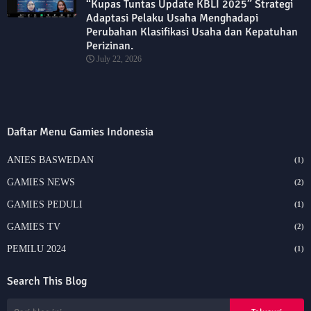
“Kupas Tuntas Update KBLI 2025” Strategi
Adaptasi Pelaku Usaha Menghadapi
Perubahan Klasifikasi Usaha dan Kepatuhan
Perizinan.
July 22, 2026
Daftar Menu Gamies Indonesia
ANIES BASWEDAN
(1)
GAMIES NEWS
(2)
GAMIES PEDULI
(1)
GAMIES TV
(2)
PEMILU 2024
(1)
Search This Blog