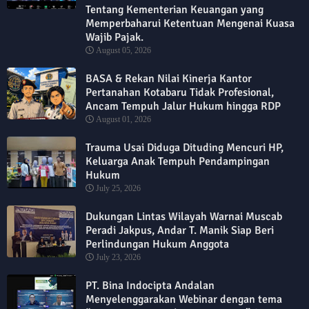
Tentang Kementerian Keuangan yang
Memperbaharui Ketentuan Mengenai Kuasa
Wajib Pajak.
August 05, 2026
BASA & Rekan Nilai Kinerja Kantor
Pertanahan Kotabaru Tidak Profesional,
Ancam Tempuh Jalur Hukum hingga RDP
August 01, 2026
Trauma Usai Diduga Dituding Mencuri HP,
Keluarga Anak Tempuh Pendampingan
Hukum
July 25, 2026
Dukungan Lintas Wilayah Warnai Muscab
Peradi Jakpus, Andar T. Manik Siap Beri
Perlindungan Hukum Anggota
July 23, 2026
PT. Bina Indocipta Andalan
Menyelenggarakan Webinar dengan tema