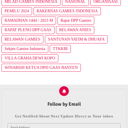
MILAD GAMIES INDONESIA
NASIONAL
ORGANISASI
PEMILU 2024
RAKERNAS GAMIES INDONESIA
RAMADHAN 1444 / 2023 M
Rapat DPP Gamies
RAPAT PLENO DPP GAAS
RELAWAN ANIES
RELAWAN GAMIES
SANTUNAN YATIM & DHUAFA
Sekjen Gamies Indonesia
TTKKBI
VILLA GRAHA DEWI KOPO
WINARSIH KETUA DPD GAAS BANTEN
Follow by Email
Get Notified About Next Update Direct to Your inbox