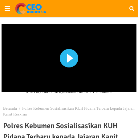
Klik Play Untuk Menyaksikan Online TV Nusantara
Beranda
Polres Kebumen Sosialisasikan KUH Pidana Terbaru kepada Jajaran
Kanit Reskrim
Polres Kebumen Sosialisasikan KUH
Pidana Terbaru kepada Jajaran Kanit