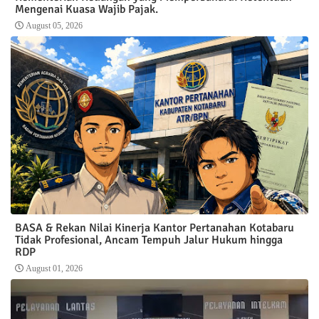
Mengenai Kuasa Wajib Pajak.
August 05, 2026
BASA & Rekan Nilai Kinerja Kantor Pertanahan Kotabaru
Tidak Profesional, Ancam Tempuh Jalur Hukum hingga
RDP
August 01, 2026