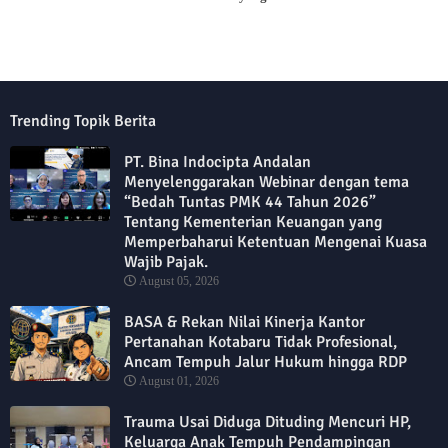
Trending Topik Berita
PT. Bina Indocipta Andalan
Menyelenggarakan Webinar dengan tema
“Bedah Tuntas PMK 44 Tahun 2026”
Tentang Kementerian Keuangan yang
Memperbaharui Ketentuan Mengenai Kuasa
Wajib Pajak.
August 05, 2026
BASA & Rekan Nilai Kinerja Kantor
Pertanahan Kotabaru Tidak Profesional,
Ancam Tempuh Jalur Hukum hingga RDP
August 01, 2026
Trauma Usai Diduga Dituding Mencuri HP,
Keluarga Anak Tempuh Pendampingan