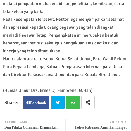
melalui penguatan mutu pendidikan,penelitian, kemitraan, serta
tata kelola yang baik.
Pada kesempatan tersebut, Rektor juga menyampaikan selamat
dan apresiasi kepada 8 orang pegawai yang telah diangkat
menjadi Pegawai Tetap. Pengangkatan ini merupakan bentuk
kepercayaan institusi sekaligus pengakuan atas dedikasi dan
kinerja yang telah ditunjukkan.
Hadir dalam acara tersebut Ketua Senat Unnur, Para Wakil Rektor,
Para Kepala Lembaga, Satuan Pengawasan Internal, para Dekan
dan Direktur Pascasarjana Unnur dan para Kepala Biro Unnur.
(Humas Unnur Drs. Ernes Dj. Fambrene, M.Han)
Facebook
Twit
Wh
LEBIH LAMA
LEBIH BARU
Dua Pelaku Curanmor Diamankan,
Polres Kebumen Amankan Empat
ter
atsa