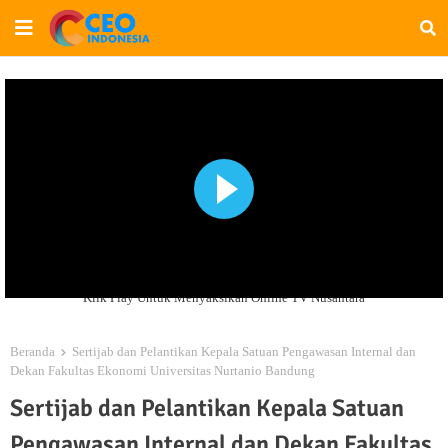
Klik Play Untuk Menyaksikan Online TV Nusantara
Beranda
Sertijab dan Pelantikan Kepala Satuan Pengawasan Internal dan
Dekan Fakultas Ekonomi Universitas Nurtanio Bandung
Sertijab dan Pelantikan Kepala Satuan
Pengawasan Internal dan Dekan Fakultas