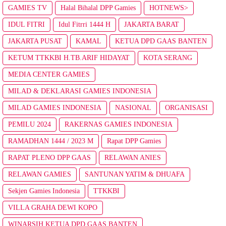
GAMIES TV
Halal Bihalal DPP Gamies
HOTNEWS>
IDUL FITRI
Idul Fitrri 1444 H
JAKARTA BARAT
JAKARTA PUSAT
KAMAL
KETUA DPD GAAS BANTEN
KETUM TTKKBI H.TB.ARIF HIDAYAT
KOTA SERANG
MEDIA CENTER GAMIES
MILAD & DEKLARASI GAMIES INDONESIA
MILAD GAMIES INDONESIA
NASIONAL
ORGANISASI
PEMILU 2024
RAKERNAS GAMIES INDONESIA
RAMADHAN 1444 / 2023 M
Rapat DPP Gamies
RAPAT PLENO DPP GAAS
RELAWAN ANIES
RELAWAN GAMIES
SANTUNAN YATIM & DHUAFA
Sekjen Gamies Indonesia
TTKKBI
VILLA GRAHA DEWI KOPO
WINARSIH KETUA DPD GAAS BANTEN