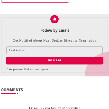
Follow by Email
Get Notified About Next Update Direct to Your inbox
* We promise that we don't spam !
COMMENTS
Error:
Tak ada hasil yang ditemukan