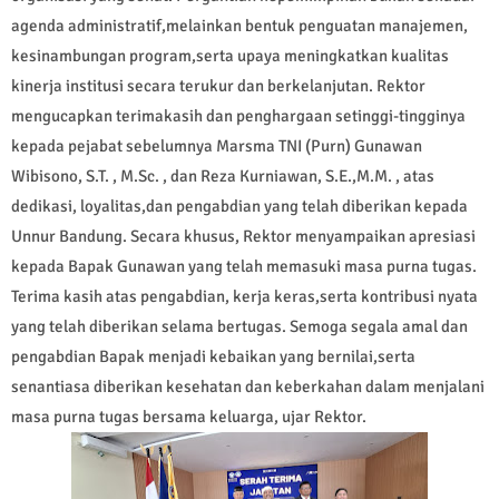
agenda administratif,melainkan bentuk penguatan manajemen,
kesinambungan program,serta upaya meningkatkan kualitas
kinerja institusi secara terukur dan berkelanjutan. Rektor
mengucapkan terimakasih dan penghargaan setinggi-tingginya
kepada pejabat sebelumnya Marsma TNI (Purn) Gunawan
Wibisono, S.T. , M.Sc. , dan Reza Kurniawan, S.E.,M.M. , atas
dedikasi, loyalitas,dan pengabdian yang telah diberikan kepada
Unnur Bandung. Secara khusus, Rektor menyampaikan apresiasi
kepada Bapak Gunawan yang telah memasuki masa purna tugas.
Terima kasih atas pengabdian, kerja keras,serta kontribusi nyata
yang telah diberikan selama bertugas. Semoga segala amal dan
pengabdian Bapak menjadi kebaikan yang bernilai,serta
senantiasa diberikan kesehatan dan keberkahan dalam menjalani
masa purna tugas bersama keluarga, ujar Rektor.