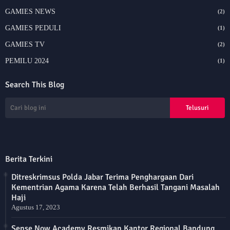
GAMIES NEWS
(2)
GAMIES PEDULI
(1)
GAMIES TV
(2)
PEMILU 2024
(1)
Search This Blog
Berita Terkini
Ditreskrimsus Polda Jabar Terima Penghargaan Dari
Kementrian Agama Karena Telah Berhasil Tangani Masalah
Haji
Agustus 17, 2023
Sense Now Academy Resmikan Kantor Regional Bandung,