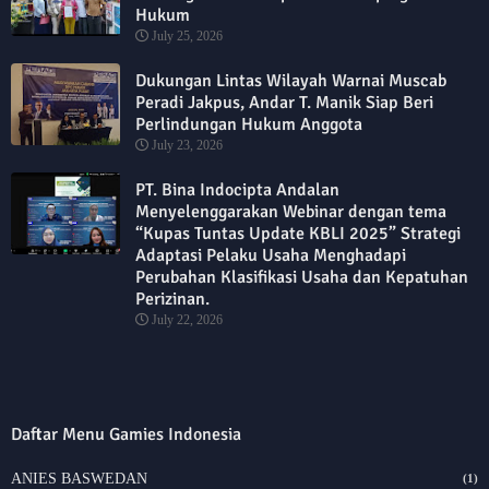
Hukum
July 25, 2026
Dukungan Lintas Wilayah Warnai Muscab
Peradi Jakpus, Andar T. Manik Siap Beri
Perlindungan Hukum Anggota
July 23, 2026
PT. Bina Indocipta Andalan
Menyelenggarakan Webinar dengan tema
“Kupas Tuntas Update KBLI 2025” Strategi
Adaptasi Pelaku Usaha Menghadapi
Perubahan Klasifikasi Usaha dan Kepatuhan
Perizinan.
July 22, 2026
Daftar Menu Gamies Indonesia
ANIES BASWEDAN
(1)