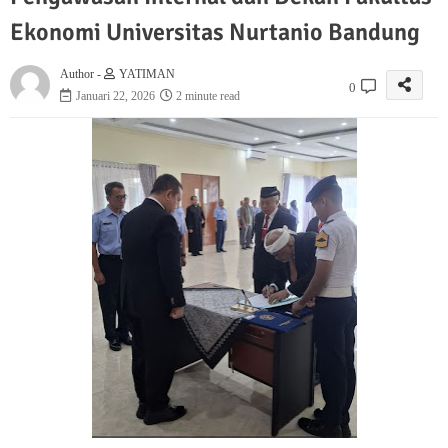
Ekonomi Universitas Nurtanio Bandung
Author -
YATIMAN
0
Januari 22, 2026
2 minute read