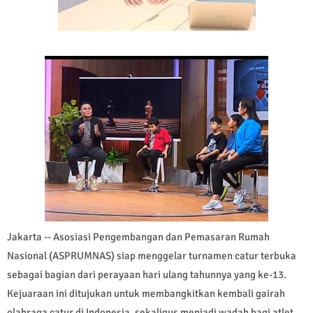
Jakarta -- Asosiasi Pengembangan dan Pemasaran Rumah
Nasional (ASPRUMNAS) siap menggelar turnamen catur terbuka
sebagai bagian dari perayaan hari ulang tahunnya yang ke-13.
Kejuaraan ini ditujukan untuk membangkitkan kembali gairah
olahraga catur di Indonesia, sekaligus menjadi wadah bagi atlet