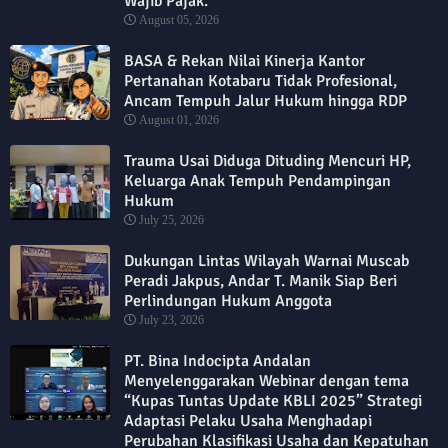
Wajib Pajak.
August 05, 2026
BASA & Rekan Nilai Kinerja Kantor
Pertanahan Kotabaru Tidak Profesional,
Ancam Tempuh Jalur Hukum hingga RDP
August 01, 2026
Trauma Usai Diduga Dituding Mencuri HP,
Keluarga Anak Tempuh Pendampingan
Hukum
July 25, 2026
Dukungan Lintas Wilayah Warnai Muscab
Peradi Jakpus, Andar T. Manik Siap Beri
Perlindungan Hukum Anggota
July 23, 2026
PT. Bina Indocipta Andalan
Menyelenggarakan Webinar dengan tema
“Kupas Tuntas Update KBLI 2025” Strategi
Adaptasi Pelaku Usaha Menghadapi
Perubahan Klasifikasi Usaha dan Kepatuhan