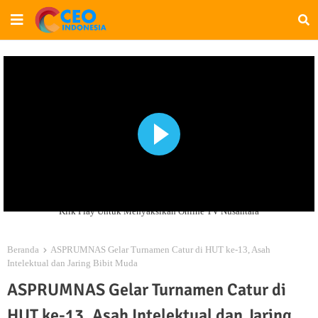
Klik Play Untuk Menyaksikan Online TV Nusantara
Beranda
ASPRUMNAS Gelar Turnamen Catur di HUT ke-13, Asah
Intelektual dan Jaring Bibit Muda
ASPRUMNAS Gelar Turnamen Catur di
HUT ke-13, Asah Intelektual dan Jaring