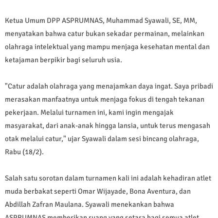
​Ketua Umum DPP ASPRUMNAS, Muhammad Syawali, SE, MM,
menyatakan bahwa catur bukan sekadar permainan, melainkan
olahraga intelektual yang mampu menjaga kesehatan mental dan
ketajaman berpikir bagi seluruh usia.
​"Catur adalah olahraga yang menajamkan daya ingat. Saya pribadi
merasakan manfaatnya untuk menjaga fokus di tengah tekanan
pekerjaan. Melalui turnamen ini, kami ingin mengajak
masyarakat, dari anak-anak hingga lansia, untuk terus mengasah
otak melalui catur," ujar Syawali dalam sesi bincang olahraga,
Rabu (18/2).
Salah satu sorotan dalam turnamen kali ini adalah kehadiran atlet
muda berbakat seperti Omar Wijayade, Bona Aventura, dan
Abdillah Zafran Maulana. Syawali menekankan bahwa
ASPRUMNAS memberikan ruang yang setara bagi semua atlet,