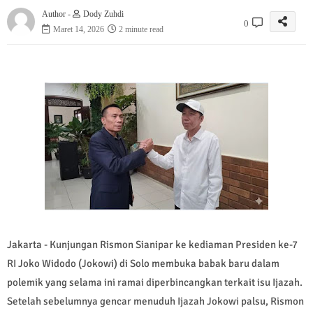
Author -
Dody Zuhdi
0
Maret 14, 2026
2 minute read
Jakarta - Kunjungan Rismon Sianipar ke kediaman Presiden ke-7
RI Joko Widodo (Jokowi) di Solo membuka babak baru dalam
polemik yang selama ini ramai diperbincangkan terkait isu Ijazah.
Setelah sebelumnya gencar menuduh Ijazah Jokowi palsu, Rismon