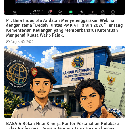
PT. Bina Indocipta Andalan Menyelenggarakan Webinar
dengan tema “Bedah Tuntas PMK 44 Tahun 2026” Tentang
Kementerian Keuangan yang Memperbaharui Ketentuan
Mengenai Kuasa Wajib Pajak.
August 05, 2026
BASA & Rekan Nilai Kinerja Kantor Pertanahan Kotabaru
Tidak Profesional, Ancam Tempuh Jalur Hukum hingga