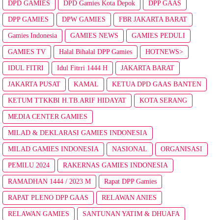
DPD GAMIES
DPD Gamies Kota Depok
DPP GAAS
DPP GAMIES
DPW GAMIES
FBR JAKARTA BARAT
Gamies Indonesia
GAMIES NEWS
GAMIES PEDULI
GAMIES TV
Halal Bihalal DPP Gamies
HOTNEWS>
IDUL FITRI
Idul Fitrri 1444 H
JAKARTA BARAT
JAKARTA PUSAT
KAMAL
KETUA DPD GAAS BANTEN
KETUM TTKKBI H.TB.ARIF HIDAYAT
KOTA SERANG
MEDIA CENTER GAMIES
MILAD & DEKLARASI GAMIES INDONESIA
MILAD GAMIES INDONESIA
NASIONAL
ORGANISASI
PEMILU 2024
RAKERNAS GAMIES INDONESIA
RAMADHAN 1444 / 2023 M
Rapat DPP Gamies
RAPAT PLENO DPP GAAS
RELAWAN ANIES
RELAWAN GAMIES
SANTUNAN YATIM & DHUAFA