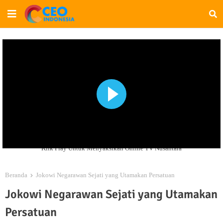
Klik Play Untuk Menyaksikan Online TV Nusantara
Beranda
Jokowi Negarawan Sejati yang Utamakan Persatuan
Jokowi Negarawan Sejati yang Utamakan
Persatuan