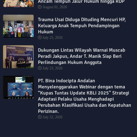
Ancam Tempuh Jalur Hukum hingga RDP
August 01, 2026
Trauma Usai Diduga Dituding Mencuri HP,
Keluarga Anak Tempuh Pendampingan
Hukum
July 25, 2026
Dukungan Lintas Wilayah Warnai Muscab
Peradi Jakpus, Andar T. Manik Siap Beri
Perlindungan Hukum Anggota
July 23, 2026
PT. Bina Indocipta Andalan
Menyelenggarakan Webinar dengan tema
“Kupas Tuntas Update KBLI 2025” Strategi
Adaptasi Pelaku Usaha Menghadapi
Perubahan Klasifikasi Usaha dan Kepatuhan
Perizinan.
July 22, 2026