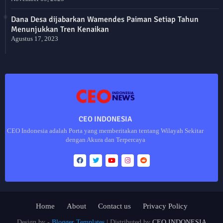
Dana Desa dijabarkan Wamendes Paiman Setiap Tahun
Menunjukkan Tren Kenaikan
Agustus 17, 2023
CEO INDONESIA
CEO Indonesia adalah Porta yang memberitakan tentang Wilayah Sekitar
dengan Akura dan Terpercaya
Home
About
Contact us
Privacy Policy
Design by -
Blogger Templates
| Distributed by
CEO INDONESIA