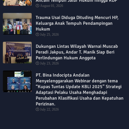
Ancam Tempuh Jalur Hukum hingga RDP
August 01, 2026
Trauma Usai Diduga Dituding Mencuri HP,
Keluarga Anak Tempuh Pendampingan
Hukum
July 25, 2026
Dukungan Lintas Wilayah Warnai Muscab
Peradi Jakpus, Andar T. Manik Siap Beri
Perlindungan Hukum Anggota
July 23, 2026
PT. Bina Indocipta Andalan
Menyelenggarakan Webinar dengan tema
“Kupas Tuntas Update KBLI 2025” Strategi
Adaptasi Pelaku Usaha Menghadapi
Perubahan Klasifikasi Usaha dan Kepatuhan
Perizinan.
July 22, 2026