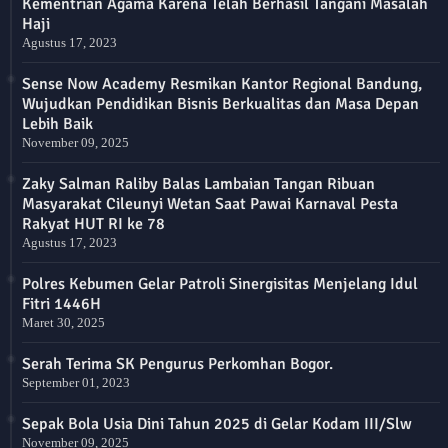
Kementrian Agama Karena Telah Berhasil Tangani Masalah
Haji
Agustus 17, 2023
Sense Now Academy Resmikan Kantor Regional Bandung,
Wujudkan Pendidikan Bisnis Berkualitas dan Masa Depan
Lebih Baik
November 09, 2025
Zaky Salman Raliby Balas Lambaian Tangan Ribuan
Masyarakat Cileunyi Wetan Saat Pawai Karnaval Pesta
Rakyat HUT RI ke 78
Agustus 17, 2023
Polres Kebumen Gelar Patroli Sinergisitas Menjelang Idul
Fitri 1446H
Maret 30, 2025
Serah Terima SK Pengurus Perkomhan Bogor.
September 01, 2023
Sepak Bola Usia Dini Tahun 2025 di Gelar Kodam III/Slw
November 09, 2025