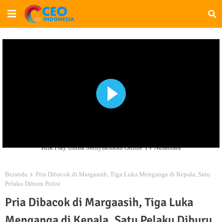
Klik Play Untuk Menyaksikan Online TV Nusantara
Beranda
Pria Dibacok di Margaasih, Tiga Luka Menganga di Kepala, Satu
Pelaku Diburu Polisi
Pria Dibacok di Margaasih, Tiga Luka
Menganga di Kepala, Satu Pelaku Diburu