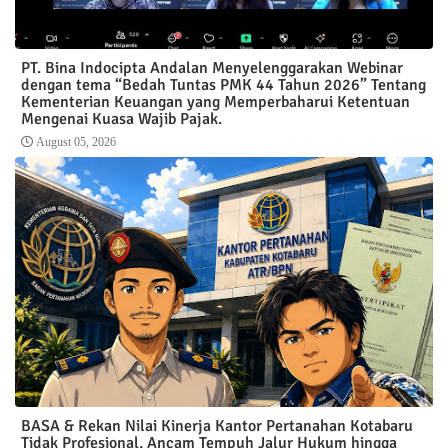
PT. Bina Indocipta Andalan Menyelenggarakan Webinar
dengan tema “Bedah Tuntas PMK 44 Tahun 2026” Tentang
Kementerian Keuangan yang Memperbaharui Ketentuan
Mengenai Kuasa Wajib Pajak.
August 05, 2026
BASA & Rekan Nilai Kinerja Kantor Pertanahan Kotabaru
Tidak Profesional, Ancam Tempuh Jalur Hukum hingga