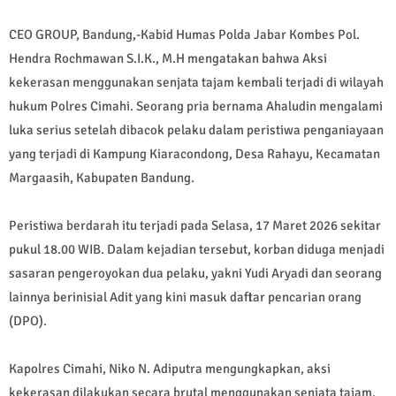
CEO GROUP, Bandung,-Kabid Humas Polda Jabar Kombes Pol.
Hendra Rochmawan S.I.K., M.H mengatakan bahwa Aksi
kekerasan menggunakan senjata tajam kembali terjadi di wilayah
hukum Polres Cimahi. Seorang pria bernama Ahaludin mengalami
luka serius setelah dibacok pelaku dalam peristiwa penganiayaan
yang terjadi di Kampung Kiaracondong, Desa Rahayu, Kecamatan
Margaasih, Kabupaten Bandung.
Peristiwa berdarah itu terjadi pada Selasa, 17 Maret 2026 sekitar
pukul 18.00 WIB. Dalam kejadian tersebut, korban diduga menjadi
sasaran pengeroyokan dua pelaku, yakni Yudi Aryadi dan seorang
lainnya berinisial Adit yang kini masuk daftar pencarian orang
(DPO).
Kapolres Cimahi, Niko N. Adiputra mengungkapkan, aksi
kekerasan dilakukan secara brutal menggunakan senjata tajam.