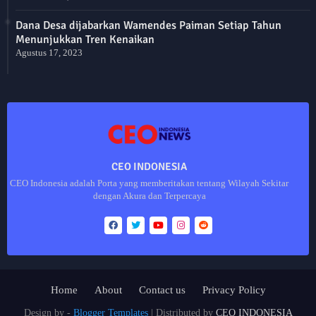
Dana Desa dijabarkan Wamendes Paiman Setiap Tahun
Menunjukkan Tren Kenaikan
Agustus 17, 2023
CEO INDONESIA
CEO Indonesia adalah Porta yang memberitakan tentang Wilayah Sekitar
dengan Akura dan Terpercaya
Home
About
Contact us
Privacy Policy
Design by -
Blogger Templates
| Distributed by
CEO INDONESIA