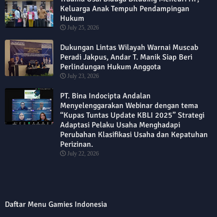
Keluarga Anak Tempuh Pendampingan
Hukum
July 25, 2026
Dukungan Lintas Wilayah Warnai Muscab
Peradi Jakpus, Andar T. Manik Siap Beri
Perlindungan Hukum Anggota
July 23, 2026
PT. Bina Indocipta Andalan
Menyelenggarakan Webinar dengan tema
“Kupas Tuntas Update KBLI 2025” Strategi
Adaptasi Pelaku Usaha Menghadapi
Perubahan Klasifikasi Usaha dan Kepatuhan
Perizinan.
July 22, 2026
Daftar Menu Gamies Indonesia