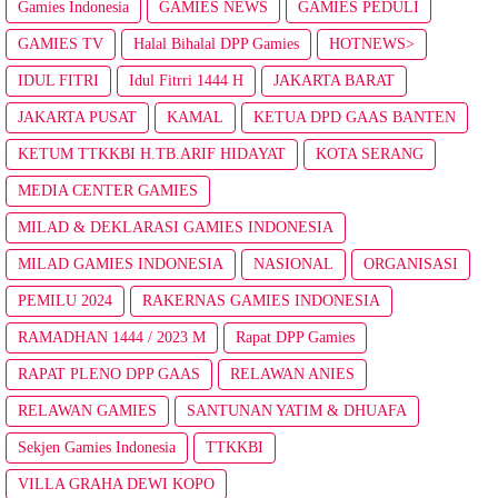
Gamies Indonesia
GAMIES NEWS
GAMIES PEDULI
GAMIES TV
Halal Bihalal DPP Gamies
HOTNEWS>
IDUL FITRI
Idul Fitrri 1444 H
JAKARTA BARAT
JAKARTA PUSAT
KAMAL
KETUA DPD GAAS BANTEN
KETUM TTKKBI H.TB.ARIF HIDAYAT
KOTA SERANG
MEDIA CENTER GAMIES
MILAD & DEKLARASI GAMIES INDONESIA
MILAD GAMIES INDONESIA
NASIONAL
ORGANISASI
PEMILU 2024
RAKERNAS GAMIES INDONESIA
RAMADHAN 1444 / 2023 M
Rapat DPP Gamies
RAPAT PLENO DPP GAAS
RELAWAN ANIES
RELAWAN GAMIES
SANTUNAN YATIM & DHUAFA
Sekjen Gamies Indonesia
TTKKBI
VILLA GRAHA DEWI KOPO