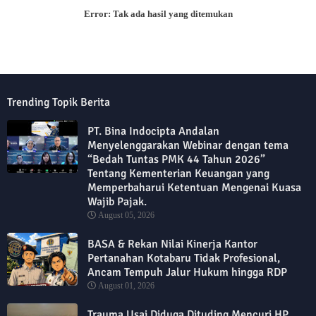
Error:
Tak ada hasil yang ditemukan
Trending Topik Berita
PT. Bina Indocipta Andalan
Menyelenggarakan Webinar dengan tema
“Bedah Tuntas PMK 44 Tahun 2026”
Tentang Kementerian Keuangan yang
Memperbaharui Ketentuan Mengenai Kuasa
Wajib Pajak.
August 05, 2026
BASA & Rekan Nilai Kinerja Kantor
Pertanahan Kotabaru Tidak Profesional,
Ancam Tempuh Jalur Hukum hingga RDP
August 01, 2026
Trauma Usai Diduga Dituding Mencuri HP,