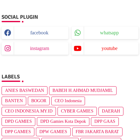
SOCIAL PLUGIN
facebook
whatsapp
instagram
youtube
LABELS
ANIES BASWEDAN
BABEH H.AHMAD MUDJAMIL
BANTEN
BOGOR
CEO Indonesia
CEO INDONESIA.MY.ID
CYBER GAMIES
DAERAH
DPD GAMIES
DPD Gamies Kota Depok
DPP GAAS
DPP GAMIES
DPW GAMIES
FBR JAKARTA BARAT