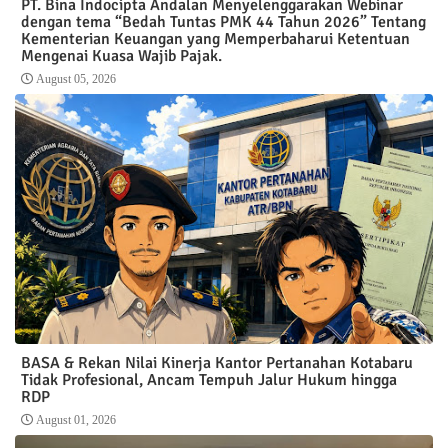
PT. Bina Indocipta Andalan Menyelenggarakan Webinar
dengan tema “Bedah Tuntas PMK 44 Tahun 2026” Tentang
Kementerian Keuangan yang Memperbaharui Ketentuan
Mengenai Kuasa Wajib Pajak.
August 05, 2026
BASA & Rekan Nilai Kinerja Kantor Pertanahan Kotabaru
Tidak Profesional, Ancam Tempuh Jalur Hukum hingga
RDP
August 01, 2026