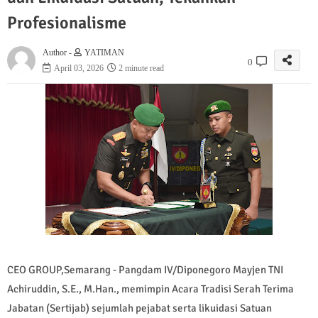
Profesionalisme
Author -
YATIMAN
0
April 03, 2026
2 minute read
CEO GROUP,Semarang - Pangdam IV/Diponegoro Mayjen TNI
Achiruddin, S.E., M.Han., memimpin Acara Tradisi Serah Terima
Jabatan (Sertijab) sejumlah pejabat serta likuidasi Satuan