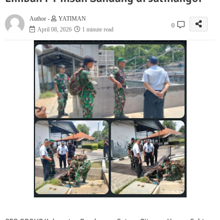
Author -
YATIMAN
0
April 08, 2026
1 minute read