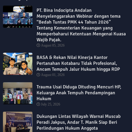
PT. Bina Indocipta Andalan
Menyelenggarakan Webinar dengan tema
“Bedah Tuntas PMK 44 Tahun 2026”
Tentang Kementerian Keuangan yang
Memperbaharui Ketentuan Mengenai Kuasa
Wajib Pajak.
August 05, 2026
BASA & Rekan Nilai Kinerja Kantor
Pertanahan Kotabaru Tidak Profesional,
Ancam Tempuh Jalur Hukum hingga RDP
August 01, 2026
Trauma Usai Diduga Dituding Mencuri HP,
Keluarga Anak Tempuh Pendampingan
Hukum
July 25, 2026
Dukungan Lintas Wilayah Warnai Muscab
Peradi Jakpus, Andar T. Manik Siap Beri
Perlindungan Hukum Anggota