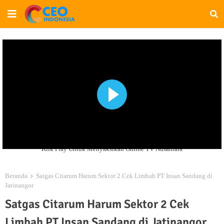
Klik Play Untuk Menyaksikan Online TV Nusantara
Beranda
Satgas Citarum Harum Sektor 2 Cek Limbah PT Insan Sandang di
Jatinangor
Satgas Citarum Harum Sektor 2 Cek
Limbah PT Insan Sandang di Jatinangor