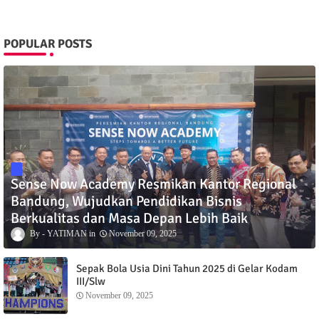
POPULAR POSTS
Sense Now Academy Resmikan Kantor Regional
Bandung, Wujudkan Pendidikan Bisnis
Berkualitas dan Masa Depan Lebih Baik
YATIMAN
November 09, 2025
Sepak Bola Usia Dini Tahun 2025 di Gelar Kodam
III/Slw
November 09, 2025