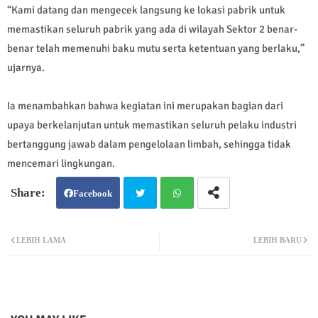
“Kami datang dan mengecek langsung ke lokasi pabrik untuk
memastikan seluruh pabrik yang ada di wilayah Sektor 2 benar-
benar telah memenuhi baku mutu serta ketentuan yang berlaku,”
ujarnya.
Ia menambahkan bahwa kegiatan ini merupakan bagian dari
upaya berkelanjutan untuk memastikan seluruh pelaku industri
bertanggung jawab dalam pengelolaan limbah, sehingga tidak
mencemari lingkungan.
Facebook
Twit
Wh
LEBIH LAMA
LEBIH BARU
ter
atsa
pp