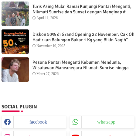
Turis Asing Mulai Ramai Kunjungi Pantai Menganti,
Nikmati Sunrise dan Sunset dengan Menginap di
Menganti Cottage
April 11, 2026
Diskon 50% di Grand Opening 22 November: Cak Ofi
Hadirkan Balungan Bakar 1 Kg yang Bikin Nagih”
November 10, 2025
Pesona Pantai Menganti Kebumen Mendunia,
Wisatawan Mancanegara Nikmati Sunrise hingga
Sunset dari Menganti Cottage
Maret 27, 2026
SOCIAL PLUGIN
facebook
whatsapp