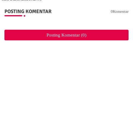
POSTING KOMENTAR
0Komentar
Posting Komentar (0)