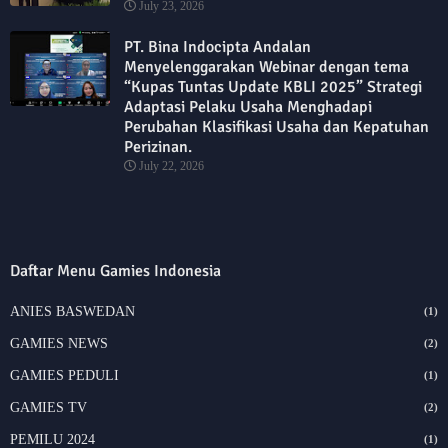
July 23, 2026
PT. Bina Indocipta Andalan
Menyelenggarakan Webinar dengan tema
“Kupas Tuntas Update KBLI 2025” Strategi
Adaptasi Pelaku Usaha Menghadapi
Perubahan Klasifikasi Usaha dan Kepatuhan
Perizinan.
July 22, 2026
Daftar Menu Gamies Indonesia
ANIES BASWEDAN
(1)
GAMIES NEWS
(2)
GAMIES PEDULI
(1)
GAMIES TV
(2)
PEMILU 2024
(1)