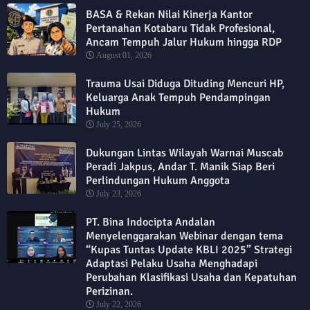
BASA & Rekan Nilai Kinerja Kantor
Pertanahan Kotabaru Tidak Profesional,
Ancam Tempuh Jalur Hukum hingga RDP
August 01, 2026
Trauma Usai Diduga Dituding Mencuri HP,
Keluarga Anak Tempuh Pendampingan
Hukum
July 25, 2026
Dukungan Lintas Wilayah Warnai Muscab
Peradi Jakpus, Andar T. Manik Siap Beri
Perlindungan Hukum Anggota
July 23, 2026
PT. Bina Indocipta Andalan
Menyelenggarakan Webinar dengan tema
“Kupas Tuntas Update KBLI 2025” Strategi
Adaptasi Pelaku Usaha Menghadapi
Perubahan Klasifikasi Usaha dan Kepatuhan
Perizinan.
July 22, 2026