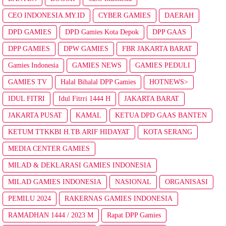
CEO INDONESIA.MY.ID
CYBER GAMIES
DAERAH
DPD GAMIES
DPD Gamies Kota Depok
DPP GAAS
DPP GAMIES
DPW GAMIES
FBR JAKARTA BARAT
Gamies Indonesia
GAMIES NEWS
GAMIES PEDULI
GAMIES TV
Halal Bihalal DPP Gamies
HOTNEWS>
IDUL FITRI
Idul Fitrri 1444 H
JAKARTA BARAT
JAKARTA PUSAT
KAMAL
KETUA DPD GAAS BANTEN
KETUM TTKKBI H.TB.ARIF HIDAYAT
KOTA SERANG
MEDIA CENTER GAMIES
MILAD & DEKLARASI GAMIES INDONESIA
MILAD GAMIES INDONESIA
NASIONAL
ORGANISASI
PEMILU 2024
RAKERNAS GAMIES INDONESIA
RAMADHAN 1444 / 2023 M
Rapat DPP Gamies