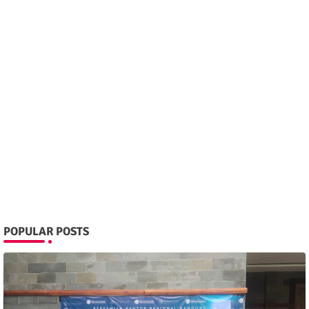
POPULAR POSTS