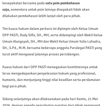
kesepakatan bersama pada
satu poin pembahasan
saja,
sementara untuk poin lainnya disepakati tidak akan
dilakukan pembahasan lebih lanjut oleh para pihak.
Tim kuasa hukum dalam perkara ini dipimpin oleh Ketua Umum
DPP PASTI, Rudy Silfa, SH., MH, serta didampingi oleh Wakil Ketua
Umum Alungsyah, SH., MH dan Wakil Ketua Umum Yulia Lahudra,
SH., S.Pd., M.M, bersama beberapa anggota Paralegal PASTI yang
turut aktif mengawal jalannya proses persidangan.
Kuasa hukum dari DPP PASTI menegaskan komitmennya untuk
terus mengedepankan penyelesaian hukum yang profesional,
humanis, dan menjunjung tinggi nilai keadilan serta perdamaian
bagi para pihak.
Sidang selanjutnya akan dilaksanakan pada hari Kamis, 21 Mei
2026, dengan agenda pencabutan gugatan dari pihak penggugat