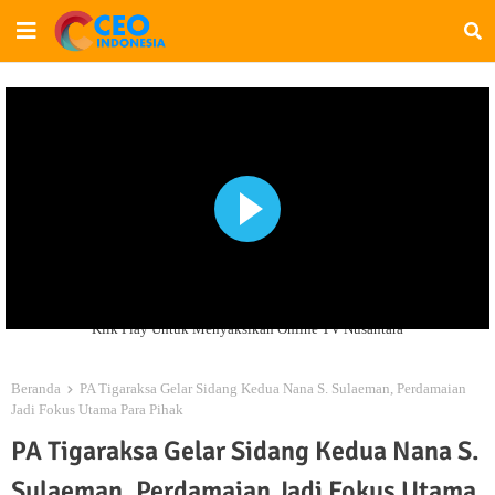
Klik Play Untuk Menyaksikan Online TV Nusantara
Beranda
PA Tigaraksa Gelar Sidang Kedua Nana S. Sulaeman, Perdamaian
Jadi Fokus Utama Para Pihak
PA Tigaraksa Gelar Sidang Kedua Nana S.
Sulaeman, Perdamaian Jadi Fokus Utama