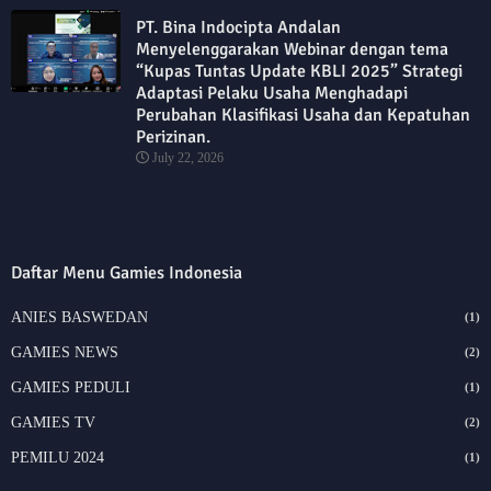
PT. Bina Indocipta Andalan
Menyelenggarakan Webinar dengan tema
“Kupas Tuntas Update KBLI 2025” Strategi
Adaptasi Pelaku Usaha Menghadapi
Perubahan Klasifikasi Usaha dan Kepatuhan
Perizinan.
July 22, 2026
Daftar Menu Gamies Indonesia
ANIES BASWEDAN
(1)
GAMIES NEWS
(2)
GAMIES PEDULI
(1)
GAMIES TV
(2)
PEMILU 2024
(1)