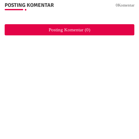
POSTING KOMENTAR
0Komentar
Posting Komentar (0)