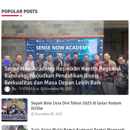
POPULAR POSTS
Sense Now Academy Resmikan Kantor Regional
Bandung, Wujudkan Pendidikan Bisnis
Berkualitas dan Masa Depan Lebih Baik
YATIMAN
November 09, 2025
Sepak Bola Usia Dini Tahun 2025 di Gelar Kodam
III/Slw
November 09, 2025
Turis Asing Mulai Ramai Kunjungi Pantai Menganti,