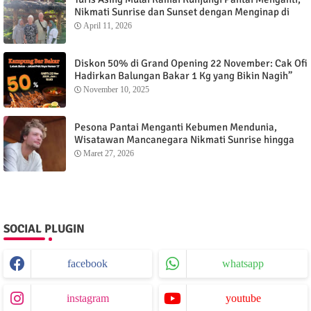
Nikmati Sunrise dan Sunset dengan Menginap di
Menganti Cottage
April 11, 2026
Diskon 50% di Grand Opening 22 November: Cak Ofi
Hadirkan Balungan Bakar 1 Kg yang Bikin Nagih”
November 10, 2025
Pesona Pantai Menganti Kebumen Mendunia,
Wisatawan Mancanegara Nikmati Sunrise hingga
Sunset dari Menganti Cottage
Maret 27, 2026
SOCIAL PLUGIN
facebook
whatsapp
instagram
youtube