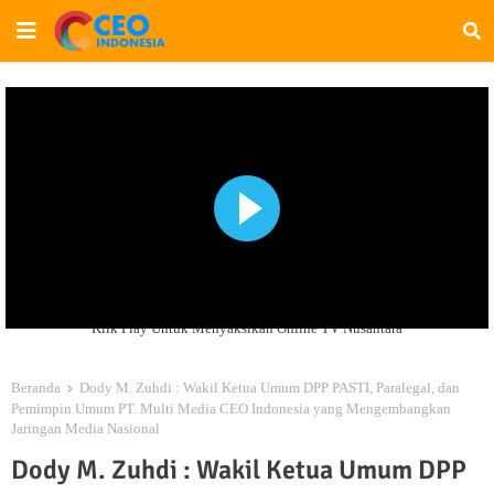
Klik Play Untuk Menyaksikan Online TV Nusantara
Beranda
Dody M. Zuhdi : Wakil Ketua Umum DPP PASTI, Paralegal, dan
Pemimpin Umum PT. Multi Media CEO Indonesia yang Mengembangkan
Jaringan Media Nasional
Dody M. Zuhdi : Wakil Ketua Umum DPP