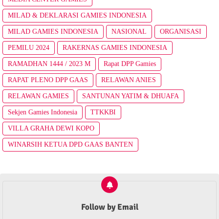
MILAD & DEKLARASI GAMIES INDONESIA
MILAD GAMIES INDONESIA
NASIONAL
ORGANISASI
PEMILU 2024
RAKERNAS GAMIES INDONESIA
RAMADHAN 1444 / 2023 M
Rapat DPP Gamies
RAPAT PLENO DPP GAAS
RELAWAN ANIES
RELAWAN GAMIES
SANTUNAN YATIM & DHUAFA
Sekjen Gamies Indonesia
TTKKBI
VILLA GRAHA DEWI KOPO
WINARSIH KETUA DPD GAAS BANTEN
Follow by Email