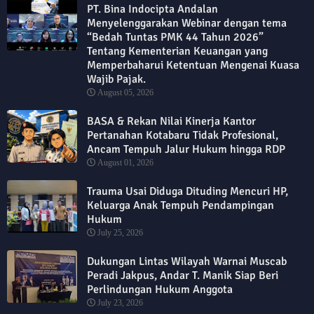
PT. Bina Indocipta Andalan
Menyelenggarakan Webinar dengan tema
“Bedah Tuntas PMK 44 Tahun 2026”
Tentang Kementerian Keuangan yang
Memperbaharui Ketentuan Mengenai Kuasa
Wajib Pajak.
August 05, 2026
BASA & Rekan Nilai Kinerja Kantor
Pertanahan Kotabaru Tidak Profesional,
Ancam Tempuh Jalur Hukum hingga RDP
August 01, 2026
Trauma Usai Diduga Dituding Mencuri HP,
Keluarga Anak Tempuh Pendampingan
Hukum
July 25, 2026
Dukungan Lintas Wilayah Warnai Muscab
Peradi Jakpus, Andar T. Manik Siap Beri
Perlindungan Hukum Anggota
July 23, 2026