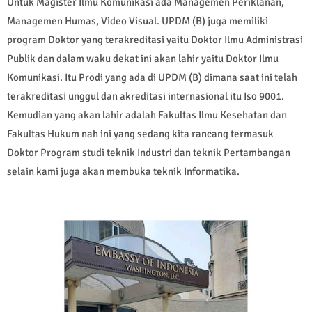
Untuk Magister Ilmu Komunikasi ada Managemen Periklanan,
Managemen Humas, Video Visual. UPDM (B) juga memiliki
program Doktor yang terakreditasi yaitu Doktor Ilmu Administrasi
Publik dan dalam waku dekat ini akan lahir yaitu Doktor Ilmu
Komunikasi. Itu Prodi yang ada di UPDM (B) dimana saat ini telah
terakreditasi unggul dan akreditasi internasional itu Iso 9001.
Kemudian yang akan lahir adalah Fakultas Ilmu Kesehatan dan
Fakultas Hukum nah ini yang sedang kita rancang termasuk
Doktor Program studi teknik Industri dan teknik Pertambangan
selain kami juga akan membuka teknik Informatika.