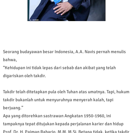
Seorang budayawan besar Indonesia, A.A. Navis pernah menulis
bahwa,
“Kehidupan ini tidak lepas dari sebab dan akibat yang telah
digariskan oleh takdir.
Takdir telah ditetapkan pula oleh Tuhan atas umatnya. Tapi, hukum
takdir bukanlah untuk menyuruhnya menyerah kalah, tapi
berjuang.”
Apa yang ditorehkan sastrawan Angkatan 1950-1960, ini
tampaknya tepat ditujukan kepada perjalanan karier dan hidup
Prof. Dr. H. Paiman Raharjo, M.M, M.Si. Betapa tidak, ketika takdir