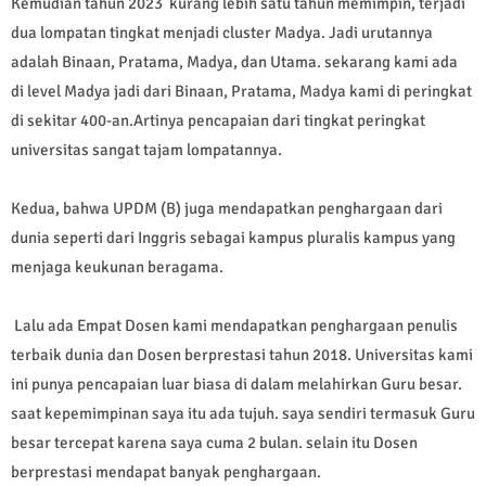
Kemudian tahun 2023 kurang lebih satu tahun memimpin, terjadi
dua lompatan tingkat menjadi cluster Madya. Jadi urutannya
adalah Binaan, Pratama, Madya, dan Utama. sekarang kami ada
di level Madya jadi dari Binaan, Pratama, Madya kami di peringkat
di sekitar 400-an.Artinya pencapaian dari tingkat peringkat
universitas sangat tajam lompatannya.
Kedua, bahwa UPDM (B) juga mendapatkan penghargaan dari
dunia seperti dari Inggris sebagai kampus pluralis kampus yang
menjaga keukunan beragama.
Lalu ada Empat Dosen kami mendapatkan penghargaan penulis
terbaik dunia dan Dosen berprestasi tahun 2018. Universitas kami
ini punya pencapaian luar biasa di dalam melahirkan Guru besar.
saat kepemimpinan saya itu ada tujuh. saya sendiri termasuk Guru
besar tercepat karena saya cuma 2 bulan. selain itu Dosen
berprestasi mendapat banyak penghargaan.