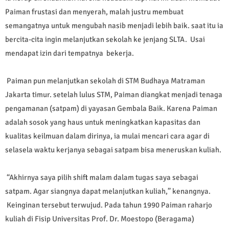
Paiman frustasi dan menyerah, malah justru membuat
semangatnya untuk mengubah nasib menjadi lebih baik. saat itu ia
bercita-cita ingin melanjutkan sekolah ke jenjang SLTA. Usai
mendapat izin dari tempatnya bekerja.
Paiman pun melanjutkan sekolah di STM Budhaya Matraman
Jakarta timur. setelah lulus STM, Paiman diangkat menjadi tenaga
pengamanan (satpam) di yayasan Gembala Baik. Karena Paiman
adalah sosok yang haus untuk meningkatkan kapasitas dan
kualitas keilmuan dalam dirinya, ia mulai mencari cara agar di
selasela waktu kerjanya sebagai satpam bisa meneruskan kuliah.
“Akhirnya saya pilih shift malam dalam tugas saya sebagai
satpam. Agar siangnya dapat melanjutkan kuliah,” kenangnya.
Keinginan tersebut terwujud. Pada tahun 1990 Paiman raharjo
kuliah di Fisip Universitas Prof. Dr. Moestopo (Beragama)