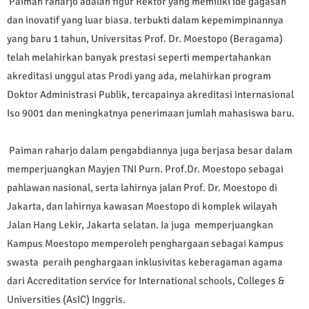
Paiman raharjo adalah figur Rektor yang memiliki ide gagasan
dan inovatif yang luar biasa. terbukti dalam kepemimpinannya
yang baru 1 tahun, Universitas Prof. Dr. Moestopo (Beragama)
telah melahirkan banyak prestasi seperti mempertahankan
akreditasi unggul atas Prodi yang ada, melahirkan program
Doktor Administrasi Publik, tercapainya akreditasi internasional
Iso 9001 dan meningkatnya penerimaan jumlah mahasiswa baru.
Paiman raharjo dalam pengabdiannya juga berjasa besar dalam
memperjuangkan Mayjen TNI Purn. Prof.Dr. Moestopo sebagai
pahlawan nasional, serta lahirnya jalan Prof. Dr. Moestopo di
Jakarta, dan lahirnya kawasan Moestopo di komplek wilayah
Jalan Hang Lekir, Jakarta selatan. Ia juga memperjuangkan
Kampus Moestopo memperoleh penghargaan sebagai kampus
swasta peraih penghargaan inklusivitas keberagaman agama
dari Accreditation service for International schools, Colleges &
Universities (AsIC) Inggris.