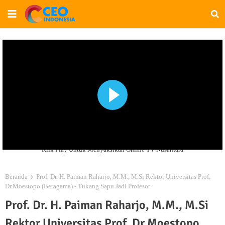
Klik Play Untuk Menyaksikan Online TV Nusantara
Beranda
Prof. Dr. H. Paiman Raharjo, M.M., M.Si Rektor Universitas Prof.
Dr.Moestopo (Beragama) - Tukang Sapu Jadi Profesor
Prof. Dr. H. Paiman Raharjo, M.M., M.Si
Rektor Universitas Prof. Dr.Moestopo