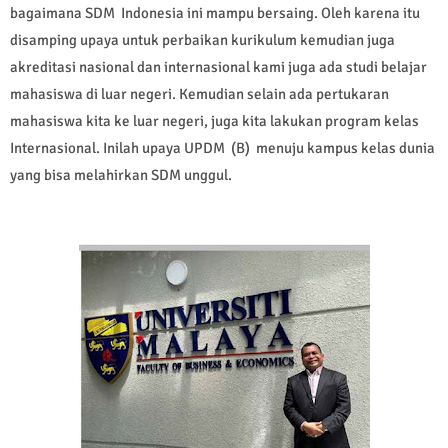
bagaimana SDM Indonesia ini mampu bersaing. Oleh karena itu
disamping upaya untuk perbaikan kurikulum kemudian juga
akreditasi nasional dan internasional kami juga ada studi belajar
mahasiswa di luar negeri. Kemudian selain ada pertukaran
mahasiswa kita ke luar negeri, juga kita lakukan program kelas
Internasional. Inilah upaya UPDM (B) menuju kampus kelas dunia
yang bisa melahirkan SDM unggul.