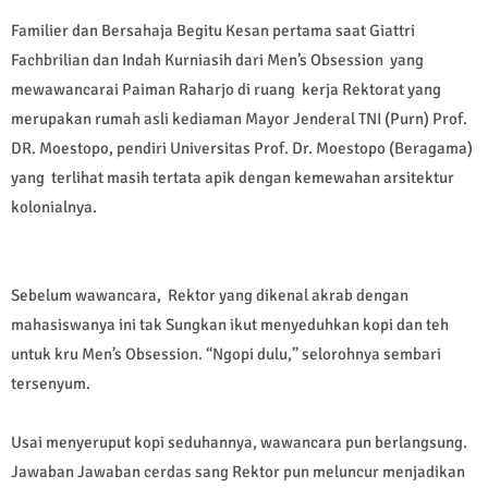
Familier dan Bersahaja Begitu Kesan pertama saat Giattri
Fachbrilian dan Indah Kurniasih dari Men’s Obsession yang
mewawancarai Paiman Raharjo di ruang kerja Rektorat yang
merupakan rumah asli kediaman Mayor Jenderal TNI (Purn) Prof.
DR. Moestopo, pendiri Universitas Prof. Dr. Moestopo (Beragama)
yang terlihat masih tertata apik dengan kemewahan arsitektur
kolonialnya.
Sebelum wawancara, Rektor yang dikenal akrab dengan
mahasiswanya ini tak Sungkan ikut menyeduhkan kopi dan teh
untuk kru Men’s Obsession. “Ngopi dulu,” selorohnya sembari
tersenyum.
Usai menyeruput kopi seduhannya, wawancara pun berlangsung.
Jawaban Jawaban cerdas sang Rektor pun meluncur menjadikan