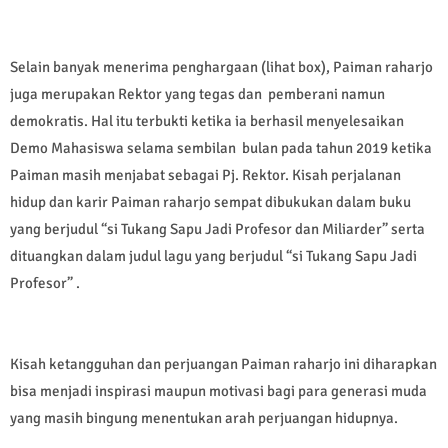
Selain banyak menerima penghargaan (lihat box), Paiman raharjo
juga merupakan Rektor yang tegas dan pemberani namun
demokratis. Hal itu terbukti ketika ia berhasil menyelesaikan
Demo Mahasiswa selama sembilan bulan pada tahun 2019 ketika
Paiman masih menjabat sebagai Pj. Rektor. Kisah perjalanan
hidup dan karir Paiman raharjo sempat dibukukan dalam buku
yang berjudul “si Tukang Sapu Jadi Profesor dan Miliarder” serta
dituangkan dalam judul lagu yang berjudul “si Tukang Sapu Jadi
Profesor” .
Kisah ketangguhan dan perjuangan Paiman raharjo ini diharapkan
bisa menjadi inspirasi maupun motivasi bagi para generasi muda
yang masih bingung menentukan arah perjuangan hidupnya.