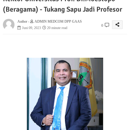
(Beragama) - Tukang Sapu Jadi Profesor
Author -
ADMIN MEDCOM DPP GAAS
0
Juni 09, 2023
20 minute read