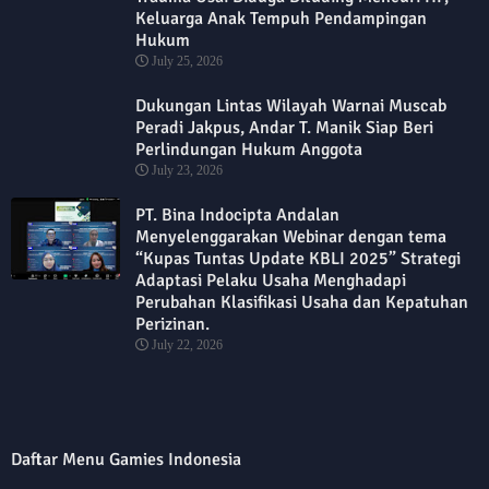
Keluarga Anak Tempuh Pendampingan
Hukum
July 25, 2026
Dukungan Lintas Wilayah Warnai Muscab
Peradi Jakpus, Andar T. Manik Siap Beri
Perlindungan Hukum Anggota
July 23, 2026
PT. Bina Indocipta Andalan
Menyelenggarakan Webinar dengan tema
“Kupas Tuntas Update KBLI 2025” Strategi
Adaptasi Pelaku Usaha Menghadapi
Perubahan Klasifikasi Usaha dan Kepatuhan
Perizinan.
July 22, 2026
Daftar Menu Gamies Indonesia