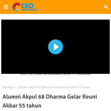
Klik Play Untuk Menyaksikan Online TV Nusantara
Beranda
Alumni Akpol 68 Dharma Gelar Reuni Akbar 55 tahun
Alumni Akpol 68 Dharma Gelar Reuni
Akbar 55 tahun