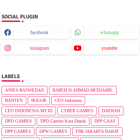
SOCIAL PLUGIN
facebook
whatsapp
instagram
youtube
LABELS
ANIES BASWEDAN
BABEH H.AHMAD MUDJAMIL
BANTEN
BOGOR
CEO Indonesia
CEO INDONESIA.MY.ID
CYBER GAMIES
DAERAH
DPD GAMIES
DPD Gamies Kota Depok
DPP GAAS
DPP GAMIES
DPW GAMIES
FBR JAKARTA BARAT