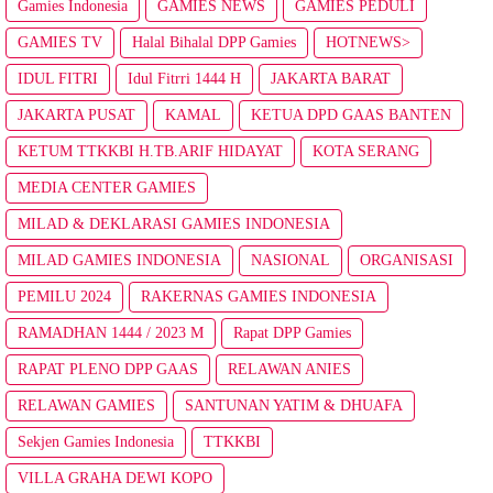
Gamies Indonesia
GAMIES NEWS
GAMIES PEDULI
GAMIES TV
Halal Bihalal DPP Gamies
HOTNEWS>
IDUL FITRI
Idul Fitrri 1444 H
JAKARTA BARAT
JAKARTA PUSAT
KAMAL
KETUA DPD GAAS BANTEN
KETUM TTKKBI H.TB.ARIF HIDAYAT
KOTA SERANG
MEDIA CENTER GAMIES
MILAD & DEKLARASI GAMIES INDONESIA
MILAD GAMIES INDONESIA
NASIONAL
ORGANISASI
PEMILU 2024
RAKERNAS GAMIES INDONESIA
RAMADHAN 1444 / 2023 M
Rapat DPP Gamies
RAPAT PLENO DPP GAAS
RELAWAN ANIES
RELAWAN GAMIES
SANTUNAN YATIM & DHUAFA
Sekjen Gamies Indonesia
TTKKBI
VILLA GRAHA DEWI KOPO