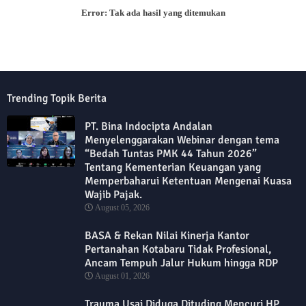
Error:
Tak ada hasil yang ditemukan
Trending Topik Berita
PT. Bina Indocipta Andalan
Menyelenggarakan Webinar dengan tema
“Bedah Tuntas PMK 44 Tahun 2026”
Tentang Kementerian Keuangan yang
Memperbaharui Ketentuan Mengenai Kuasa
Wajib Pajak.
August 05, 2026
BASA & Rekan Nilai Kinerja Kantor
Pertanahan Kotabaru Tidak Profesional,
Ancam Tempuh Jalur Hukum hingga RDP
August 01, 2026
Trauma Usai Diduga Dituding Mencuri HP,