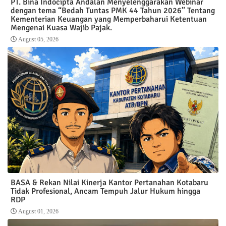
PT. Bina Indocipta Andalan Menyelenggarakan Webinar
dengan tema “Bedah Tuntas PMK 44 Tahun 2026” Tentang
Kementerian Keuangan yang Memperbaharui Ketentuan
Mengenai Kuasa Wajib Pajak.
August 05, 2026
BASA & Rekan Nilai Kinerja Kantor Pertanahan Kotabaru
Tidak Profesional, Ancam Tempuh Jalur Hukum hingga
RDP
August 01, 2026