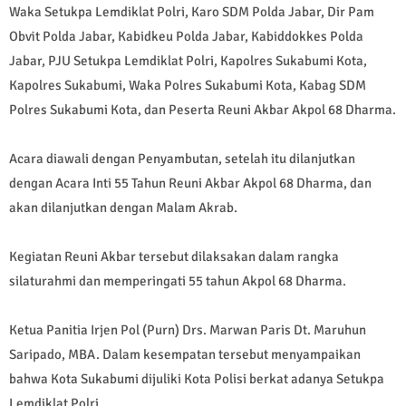
Waka Setukpa Lemdiklat Polri, Karo SDM Polda Jabar, Dir Pam
Obvit Polda Jabar, Kabidkeu Polda Jabar, Kabiddokkes Polda
Jabar, PJU Setukpa Lemdiklat Polri, Kapolres Sukabumi Kota,
Kapolres Sukabumi, Waka Polres Sukabumi Kota, Kabag SDM
Polres Sukabumi Kota, dan Peserta Reuni Akbar Akpol 68 Dharma.
Acara diawali dengan Penyambutan, setelah itu dilanjutkan
dengan Acara Inti 55 Tahun Reuni Akbar Akpol 68 Dharma, dan
akan dilanjutkan dengan Malam Akrab.
Kegiatan Reuni Akbar tersebut dilaksakan dalam rangka
silaturahmi dan memperingati 55 tahun Akpol 68 Dharma.
Ketua Panitia Irjen Pol (Purn) Drs. Marwan Paris Dt. Maruhun
Saripado, MBA. Dalam kesempatan tersebut menyampaikan
bahwa Kota Sukabumi dijuliki Kota Polisi berkat adanya Setukpa
Lemdiklat Polri.