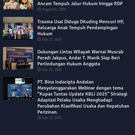
Ancam Tempuh Jalur Hukum hingga RDP
August 01, 2026
Trauma Usai Diduga Dituding Mencuri HP,
Keluarga Anak Tempuh Pendampingan
Hukum
July 25, 2026
Dukungan Lintas Wilayah Warnai Muscab
Peradi Jakpus, Andar T. Manik Siap Beri
Perlindungan Hukum Anggota
July 23, 2026
PT. Bina Indocipta Andalan
Menyelenggarakan Webinar dengan tema
“Kupas Tuntas Update KBLI 2025” Strategi
Adaptasi Pelaku Usaha Menghadapi
Perubahan Klasifikasi Usaha dan Kepatuhan
Perizinan.
July 22, 2026