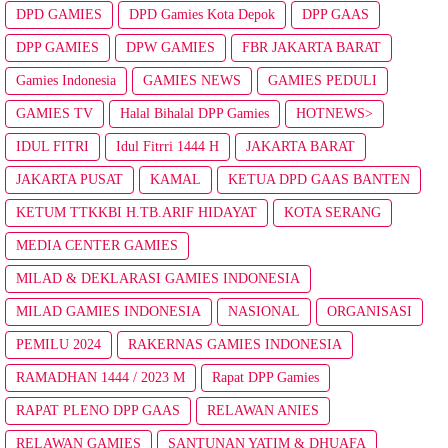
DPD GAMIES
DPD Gamies Kota Depok
DPP GAAS
DPP GAMIES
DPW GAMIES
FBR JAKARTA BARAT
Gamies Indonesia
GAMIES NEWS
GAMIES PEDULI
GAMIES TV
Halal Bihalal DPP Gamies
HOTNEWS>
IDUL FITRI
Idul Fitrri 1444 H
JAKARTA BARAT
JAKARTA PUSAT
KAMAL
KETUA DPD GAAS BANTEN
KETUM TTKKBI H.TB.ARIF HIDAYAT
KOTA SERANG
MEDIA CENTER GAMIES
MILAD & DEKLARASI GAMIES INDONESIA
MILAD GAMIES INDONESIA
NASIONAL
ORGANISASI
PEMILU 2024
RAKERNAS GAMIES INDONESIA
RAMADHAN 1444 / 2023 M
Rapat DPP Gamies
RAPAT PLENO DPP GAAS
RELAWAN ANIES
RELAWAN GAMIES
SANTUNAN YATIM & DHUAFA