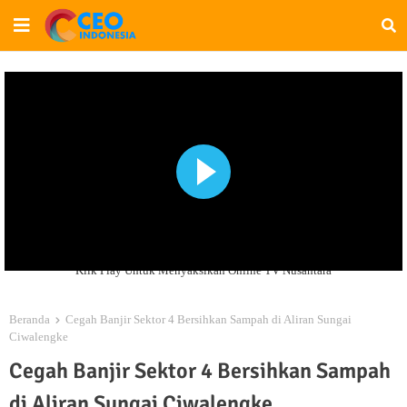
Klik Play Untuk Menyaksikan Online TV Nusantara
Beranda
Cegah Banjir Sektor 4 Bersihkan Sampah di Aliran Sungai
Ciwalengke
Cegah Banjir Sektor 4 Bersihkan Sampah
di Aliran Sungai Ciwalengke