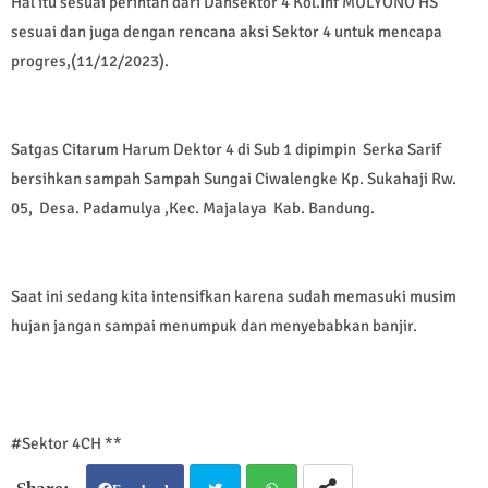
Hal itu sesuai perintah dari Dansektor 4 Kol.Inf MULYONO HS
sesuai dan juga dengan rencana aksi Sektor 4 untuk mencapa
progres,(11/12/2023).
Satgas Citarum Harum Dektor 4 di Sub 1 dipimpin Serka Sarif
bersihkan sampah Sampah Sungai Ciwalengke Kp. Sukahaji Rw.
05, Desa. Padamulya ,Kec. Majalaya Kab. Bandung.
Saat ini sedang kita intensifkan karena sudah memasuki musim
hujan jangan sampai menumpuk dan menyebabkan banjir.
#Sektor 4CH **