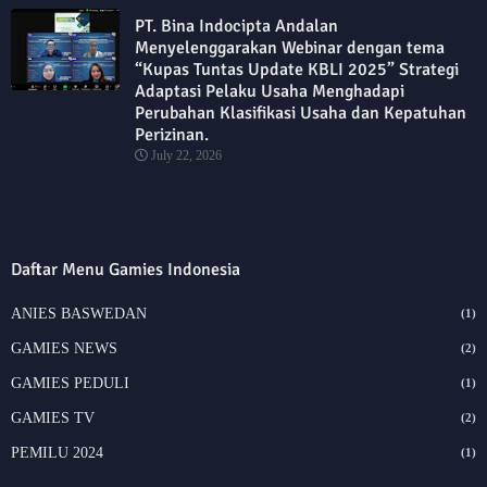
PT. Bina Indocipta Andalan
Menyelenggarakan Webinar dengan tema
“Kupas Tuntas Update KBLI 2025” Strategi
Adaptasi Pelaku Usaha Menghadapi
Perubahan Klasifikasi Usaha dan Kepatuhan
Perizinan.
July 22, 2026
Daftar Menu Gamies Indonesia
ANIES BASWEDAN
(1)
GAMIES NEWS
(2)
GAMIES PEDULI
(1)
GAMIES TV
(2)
PEMILU 2024
(1)