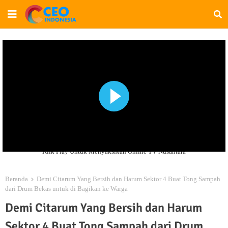
Klik Play Untuk Menyaksikan Online TV Nusantara
Beranda
Demi Citarum Yang Bersih dan Harum Sektor 4 Buat Tong Sampah
dari Drum Bekas untuk di Bagikan ke Warga
Demi Citarum Yang Bersih dan Harum
Sektor 4 Buat Tong Sampah dari Drum