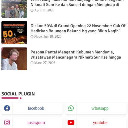
Nikmati Sunrise dan Sunset dengan Menginap di
Menganti Cottage
April 11, 2026
Diskon 50% di Grand Opening 22 November: Cak Ofi
Hadirkan Balungan Bakar 1 Kg yang Bikin Nagih”
November 10, 2025
Pesona Pantai Menganti Kebumen Mendunia,
Wisatawan Mancanegara Nikmati Sunrise hingga
Sunset dari Menganti Cottage
Maret 27, 2026
SOCIAL PLUGIN
facebook
whatsapp
instagram
youtube