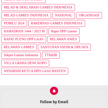
MILAD & DEKLARASI GAMIES INDONESIA
MILAD GAMIES INDONESIA
NASIONAL
ORGANISASI
PEMILU 2024
RAKERNAS GAMIES INDONESIA
RAMADHAN 1444 / 2023 M
Rapat DPP Gamies
RAPAT PLENO DPP GAAS
RELAWAN ANIES
RELAWAN GAMIES
SANTUNAN YATIM & DHUAFA
Sekjen Gamies Indonesia
TTKKBI
VILLA GRAHA DEWI KOPO
WINARSIH KETUA DPD GAAS BANTEN
Follow by Email