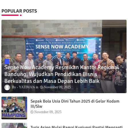
POPULAR POSTS
Sense Now Academy Resmikan Kantor Regional
Bandung, Wujudkan Pendidikan Bisnis
Berkualitas dan Masa Depan Lebih Baik
YATIMAN
November 09, 2025
Sepak Bola Usia Dini Tahun 2025 di Gelar Kodam
III/Slw
November 09, 2025
Turis Asing Mulai Ramai Kunjungi Pantai Menganti,