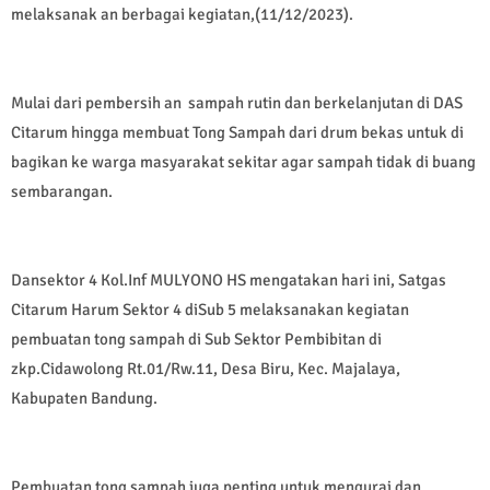
melaksanak an berbagai kegiatan,(11/12/2023).
Mulai dari pembersih an sampah rutin dan berkelanjutan di DAS
Citarum hingga membuat Tong Sampah dari drum bekas untuk di
bagikan ke warga masyarakat sekitar agar sampah tidak di buang
sembarangan.
Dansektor 4 Kol.Inf MULYONO HS mengatakan hari ini, Satgas
Citarum Harum Sektor 4 diSub 5 melaksanakan kegiatan
pembuatan tong sampah di Sub Sektor Pembibitan di
zkp.Cidawolong Rt.01/Rw.11, Desa Biru, Kec. Majalaya,
Kabupaten Bandung.
Pembuatan tong sampah juga penting untuk mengurai dan