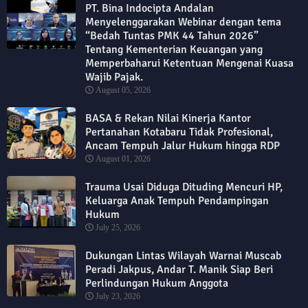
PT. Bina Indocipta Andalan
Menyelenggarakan Webinar dengan tema
“Bedah Tuntas PMK 44 Tahun 2026”
Tentang Kementerian Keuangan yang
Memperbaharui Ketentuan Mengenai Kuasa
Wajib Pajak.
August 05, 2026
BASA & Rekan Nilai Kinerja Kantor
Pertanahan Kotabaru Tidak Profesional,
Ancam Tempuh Jalur Hukum hingga RDP
August 01, 2026
Trauma Usai Diduga Dituding Mencuri HP,
Keluarga Anak Tempuh Pendampingan
Hukum
July 25, 2026
Dukungan Lintas Wilayah Warnai Muscab
Peradi Jakpus, Andar T. Manik Siap Beri
Perlindungan Hukum Anggota
July 23, 2026