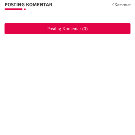
POSTING KOMENTAR
0Komentar
Posting Komentar (0)