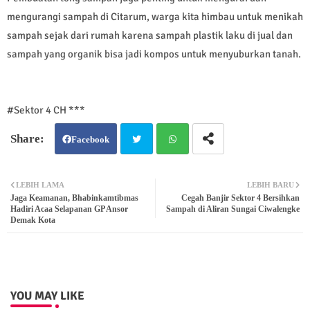
mengurangi sampah di Citarum, warga kita himbau untuk menikah
sampah sejak dari rumah karena sampah plastik laku di jual dan
sampah yang organik bisa jadi kompos untuk menyuburkan tanah.
#Sektor 4 CH ***
Facebook
Twit
Wh
LEBIH LAMA
LEBIH BARU
Jaga Keamanan, Bhabinkamtibmas
Cegah Banjir Sektor 4 Bersihkan
ter
atsa
Hadiri Acaa Selapanan GP Ansor
Sampah di Aliran Sungai Ciwalengke
Demak Kota
pp
YOU MAY LIKE