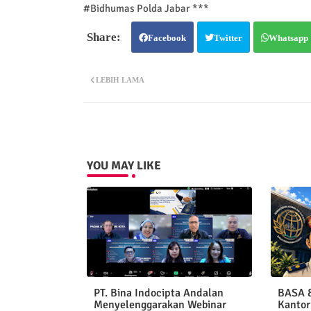
#Bidhumas Polda Jabar ***
Facebook
Twitter
Whatsapp
LEBIH LAMA
YOU MAY LIKE
PT. Bina Indocipta Andalan
BASA &
Menyelenggarakan Webinar
Kantor