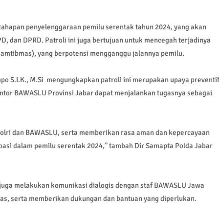
 tahapan penyelenggaraan pemilu serentak tahun 2024, yang akan
D, dan DPRD. Patroli ini juga bertujuan untuk mencegah terjadinya
amtibmas), yang berpotensi mengganggu jalannya pemilu.
o S.I.K., M.Si mengungkapkan patroli ini merupakan upaya preventi
antor BAWASLU Provinsi Jabar dapat menjalankan tugasnya sebagai
 Polri dan BAWASLU, serta memberikan rasa aman dan kepercayaan
pasi dalam pemilu serentak 2024,” tambah Dir Samapta Polda Jabar
r juga melakukan komunikasi dialogis dengan staf BAWASLU Jawa
s, serta memberikan dukungan dan bantuan yang diperlukan.