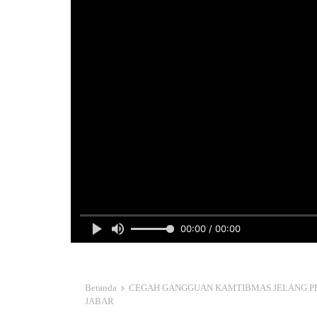
00:00 / 00:00
Beranda
CEGAH GANGGUAN KAMTIBMAS JELANG PEM
JABAR