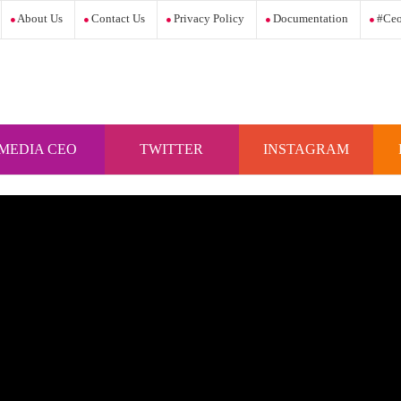
About Us
Contact Us
Privacy Policy
Documentation
#ceo
MEDIA CEO
TWITTER
INSTAGRAM
INDONESIA