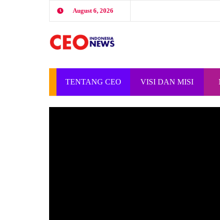
August 6, 2026
TENTANG CEO
VISI DAN MISI
INDONESIA
CEO INDONESIA