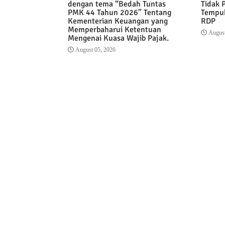
dengan tema “Bedah Tuntas
Tidak 
PMK 44 Tahun 2026” Tentang
Tempuh
Kementerian Keuangan yang
RDP
Memperbaharui Ketentuan
August
Mengenai Kuasa Wajib Pajak.
August 05, 2026