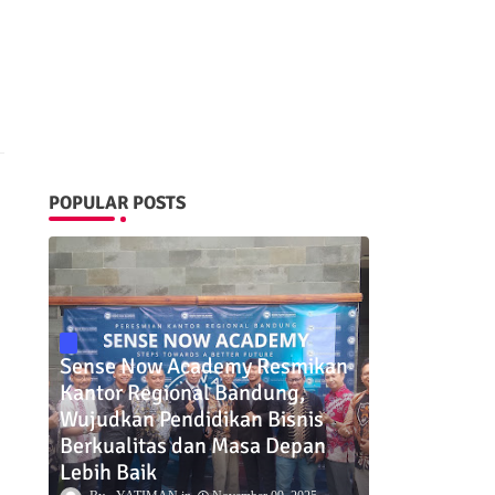
POPULAR POSTS
Sense Now Academy Resmikan
Kantor Regional Bandung,
Wujudkan Pendidikan Bisnis
Berkualitas dan Masa Depan
Lebih Baik