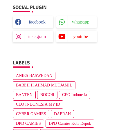
SOCIAL PLUGIN
facebook
whatsapp
instagram
youtube
LABELS
ANIES BASWEDAN
BABEH H.AHMAD MUDJAMIL
BANTEN
BOGOR
CEO Indonesia
CEO INDONESIA.MY.ID
CYBER GAMIES
DAERAH
DPD GAMIES
DPD Gamies Kota Depok