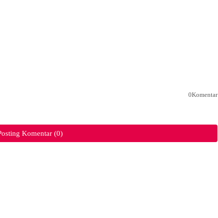
0Komentar
Posting Komentar (0)