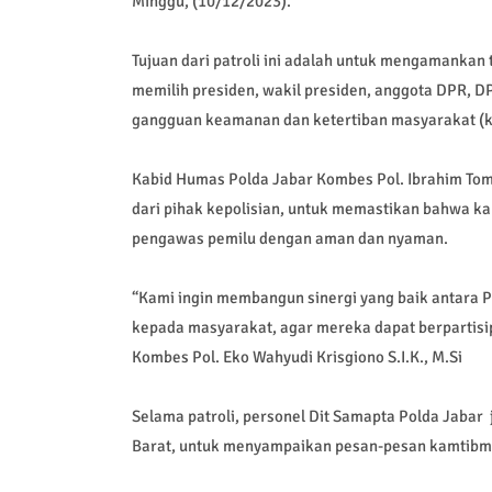
Minggu, (10/12/2023).
Tujuan dari patroli ini adalah untuk mengamankan
memilih presiden, wakil presiden, anggota DPR, DP
gangguan keamanan dan ketertiban masyarakat (k
Kabid Humas Polda Jabar Kombes Pol. Ibrahim Tomp
dari pihak kepolisian, untuk memastikan bahwa k
pengawas pemilu dengan aman dan nyaman.
“Kami ingin membangun sinergi yang baik antara
kepada masyarakat, agar mereka dapat berpartisi
Kombes Pol. Eko Wahyudi Krisgiono S.I.K., M.Si
Selama patroli, personel Dit Samapta Polda Jaba
Barat, untuk menyampaikan pesan-pesan kamtibma