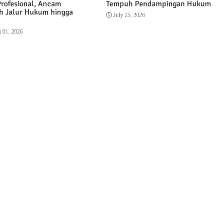
Profesional, Ancam
Tempuh Pendampingan Hukum
 Jalur Hukum hingga
July 25, 2026
 01, 2026