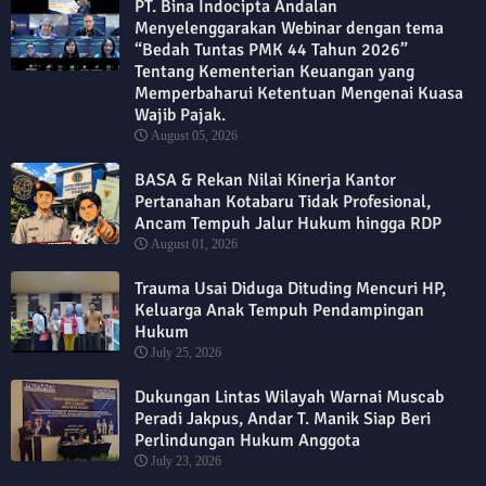
PT. Bina Indocipta Andalan
Menyelenggarakan Webinar dengan tema
“Bedah Tuntas PMK 44 Tahun 2026”
Tentang Kementerian Keuangan yang
Memperbaharui Ketentuan Mengenai Kuasa
Wajib Pajak.
August 05, 2026
BASA & Rekan Nilai Kinerja Kantor
Pertanahan Kotabaru Tidak Profesional,
Ancam Tempuh Jalur Hukum hingga RDP
August 01, 2026
Trauma Usai Diduga Dituding Mencuri HP,
Keluarga Anak Tempuh Pendampingan
Hukum
July 25, 2026
Dukungan Lintas Wilayah Warnai Muscab
Peradi Jakpus, Andar T. Manik Siap Beri
Perlindungan Hukum Anggota
July 23, 2026