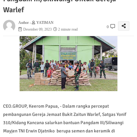
Warlef
Author -
YATIMAN
0
Desember 09, 2023
2 minute read
CEO.GROUP, Keerom Papua, - Dalam rangka percepat
pembangunan Gereja Jemaat Bukit Zaitun Warlef, Satgas Yonif
310/Kidang Kancana salurkan bantuan Pangdam III/Siliwangi
Mayjen TNI Erwin Djatniko berupa semen dan keramik di