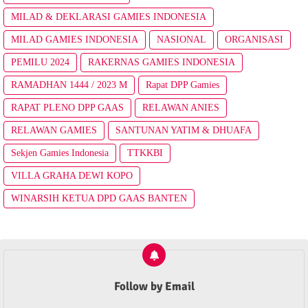
MILAD & DEKLARASI GAMIES INDONESIA
MILAD GAMIES INDONESIA
NASIONAL
ORGANISASI
PEMILU 2024
RAKERNAS GAMIES INDONESIA
RAMADHAN 1444 / 2023 M
Rapat DPP Gamies
RAPAT PLENO DPP GAAS
RELAWAN ANIES
RELAWAN GAMIES
SANTUNAN YATIM & DHUAFA
Sekjen Gamies Indonesia
TTKKBI
VILLA GRAHA DEWI KOPO
WINARSIH KETUA DPD GAAS BANTEN
Follow by Email