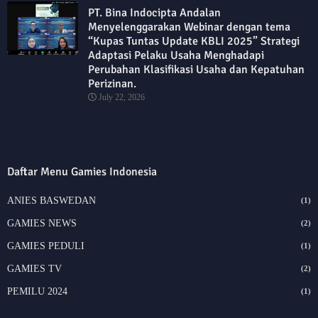
PT. Bina Indocipta Andalan
Menyelenggarakan Webinar dengan tema
“Kupas Tuntas Update KBLI 2025” Strategi
Adaptasi Pelaku Usaha Menghadapi
Perubahan Klasifikasi Usaha dan Kepatuhan
Perizinan.
July 22, 2026
Daftar Menu Gamies Indonesia
ANIES BASWEDAN
(1)
GAMIES NEWS
(2)
GAMIES PEDULI
(1)
GAMIES TV
(2)
PEMILU 2024
(1)