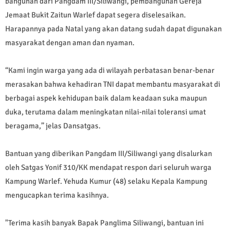
bangunan dari Pangdam III/Siliwangi, pembangunan Gereja
Jemaat Bukit Zaitun Warlef dapat segera diselesaikan.
Harapannya pada Natal yang akan datang sudah dapat digunakan
masyarakat dengan aman dan nyaman.
“Kami ingin warga yang ada di wilayah perbatasan benar-benar
merasakan bahwa kehadiran TNI dapat membantu masyarakat di
berbagai aspek kehidupan baik dalam keadaan suka maupun
duka, terutama dalam meningkatan nilai-nilai toleransi umat
beragama,” jelas Dansatgas.
Bantuan yang diberikan Pangdam III/Siliwangi yang disalurkan
oleh Satgas Yonif 310/KK mendapat respon dari seluruh warga
Kampung Warlef. Yehuda Kumur (48) selaku Kepala Kampung
mengucapkan terima kasihnya.
"Terima kasih banyak Bapak Panglima Siliwangi, bantuan ini