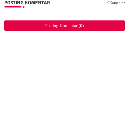
POSTING KOMENTAR
0Komentar
Posting Komentar (0)