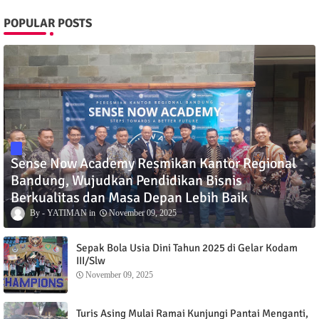
POPULAR POSTS
Sense Now Academy Resmikan Kantor Regional
Bandung, Wujudkan Pendidikan Bisnis
Berkualitas dan Masa Depan Lebih Baik
YATIMAN
November 09, 2025
Sepak Bola Usia Dini Tahun 2025 di Gelar Kodam
III/Slw
November 09, 2025
Turis Asing Mulai Ramai Kunjungi Pantai Menganti,