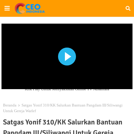
Klik Play Untuk Menyaksikan Online TV Nusantara
Beranda
Satgas Yonif 310/KK Salurkan Bantuan Pangdam III/Siliwangi
Untuk Gereja Warlef
Satgas Yonif 310/KK Salurkan Bantuan
Pangdam III/Siliwangi Untuk Gereja