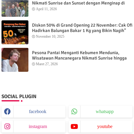
Nikmati Sunrise dan Sunset dengan Menginap di
Menganti Cottage
April 11, 2026
Diskon 50% di Grand Opening 22 November: Cak Ofi
Hadirkan Balungan Bakar 1 Kg yang Bikin Nagih”
November 10, 2025
Pesona Pantai Menganti Kebumen Mendunia,
Wisatawan Mancanegara Nikmati Sunrise hingga
Sunset dari Menganti Cottage
Maret 27, 2026
SOCIAL PLUGIN
facebook
whatsapp
instagram
youtube