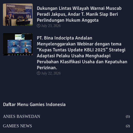
Dukungan Lintas Wilayah Warnai Muscab
Peradi Jakpus, Andar T. Manik Siap Beri
Perlindungan Hukum Anggota
July 23, 2026
PT. Bina Indocipta Andalan
Menyelenggarakan Webinar dengan tema
“Kupas Tuntas Update KBLI 2025” Strategi
Adaptasi Pelaku Usaha Menghadapi
Perubahan Klasifikasi Usaha dan Kepatuhan
Perizinan.
July 22, 2026
Daftar Menu Gamies Indonesia
ANIES BASWEDAN
(1)
GAMIES NEWS
(2)