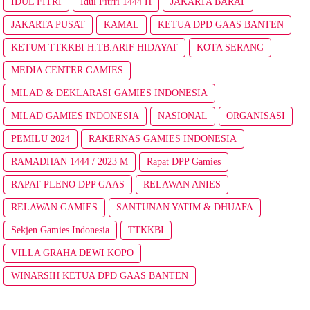
IDUL FITRI
Idul Fitrri 1444 H
JAKARTA BARAT
JAKARTA PUSAT
KAMAL
KETUA DPD GAAS BANTEN
KETUM TTKKBI H.TB.ARIF HIDAYAT
KOTA SERANG
MEDIA CENTER GAMIES
MILAD & DEKLARASI GAMIES INDONESIA
MILAD GAMIES INDONESIA
NASIONAL
ORGANISASI
PEMILU 2024
RAKERNAS GAMIES INDONESIA
RAMADHAN 1444 / 2023 M
Rapat DPP Gamies
RAPAT PLENO DPP GAAS
RELAWAN ANIES
RELAWAN GAMIES
SANTUNAN YATIM & DHUAFA
Sekjen Gamies Indonesia
TTKKBI
VILLA GRAHA DEWI KOPO
WINARSIH KETUA DPD GAAS BANTEN