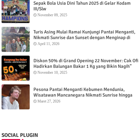
Sepak Bola Usia Dini Tahun 2025 di Gelar Kodam
III/Slw
November 09, 2025
Turis Asing Mulai Ramai Kunjungi Pantai Menganti,
Nikmati Sunrise dan Sunset dengan Menginap di
Menganti Cottage
April 11, 2026
Diskon 50% di Grand Opening 22 November: Cak Ofi
Hadirkan Balungan Bakar 1 Kg yang Bikin Nagih”
November 10, 2025
Pesona Pantai Menganti Kebumen Mendunia,
Wisatawan Mancanegara Nikmati Sunrise hingga
Sunset dari Menganti Cottage
Maret 27, 2026
SOCIAL PLUGIN