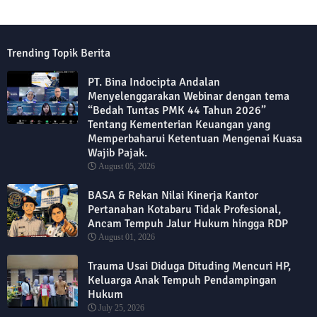
Trending Topik Berita
PT. Bina Indocipta Andalan
Menyelenggarakan Webinar dengan tema
“Bedah Tuntas PMK 44 Tahun 2026”
Tentang Kementerian Keuangan yang
Memperbaharui Ketentuan Mengenai Kuasa
Wajib Pajak.
August 05, 2026
BASA & Rekan Nilai Kinerja Kantor
Pertanahan Kotabaru Tidak Profesional,
Ancam Tempuh Jalur Hukum hingga RDP
August 01, 2026
Trauma Usai Diduga Dituding Mencuri HP,
Keluarga Anak Tempuh Pendampingan
Hukum
July 25, 2026