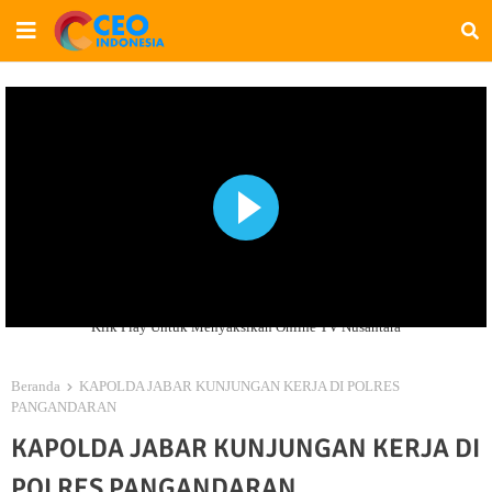
Klik Play Untuk Menyaksikan Online TV Nusantara
Beranda
KAPOLDA JABAR KUNJUNGAN KERJA DI POLRES
PANGANDARAN
KAPOLDA JABAR KUNJUNGAN KERJA DI
POLRES PANGANDARAN