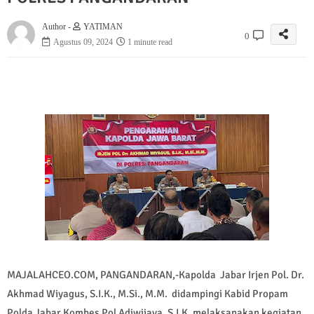
Author -
YATIMAN
0
Agustus 09, 2024
1 minute read
MAJALAHCEO.COM, PANGANDARAN,-Kapolda Jabar Irjen Pol. Dr.
Akhmad Wiyagus, S.I.K., M.Si., M.M. didampingi Kabid Propam
Polda Jabar Kombes Pol Adiwijaya, S.I.K. melaksanakan kegiatan