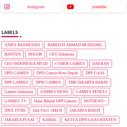
instagram
youtube
LABELS
ANIES BASWEDAN
BABEH H.AHMAD MUDJAMIL
BANTEN
BOGOR
CEO Indonesia
CEO INDONESIA.MY.ID
CYBER GAMIES
DAERAH
DPD GAMIES
DPD Gamies Kota Depok
DPP GAAS
DPP GAMIES
DPW GAMIES
FBR JAKARTA BARAT
Gamies Indonesia
GAMIES NEWS
GAMIES PEDULI
GAMIES TV
Halal Bihalal DPP Gamies
HOTNEWS>
IDUL FITRI
Idul Fitrri 1444 H
JAKARTA BARAT
JAKARTA PUSAT
KAMAL
KETUA DPD GAAS BANTEN