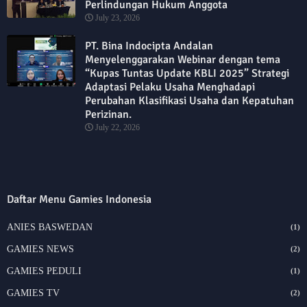
Perlindungan Hukum Anggota
July 23, 2026
PT. Bina Indocipta Andalan
Menyelenggarakan Webinar dengan tema
“Kupas Tuntas Update KBLI 2025” Strategi
Adaptasi Pelaku Usaha Menghadapi
Perubahan Klasifikasi Usaha dan Kepatuhan
Perizinan.
July 22, 2026
Daftar Menu Gamies Indonesia
ANIES BASWEDAN
(1)
GAMIES NEWS
(2)
GAMIES PEDULI
(1)
GAMIES TV
(2)