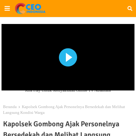
Klik Play Untuk Menyaksikan Online TV Nusantara
Beranda
Kapolsek Gombong Ajak Personelnya Bersedekah dan Melihat
Langsung Kondisi Warga
Kapolsek Gombong Ajak Personelnya
Bersedekah dan Melihat Langsung