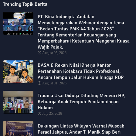
Trending Topik Berita
PT. Bina Indocipta Andalan
Menyelenggarakan Webinar dengan tema
“Bedah Tuntas PMK 44 Tahun 2026”
Tentang Kementerian Keuangan yang
Memperbaharui Ketentuan Mengenai Kuasa
Wajib Pajak.
August 05, 2026
BASA & Rekan Nilai Kinerja Kantor
Pertanahan Kotabaru Tidak Profesional,
Ancam Tempuh Jalur Hukum hingga RDP
August 01, 2026
Trauma Usai Diduga Dituding Mencuri HP,
Keluarga Anak Tempuh Pendampingan
Hukum
July 25, 2026
Dukungan Lintas Wilayah Warnai Muscab
Peradi Jakpus, Andar T. Manik Siap Beri