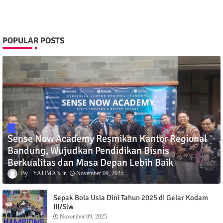
POPULAR POSTS
Sense Now Academy Resmikan Kantor Regional
Bandung, Wujudkan Pendidikan Bisnis
Berkualitas dan Masa Depan Lebih Baik
YATIMAN
November 09, 2025
Sepak Bola Usia Dini Tahun 2025 di Gelar Kodam
III/Slw
November 09, 2025