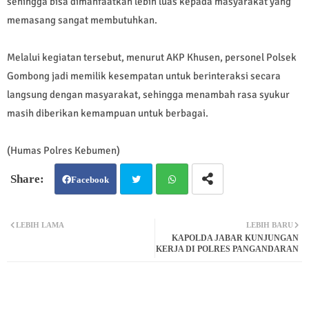
sehingga bisa dimanfaatkan lebih luas kepada masyarakat yang
memasang sangat membutuhkan.
Melalui kegiatan tersebut, menurut AKP Khusen, personel Polsek
Gombong jadi memilik kesempatan untuk berinteraksi secara
langsung dengan masyarakat, sehingga menambah rasa syukur
masih diberikan kemampuan untuk berbagai.
(Humas Polres Kebumen)
Facebook
Twit
Wh
LEBIH LAMA
LEBIH BARU
KAPOLDA JABAR KUNJUNGAN
ter
atsa
KERJA DI POLRES PANGANDARAN
pp