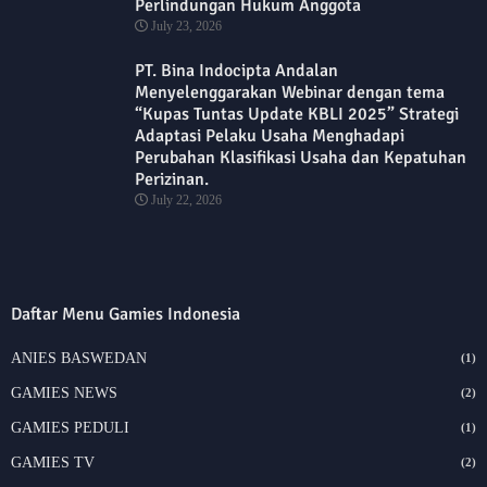
Perlindungan Hukum Anggota
July 23, 2026
PT. Bina Indocipta Andalan
Menyelenggarakan Webinar dengan tema
“Kupas Tuntas Update KBLI 2025” Strategi
Adaptasi Pelaku Usaha Menghadapi
Perubahan Klasifikasi Usaha dan Kepatuhan
Perizinan.
July 22, 2026
Daftar Menu Gamies Indonesia
ANIES BASWEDAN
(1)
GAMIES NEWS
(2)
GAMIES PEDULI
(1)
GAMIES TV
(2)