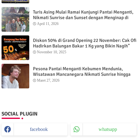
Turis Asing Mulai Ramai Kunjungi Pantai Menganti,
Nikmati Sunrise dan Sunset dengan Menginap di
Menganti Cottage
April 11, 2026
Diskon 50% di Grand Opening 22 November: Cak Ofi
Hadirkan Balungan Bakar 1 Kg yang Bikin Nagih”
November 10, 2025
Pesona Pantai Menganti Kebumen Mendunia,
Wisatawan Mancanegara Nikmati Sunrise hingga
Sunset dari Menganti Cottage
Maret 27, 2026
SOCIAL PLUGIN
facebook
whatsapp