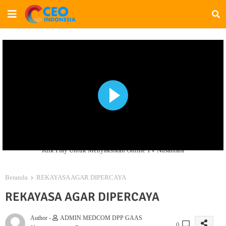
Klik Play Untuk Menyaksikan Online TV Nusantara
Beranda
REKAYASA AGAR DIPERCAYA
REKAYASA AGAR DIPERCAYA
Author -
ADMIN MEDCOM DPP GAAS
0