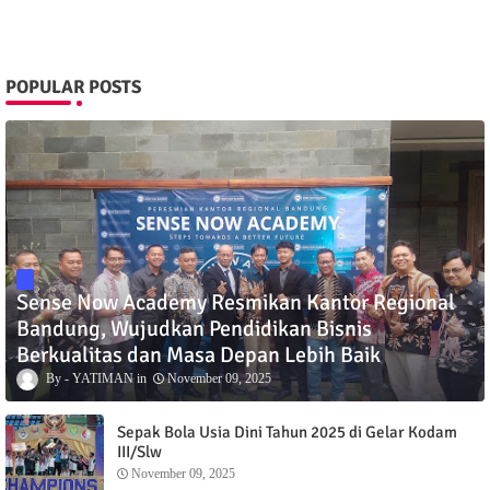
POPULAR POSTS
Sense Now Academy Resmikan Kantor Regional
Bandung, Wujudkan Pendidikan Bisnis
Berkualitas dan Masa Depan Lebih Baik
YATIMAN
November 09, 2025
Sepak Bola Usia Dini Tahun 2025 di Gelar Kodam
III/Slw
November 09, 2025