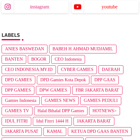
instagram
youtube
LABELS
ANIES BASWEDAN
BABEH H.AHMAD MUDJAMIL
BANTEN
BOGOR
CEO Indonesia
CEO INDONESIA.MY.ID
CYBER GAMIES
DAERAH
DPD GAMIES
DPD Gamies Kota Depok
DPP GAAS
DPP GAMIES
DPW GAMIES
FBR JAKARTA BARAT
Gamies Indonesia
GAMIES NEWS
GAMIES PEDULI
GAMIES TV
Halal Bihalal DPP Gamies
HOTNEWS>
IDUL FITRI
Idul Fitrri 1444 H
JAKARTA BARAT
JAKARTA PUSAT
KAMAL
KETUA DPD GAAS BANTEN