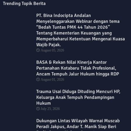
Trending Topik Berita
PT. Bina Indocipta Andalan
Menyelenggarakan Webinar dengan tema
“Bedah Tuntas PMK 44 Tahun 2026”
Tentang Kementerian Keuangan yang
Memperbaharui Ketentuan Mengenai Kuasa
Wajib Pajak.
August 05, 2026
BASA & Rekan Nilai Kinerja Kantor
Pertanahan Kotabaru Tidak Profesional,
Ancam Tempuh Jalur Hukum hingga RDP
August 01, 2026
Trauma Usai Diduga Dituding Mencuri HP,
Keluarga Anak Tempuh Pendampingan
Hukum
July 25, 2026
Dukungan Lintas Wilayah Warnai Muscab
Peradi Jakpus, Andar T. Manik Siap Beri