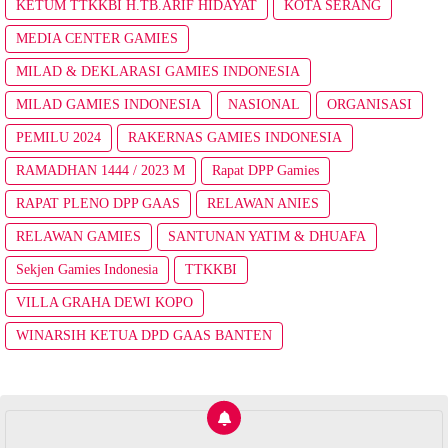
KETUM TTKKBI H.TB.ARIF HIDAYAT
KOTA SERANG
MEDIA CENTER GAMIES
MILAD & DEKLARASI GAMIES INDONESIA
MILAD GAMIES INDONESIA
NASIONAL
ORGANISASI
PEMILU 2024
RAKERNAS GAMIES INDONESIA
RAMADHAN 1444 / 2023 M
Rapat DPP Gamies
RAPAT PLENO DPP GAAS
RELAWAN ANIES
RELAWAN GAMIES
SANTUNAN YATIM & DHUAFA
Sekjen Gamies Indonesia
TTKKBI
VILLA GRAHA DEWI KOPO
WINARSIH KETUA DPD GAAS BANTEN