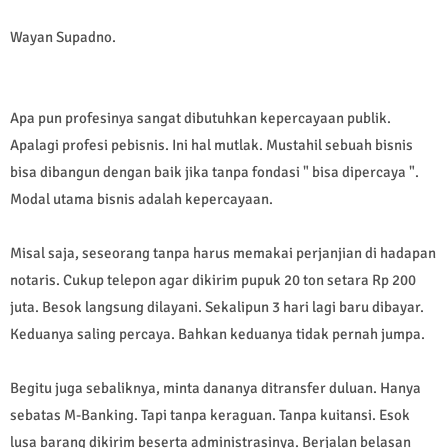
Wayan Supadno.
Apa pun profesinya sangat dibutuhkan kepercayaan publik.
Apalagi profesi pebisnis. Ini hal mutlak. Mustahil sebuah bisnis
bisa dibangun dengan baik jika tanpa fondasi " bisa dipercaya ".
Modal utama bisnis adalah kepercayaan.
Misal saja, seseorang tanpa harus memakai perjanjian di hadapan
notaris. Cukup telepon agar dikirim pupuk 20 ton setara Rp 200
juta. Besok langsung dilayani. Sekalipun 3 hari lagi baru dibayar.
Keduanya saling percaya. Bahkan keduanya tidak pernah jumpa.
Begitu juga sebaliknya, minta dananya ditransfer duluan. Hanya
sebatas M-Banking. Tapi tanpa keraguan. Tanpa kuitansi. Esok
lusa barang dikirim beserta administrasinya. Berjalan belasan